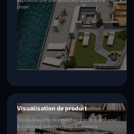
exposés et une orientation plus rapide dans le
projet.
Visualisation de produit
Des visualisations de produit de grande qualité pour
le marketing, la vente et les présentations
numériques, axées sur la matérialité et l'impact.