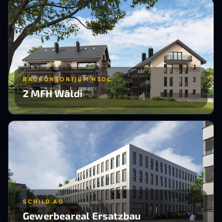
BAUKONSORTIUM HSDC
2 MFH Wäldi
SCHILD AG
Gewerbeareal Ersatzbau