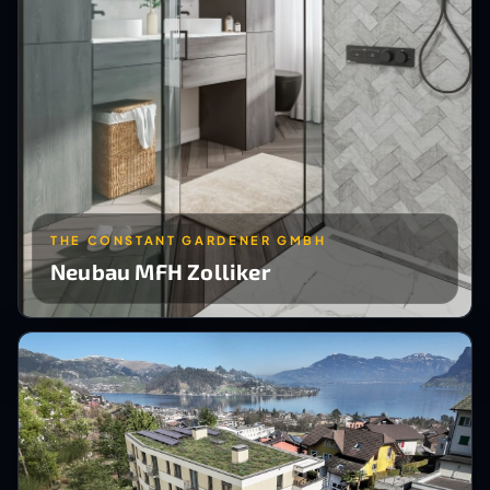
THE CONSTANT GARDENER GMBH
Neubau MFH Zolliker