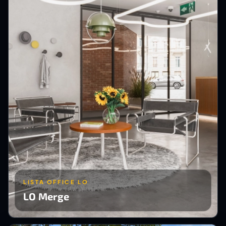
LISTA OFFICE LO
LO Merge