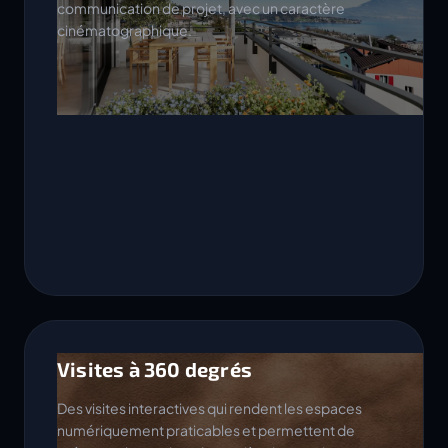
communication de projet, avec un caractère
cinématographique.
Visites à 360 degrés
Des visites interactives qui rendent les espaces
numériquement praticables et permettent de