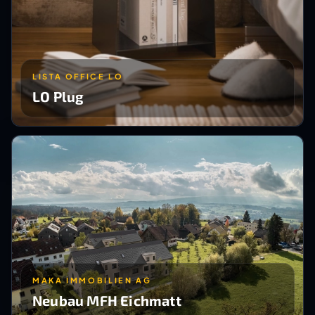
LISTA OFFICE LO
LO Plug
MAKA IMMOBILIEN AG
Neubau MFH Eichmatt