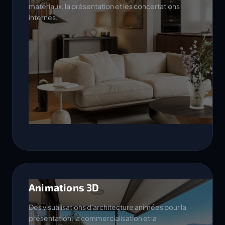
matériaux, la présentation et les concertations
internes.
Animations 3D
Des visualisations d'architecture animées pour la
présentation, la commercialisation et la