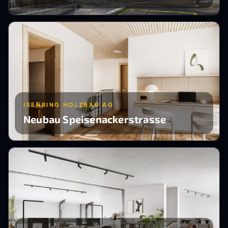
ISENRING HOLZBAU AG
Neubau Speisenackerstrasse