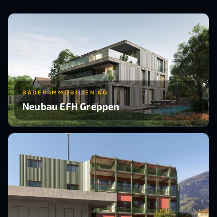
BADER IMMOBILIEN AG
Neubau EFH Greppen