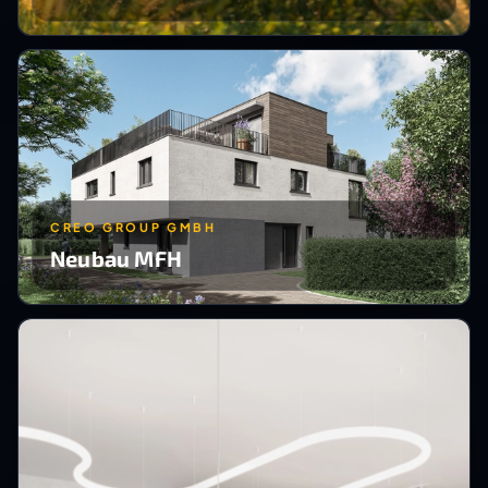
CREO GROUP GMBH
Neubau MFH