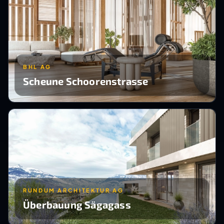
BHL AG
Scheune Schoorenstrasse
RUNDUM ARCHITEKTUR AG
Überbauung Sägagass