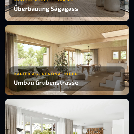
Überbauung Sägagass
HALTER AG, RENOVATIONEN
Umbau Grubenstrasse