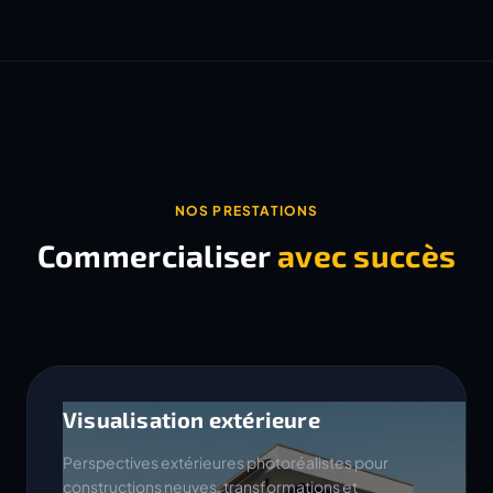
NOS PRESTATIONS
Commercialiser
avec succès
Visualisation extérieure
Perspectives extérieures photoréalistes pour
constructions neuves, transformations et