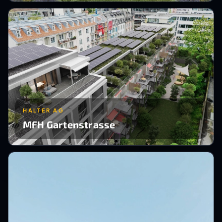
HALTER AG
MFH Gartenstrasse