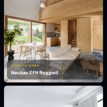
CONVITA GMBH
Neubau EFH Roggwil