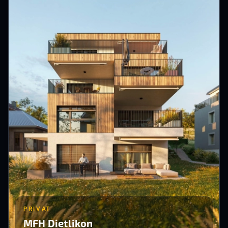
PRIVAT
MFH Dietlikon