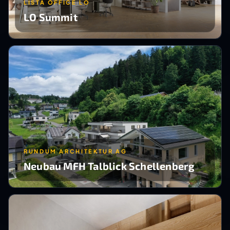
LISTA OFFICE LO
LO Summit
RUNDUM ARCHITEKTUR AG
Neubau MFH Talblick Schellenberg