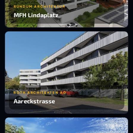
RUNDUM ARCHITEKTUR
MFH Lindaplatz
ROTH ARCHITEKTEN AG
Aareckstrasse