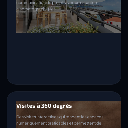
communication de projet, avec un caractère
cinématographique.
Visites à 360 degrés
Des visites interactives qui rendent les espaces
numériquement praticables et permettent de