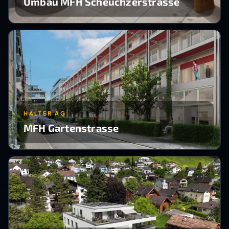
Umbau MFH Scheuchzerstrasse
HALTER AG
MFH Gartenstrasse