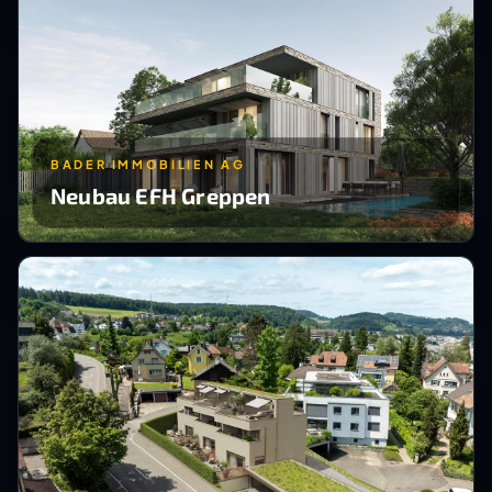
BADER IMMOBILIEN AG
Neubau EFH Greppen