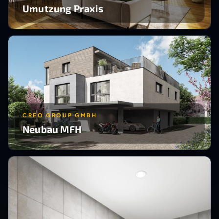
Umutzung Praxis
CREO GROUP GMBH
Neubau MFH