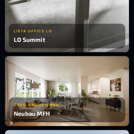
LISTA OFFICE LO
LO Summit
CREO GROUP GMBH
Neubau MFH