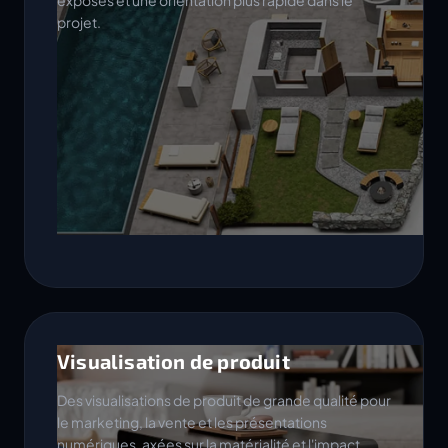
exposés et une orientation plus rapide dans le
projet.
Visualisation de produit
Des visualisations de produit de grande qualité pour
le marketing, la vente et les présentations
numériques, axées sur la matérialité et l'impact.