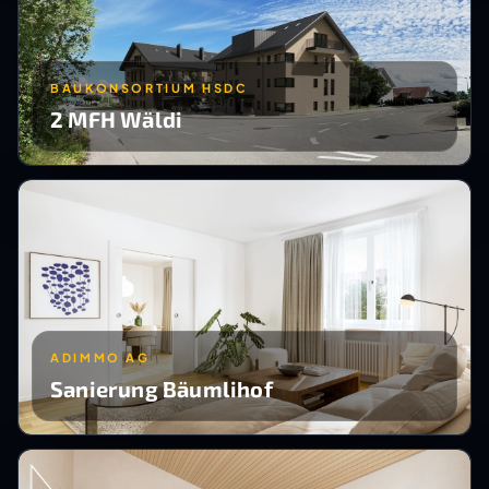
BAUKONSORTIUM HSDC
2 MFH Wäldi
ADIMMO AG
Sanierung Bäumlihof