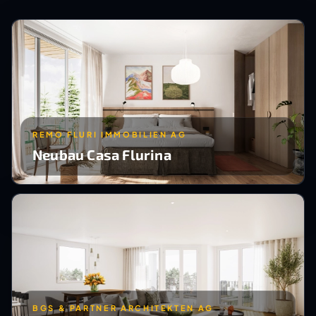
REMO FLURI IMMOBILIEN AG
Neubau Casa Flurina
BGS & PARTNER ARCHITEKTEN AG