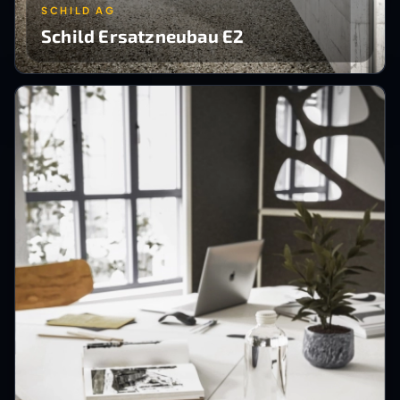
SCHILD AG
Schild Ersatzneubau E2