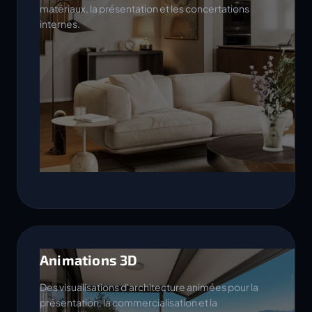
matériaux, la présentation et les concertations
internes.
Animations 3D
Des visualisations d'architecture animées pour la
présentation, la commercialisation et la