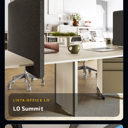
LISTA OFFICE LO
LO Summit