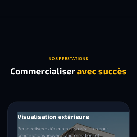
NOS PRESTATIONS
Commercialiser
avec succès
Visualisation extérieure
Perspectives extérieures photoréalistes pour
constructions neuves, transformations et