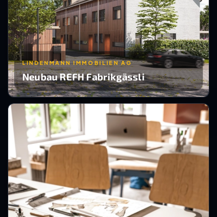
LINDENMANN IMMOBILIEN AG
Neubau REFH Fabrikgässli