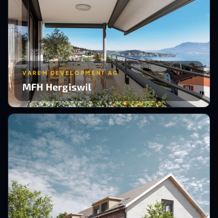
VAREM DEVELOPMENT AG
MFH Hergiswil