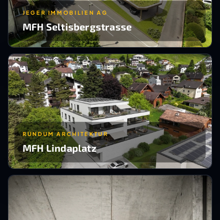
JEGER IMMOBILIEN AG
MFH Seltisbergstrasse
RUNDUM ARCHITEKTUR
MFH Lindaplatz