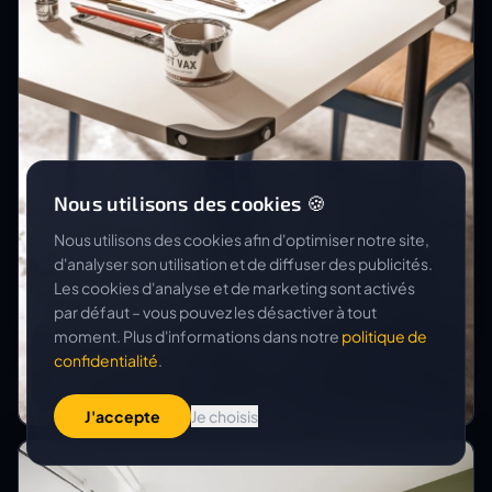
Nous utilisons des cookies 🍪
Nous utilisons des cookies afin d'optimiser notre site,
d'analyser son utilisation et de diffuser des publicités.
Les cookies d'analyse et de marketing sont activés
par défaut – vous pouvez les désactiver à tout
moment. Plus d'informations dans notre
politique de
LISTA OFFICE LO
confidentialité
.
LO Edge
J'accepte
Je choisis