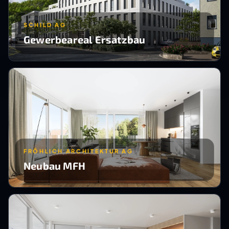
SCHILD AG
Gewerbeareal Ersatzbau
FRÖHLICH ARCHITEKTUR AG
Neubau MFH