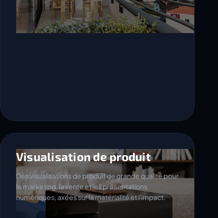
Visualisation de produit
Des visualisations de produit de grande qualité pour
le marketing, la vente et les présentations
numériques, axées sur la matérialité et l'impact.