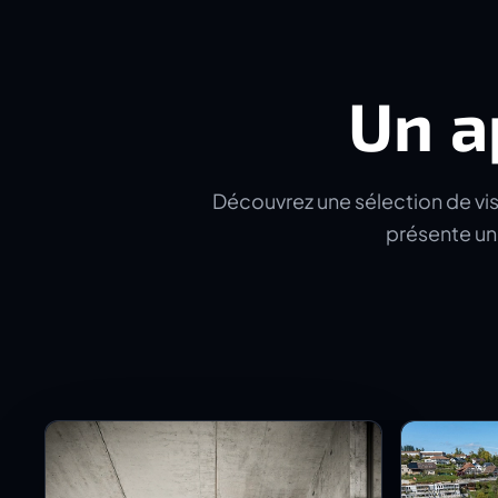
Un a
Découvrez une sélection de visu
présente un 