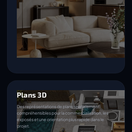
Plans 3D
Des représentations de plans spatialement
compréhensibles pour la commercialisation, les
exposés et une orientation plus rapide dans le
projet.