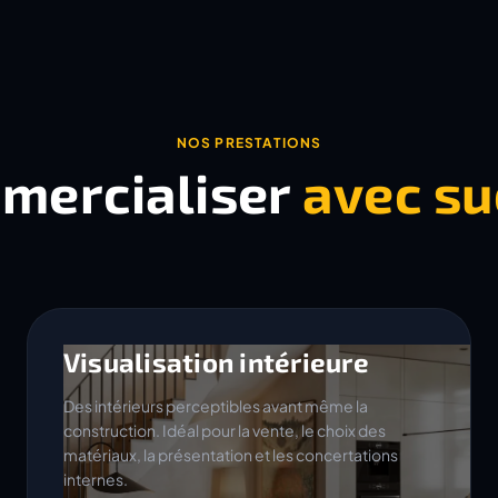
NOS PRESTATIONS
mercialiser
avec su
Visualisation intérieure
Des intérieurs perceptibles avant même la
construction. Idéal pour la vente, le choix des
matériaux, la présentation et les concertations
internes.