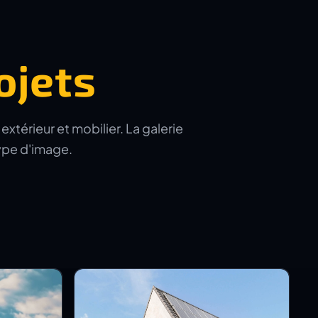
ojets
xtérieur et mobilier. La galerie
type d'image.