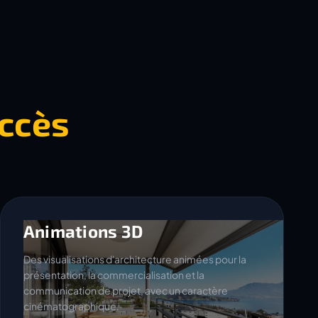
ccès
Animations 3D
Des visualisations d'architecture animées pour la
présentation, la commercialisation et la
communication de projet, avec un caractère
cinématographique.