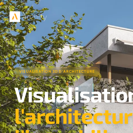
VISUALISATION 3D D'ARCHITECTURE
Visualisatio
l'architectu