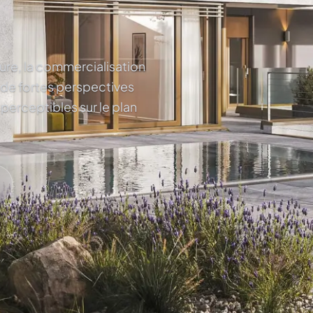
ture, la commercialisation
 de fortes perspectives
 perceptibles sur le plan