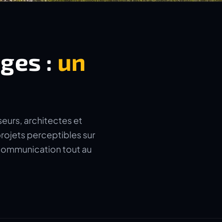
ages :
un
seurs, architectes et
rojets perceptibles sur
a communication tout au