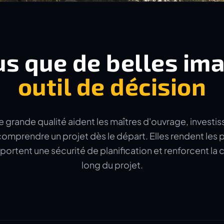
us que de belles im
outil de décision
e grande qualité aident les maîtres d'ouvrage, investis
omprendre un projet dès le départ. Elles rendent les p
portent une sécurité de planification et renforcent l
long du projet.