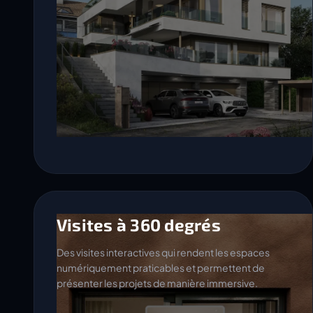
Visites à 360 degrés
Des visites interactives qui rendent les espaces
numériquement praticables et permettent de
présenter les projets de manière immersive.