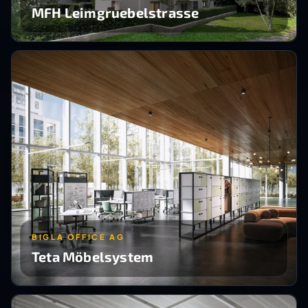
MFH Leimgruebelstrasse
BIGLA OFFICE AG
Teta Möbelsystem