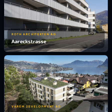
ROTH ARCHITEKTEN AG
Aareckstrasse
VAREM DEVELOPMENT AG