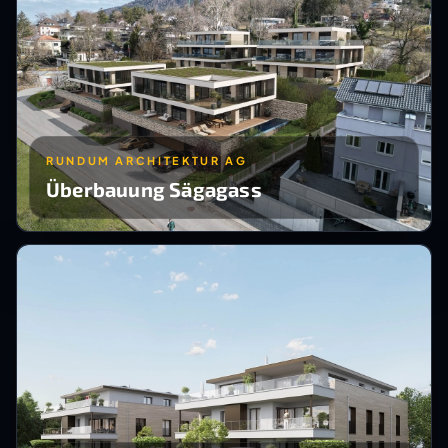
RUNDUM ARCHITEKTUR AG
Überbauung Sägagass