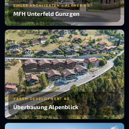
ZIHLER ARCHITEKTEN + PLANER AG
MFH Unterfeld Gunzgen
VAREM DEVELOPMENT AG
Überbauung Alpenblick