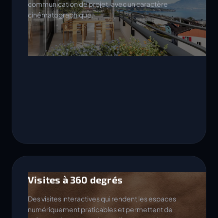
communication de projet, avec un caractère
cinématographique.
Visites à 360 degrés
Des visites interactives qui rendent les espaces
numériquement praticables et permettent de