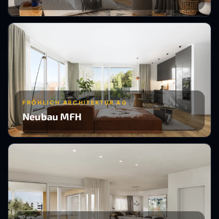
FRÖHLICH ARCHITEKTUR AG
Neubau MFH