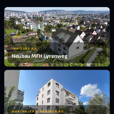
IMMOSKY AG
Neubau MFH Lyrenweg
MARTHALER & PARTNER AG