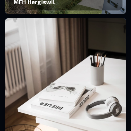
MFH Hergiswil