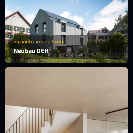
RICARDO ALVES GMBH
Neubau DEH