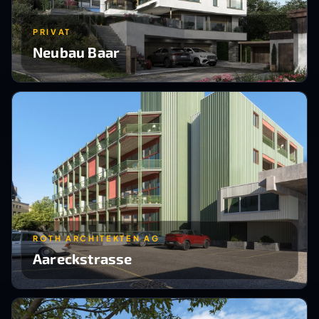
PRIVAT
Neubau Baar
ROTH ARCHITEKTEN AG
Aareckstrasse