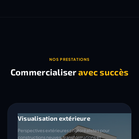
NOS PRESTATIONS
Commercialiser
avec succès
Visualisation extérieure
Perspectives extérieures photoréalistes pour
constructions neuves, transformations et