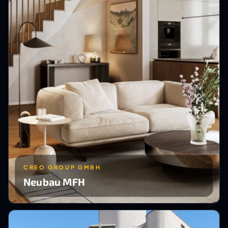
CREO GROUP GMBH
Neubau MFH