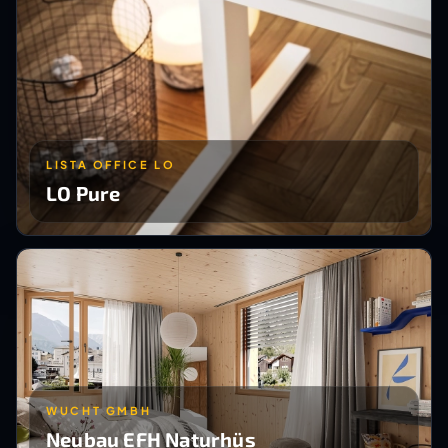
LISTA OFFICE LO
LO Pure
WUCHT GMBH
Neubau EFH Naturhüs