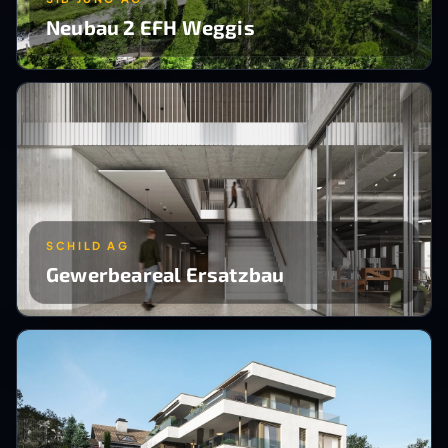
Neubau 2 EFH Weggis
SCHILD AG
Gewerbeareal Ersatzbau