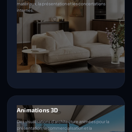
matériaux, la présentation et les concertations
internes.
Animations 3D
Des visualisations d'architecture animées pour la
présentation, la commercialisation et la