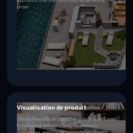
exposés et une orientation plus rapide dans le
projet.
Visualisation de produit
Des visualisations de produit de grande qualité pour
le marketing, la vente et les présentations
numériques, axées sur la matérialité et l'impact.