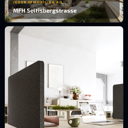
JEGER IMMOBILIEN AG
MFH Seltisbergstrasse