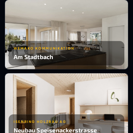
WEMAKO KOMMUNIKATION
Am Stadtbach
ISENRING HOLZBAU AG
Neubau Speisenackerstrasse