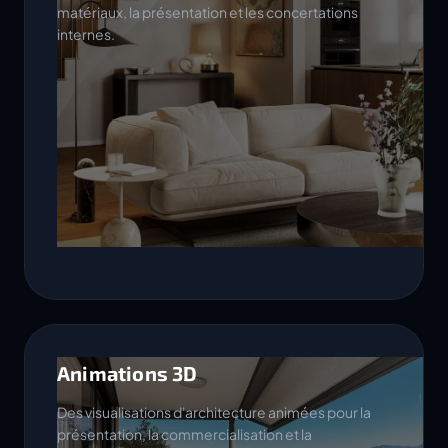
matériaux, la présentation et les concertations
internes.
Animations 3D
Des visualisations d'architecture animées pour la
présentation, la commercialisation et la