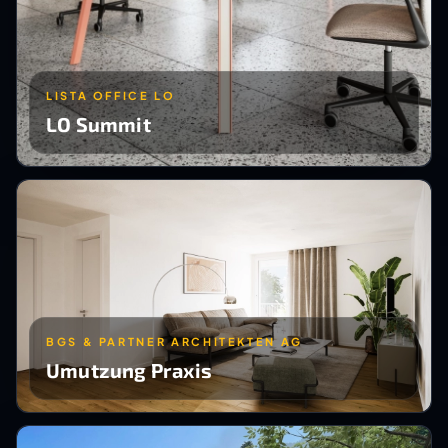
LISTA OFFICE LO
LO Summit
BGS & PARTNER ARCHITEKTEN AG
Umutzung Praxis