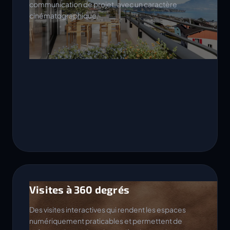
communication de projet, avec un caractère
cinématographique.
Visites à 360 degrés
Des visites interactives qui rendent les espaces
numériquement praticables et permettent de