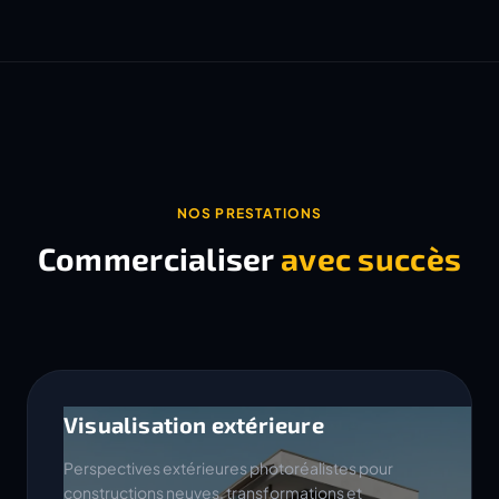
NOS PRESTATIONS
Commercialiser
avec succès
Visualisation extérieure
Perspectives extérieures photoréalistes pour
constructions neuves, transformations et