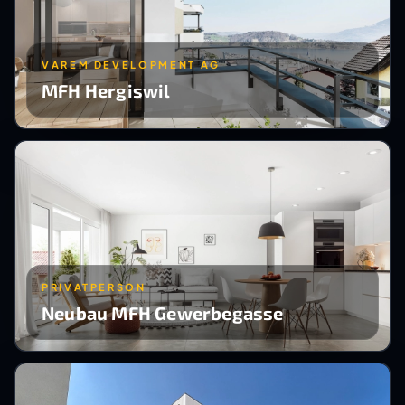
VAREM DEVELOPMENT AG
MFH Hergiswil
PRIVATPERSON
Neubau MFH Gewerbegasse