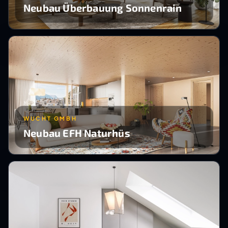
Neubau Überbauung Sonnenrain
WUCHT GMBH
Neubau EFH Naturhüs