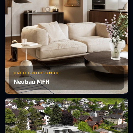
CREO GROUP GMBH
Neubau MFH