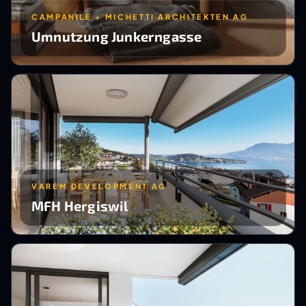
CAMPANILE + MICHETTI ARCHITEKTEN AG
Umnutzung Junkerngasse
VAREM DEVELOPMENT AG
MFH Hergiswil