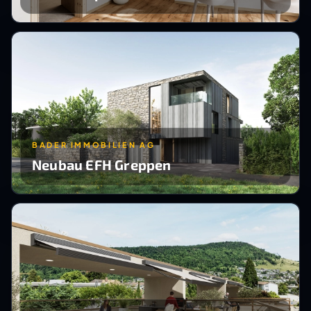
BADER IMMOBILIEN AG
Neubau EFH Greppen