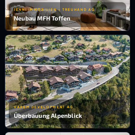
JENNI IMMOBILIEN - TREUHAND AG
Neubau MFH Toffen
VAREM DEVELOPMENT AG
Überbauung Alpenblick