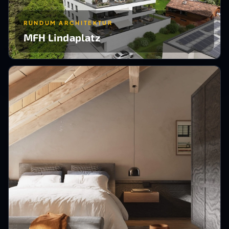
RUNDUM ARCHITEKTUR
MFH Lindaplatz