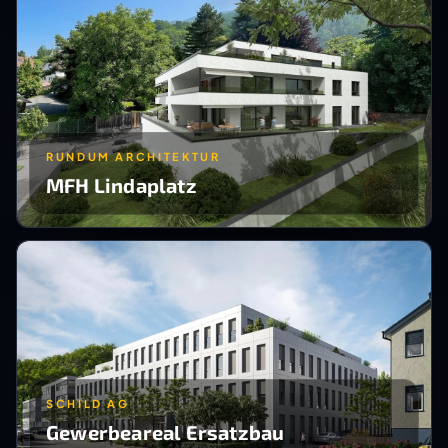
RUNDUM ARCHITEKTUR
MFH Lindaplatz
SCHILD AG
Gewerbeareal Ersatzbau