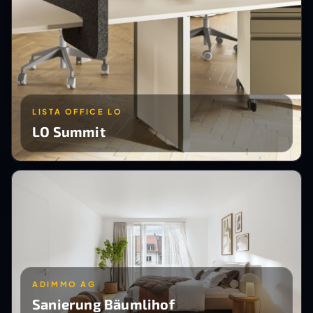
LISTA OFFICE LO
LO Summit
ADIMMO AG
Sanierung Bäumlihof