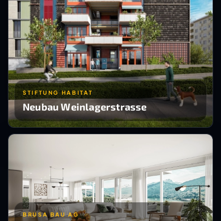
STIFTUNG HABITAT
Neubau Weinlagerstrasse
BRUSA BAU AG