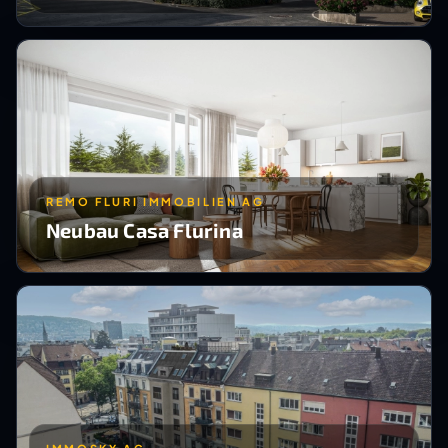
REMO FLURI IMMOBILIEN AG
Neubau Casa Flurina