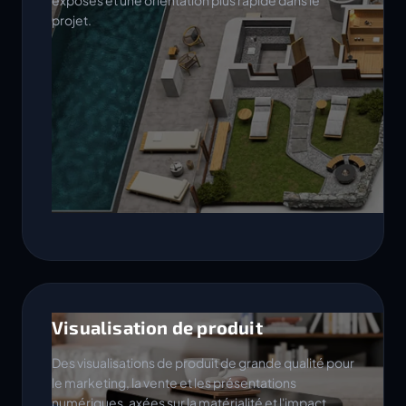
exposés et une orientation plus rapide dans le
projet.
Visualisation de produit
Des visualisations de produit de grande qualité pour
le marketing, la vente et les présentations
numériques, axées sur la matérialité et l'impact.