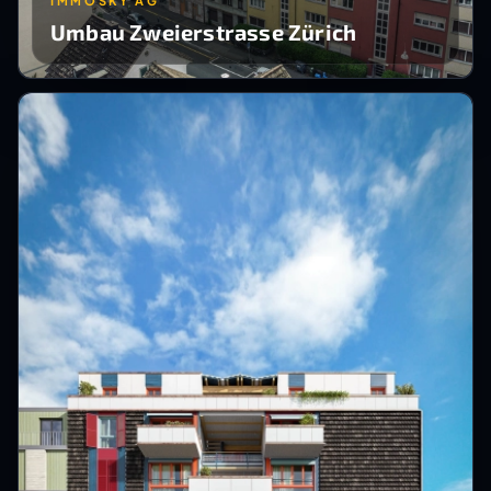
IMMOSKY AG
Umbau Zweierstrasse Zürich