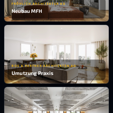
FRÖHLICH ARCHITEKTUR AG
Neubau MFH
BGS & PARTNER ARCHITEKTEN AG
Umutzung Praxis