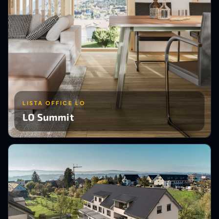
LISTA OFFICE LO
LO Summit