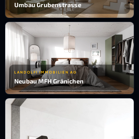
Umbau Grubenstrasse
LANDOLFI IMMOBILIEN AG
Neubau MFH Gränichen