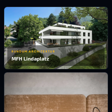
RUNDUM ARCHITEKTUR
MFH Lindaplatz