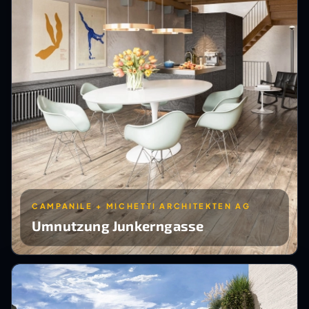
CAMPANILE + MICHETTI ARCHITEKTEN AG
Umnutzung Junkerngasse