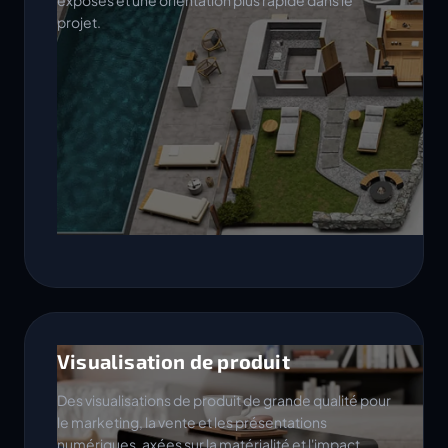
exposés et une orientation plus rapide dans le
projet.
Visualisation de produit
Des visualisations de produit de grande qualité pour
le marketing, la vente et les présentations
numériques, axées sur la matérialité et l'impact.