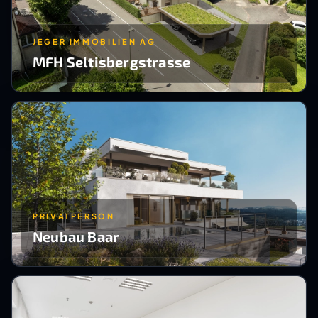
JEGER IMMOBILIEN AG
MFH Seltisbergstrasse
PRIVATPERSON
Neubau Baar