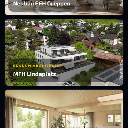
Neubau EFH Greppen
RUNDUM ARCHITEKTUR
MFH Lindaplatz