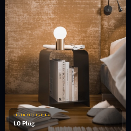
LISTA OFFICE LO
LO Plug