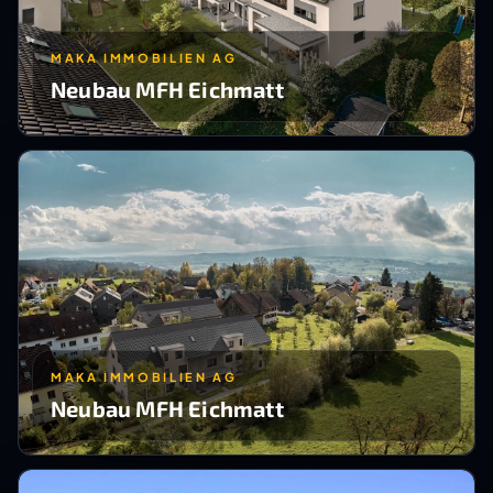
MAKA IMMOBILIEN AG
Neubau MFH Eichmatt
MAKA IMMOBILIEN AG
Neubau MFH Eichmatt