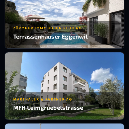
ZÜRCHER IMMOBILIEN PLUS AG
Terrassenhäuser Eggenwil
MARTHALER & PARTNER AG
MFH Leimgruebelstrasse