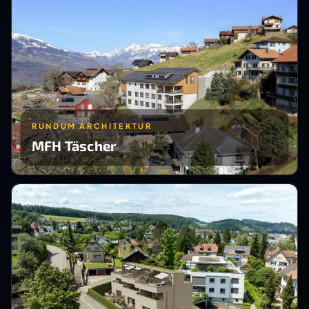
RUNDUM ARCHITEKTUR
MFH Täscher