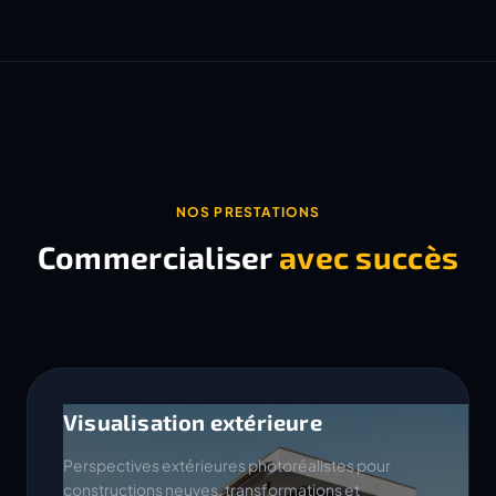
NOS PRESTATIONS
Commercialiser
avec succès
Visualisation extérieure
Perspectives extérieures photoréalistes pour
constructions neuves, transformations et