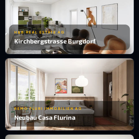
H&B REAL ESTATE AG
Kirchbergstrasse Burgdorf
REMO FLURI IMMOBILIEN AG
Neubau Casa Flurina