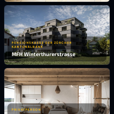
PENSIONSKASSE DER ZÜRCHER
KANTONALBANK
MFH Winterthurerstrasse
PRIVATPERSON