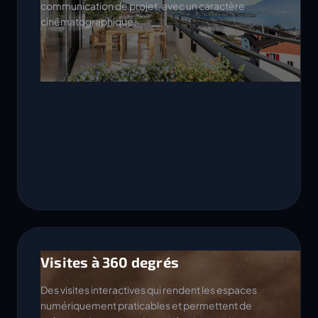
communication de projet, avec un caractère
cinématographique.
Visites à 360 degrés
Des visites interactives qui rendent les espaces
numériquement praticables et permettent de