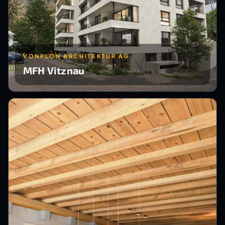
VONPLON ARCHITEKTUR AG
MFH Vitznau