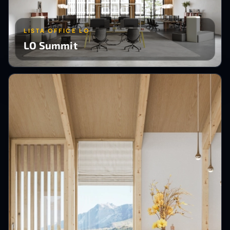
LISTA OFFICE LO
LO Summit