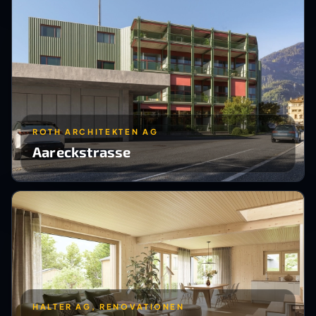
ROTH ARCHITEKTEN AG
Aareckstrasse
HALTER AG, RENOVATIONEN