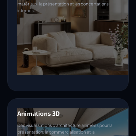
matériaux, la présentation et les concertations
internes.
Animations 3D
Des visualisations d'architecture animées pour la
présentation, la commercialisation et la