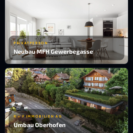
PRIVATPERSON
Neubau MFH Gewerbegasse
R + F IMMOBILIEN AG
Umbau Oberhofen