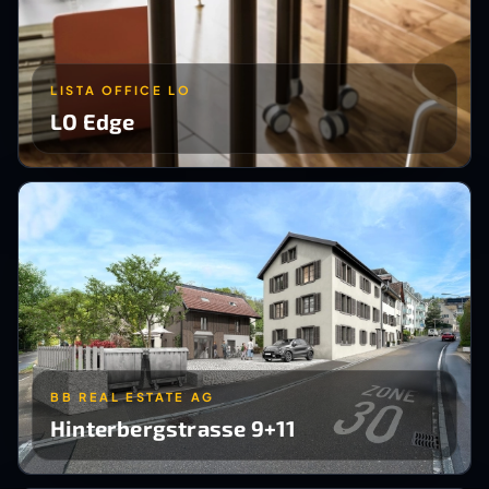
LISTA OFFICE LO
LO Edge
BB REAL ESTATE AG
Hinterbergstrasse 9+11