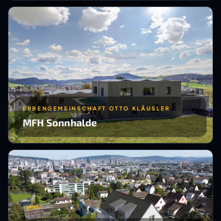
ERBENGEMEINSCHAFT OTTO KLÄUSLER
MFH Sonnhalde