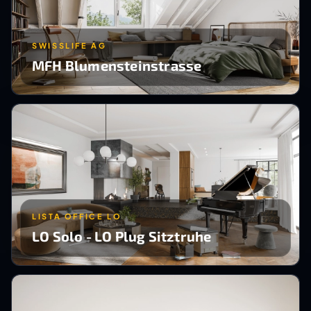
SWISSLIFE AG
MFH Blumensteinstrasse
LISTA OFFICE LO
LO Solo - LO Plug Sitztruhe