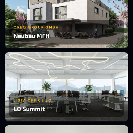
CREO GROUP GMBH
Neubau MFH
LISTA OFFICE LO
LO Summit