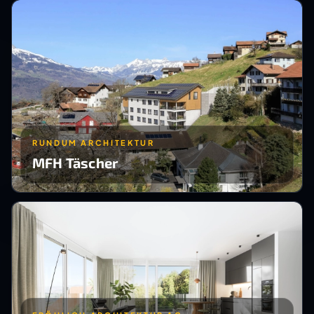
RUNDUM ARCHITEKTUR
MFH Täscher