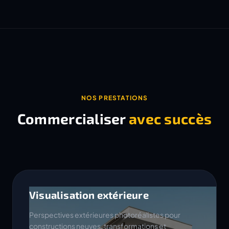
NOS PRESTATIONS
Commercialiser
avec succès
Visualisation extérieure
Perspectives extérieures photoréalistes pour
constructions neuves, transformations et