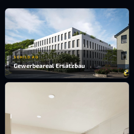
SCHILD AG
Gewerbeareal Ersatzbau