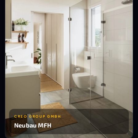
CREO GROUP GMBH
Neubau MFH