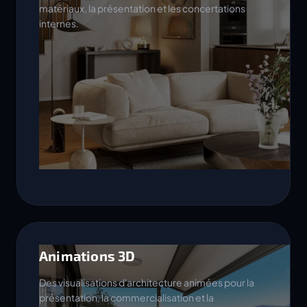
matériaux, la présentation et les concertations
internes.
Animations 3D
Des visualisations d'architecture animées pour la
présentation, la commercialisation et la