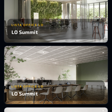
LISTA OFFICE LO
LO Summit
LISTA OFFICE LO
LO Summit