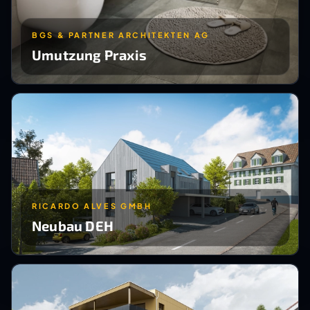
BGS & PARTNER ARCHITEKTEN AG
Umutzung Praxis
RICARDO ALVES GMBH
Neubau DEH