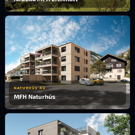
NATURHÜS AG
MFH Naturhüs