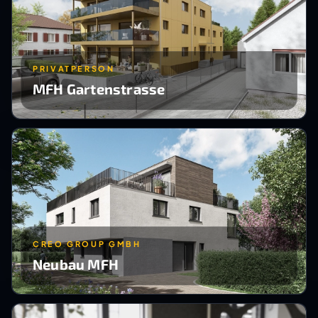
PRIVATPERSON
MFH Gartenstrasse
CREO GROUP GMBH
Neubau MFH