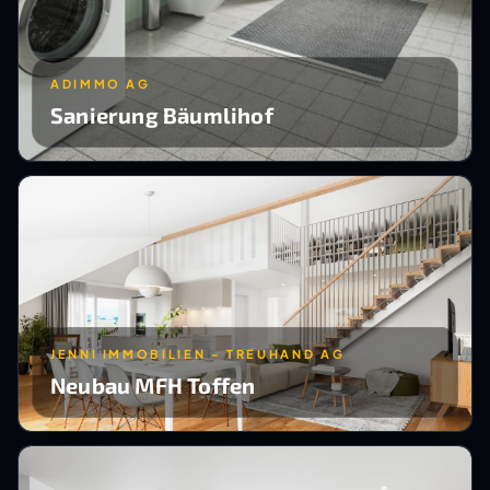
ADIMMO AG
Sanierung Bäumlihof
JENNI IMMOBILIEN - TREUHAND AG
Neubau MFH Toffen