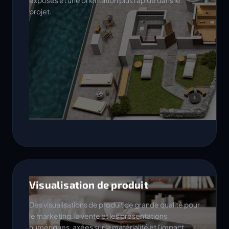
exposés et une orientation plus rapide dans le
projet.
Visualisation de produit
Des visualisations de produit de grande qualité pour
le marketing, la vente et les présentations
numériques, axées sur la matérialité et l'impact.