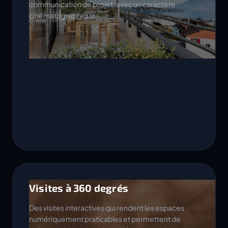
communication de projet, avec un caractère
cinématographique.
Visites à 360 degrés
Des visites interactives qui rendent les espaces
numériquement praticables et permettent de