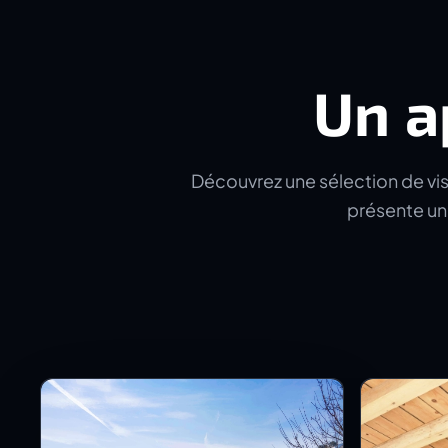
Un a
Découvrez une sélection de visu
présente un 