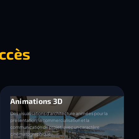
ccès
Animations 3D
Des visualisations d'architecture animées pour la
présentation, la commercialisation et la
communication de projet, avec un caractère
cinématographique.