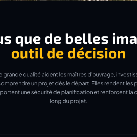
us que de belles im
outil de décision
e grande qualité aident les maîtres d'ouvrage, investis
omprendre un projet dès le départ. Elles rendent les p
portent une sécurité de planification et renforcent l
long du projet.