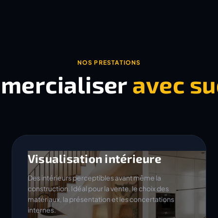
NOS PRESTATIONS
mercialiser
avec su
Visualisation intérieure
Des intérieurs perceptibles avant même la
construction. Idéal pour la vente, le choix des
matériaux, la présentation et les concertations
internes.