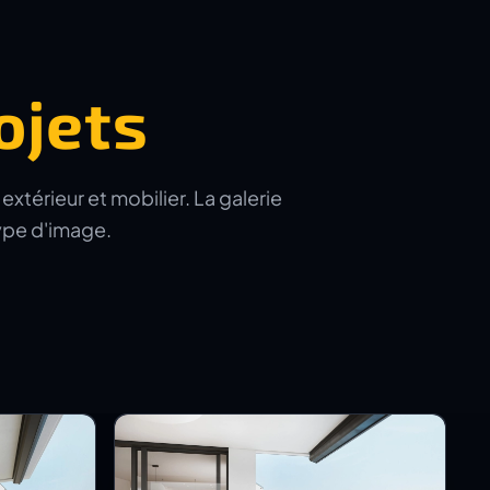
ojets
xtérieur et mobilier. La galerie
type d'image.