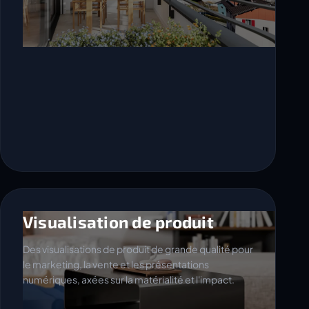
Visualisation de produit
Des visualisations de produit de grande qualité pour
le marketing, la vente et les présentations
numériques, axées sur la matérialité et l'impact.