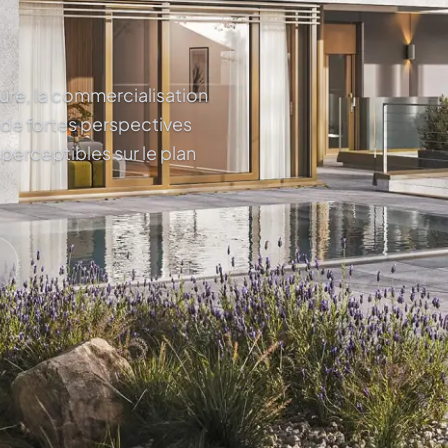
ture, la commercialisation
 de fortes perspectives
 perceptibles sur le plan