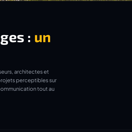
ages :
un
seurs, architectes et
rojets perceptibles sur
a communication tout au