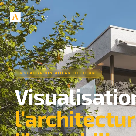
VISUALISATION 3D D'ARCHITECTURE
Visualisatio
l'architectu