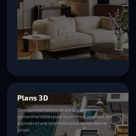
Plans 3D
Des représentations de plans spatialement
compréhensibles pour la commercialisation, les
exposés et une orientation plus rapide dans le
projet.