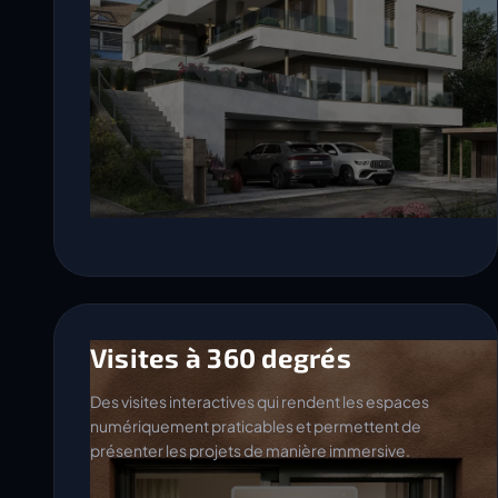
Visites à 360 degrés
Des visites interactives qui rendent les espaces
numériquement praticables et permettent de
présenter les projets de manière immersive.