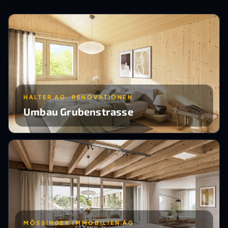
HALTER AG, RENOVATIONEN
Umbau Grubenstrasse
MÖSSINGER IMMOBILIEN AG