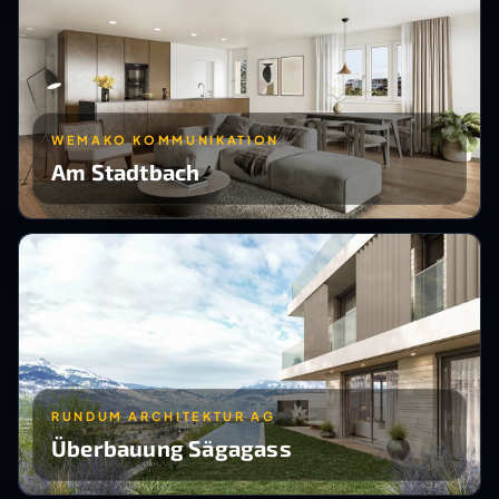
WEMAKO KOMMUNIKATION
Am Stadtbach
RUNDUM ARCHITEKTUR AG
Überbauung Sägagass