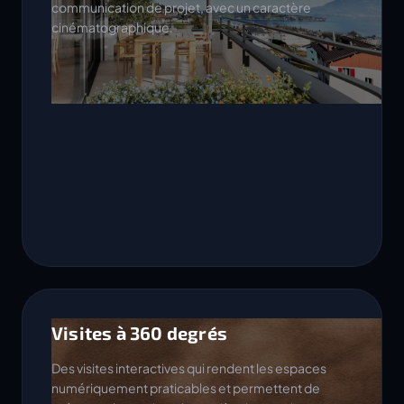
communication de projet, avec un caractère
cinématographique.
Visites à 360 degrés
Des visites interactives qui rendent les espaces
numériquement praticables et permettent de