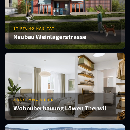
STIFTUNG HABITAT
Neubau Weinlagerstrasse
ABAX IMMOBILIEN
Wohnüberbauung Löwen Therwil