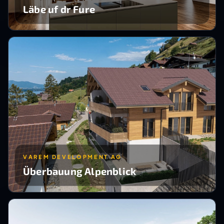
Läbe uf dr Fure
VAREM DEVELOPMENT AG
Überbauung Alpenblick