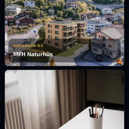
NATURHÜS AG
MFH Naturhüs