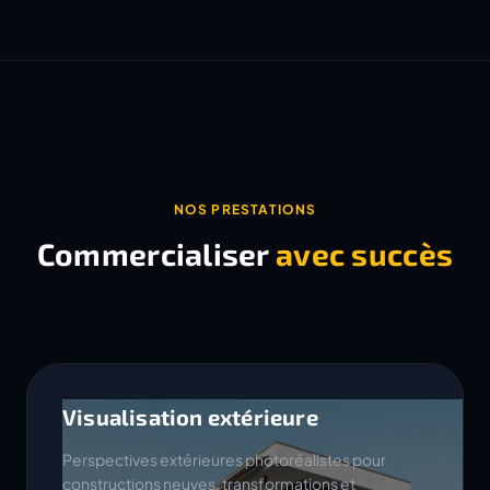
NOS PRESTATIONS
Commercialiser
avec succès
Visualisation extérieure
Perspectives extérieures photoréalistes pour
constructions neuves, transformations et