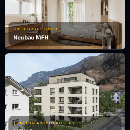
CREO GROUP GMBH
Neubau MFH
VONPLON ARCHITEKTUR AG