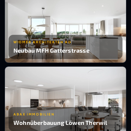
WIDMER ARCHITEKTEN AG
Neubau MFH Gatterstrasse
ABAX IMMOBILIEN
Wohnüberbauung Löwen Therwil