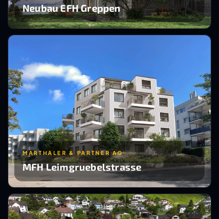
Neubau EFH Greppen
MARTHALER & PARTNER AG
MFH Leimgruebelstrasse