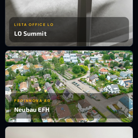
LISTA OFFICE LO
LO Summit
PROINNOVA AG
Neubau EFH