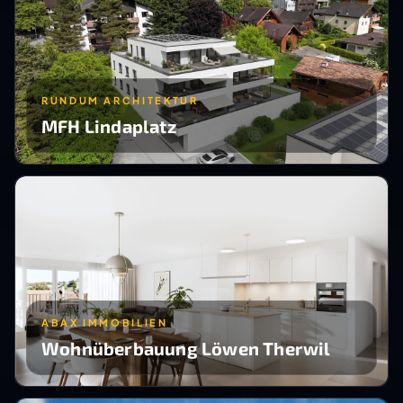
RUNDUM ARCHITEKTUR
MFH Lindaplatz
ABAX IMMOBILIEN
Wohnüberbauung Löwen Therwil