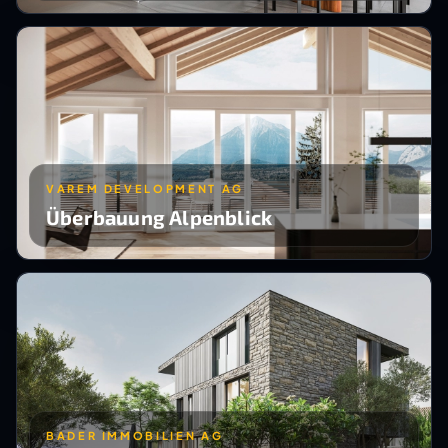
VAREM DEVELOPMENT AG
Überbauung Alpenblick
BADER IMMOBILIEN AG