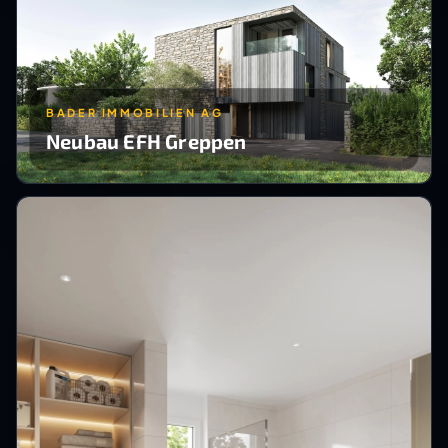
BADER IMMOBILIEN AG
Neubau EFH Greppen