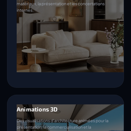
matériaux, la présentation et les concertations
internes.
Animations 3D
Des visualisations d'architecture animées pour la
présentation, la commercialisation et la