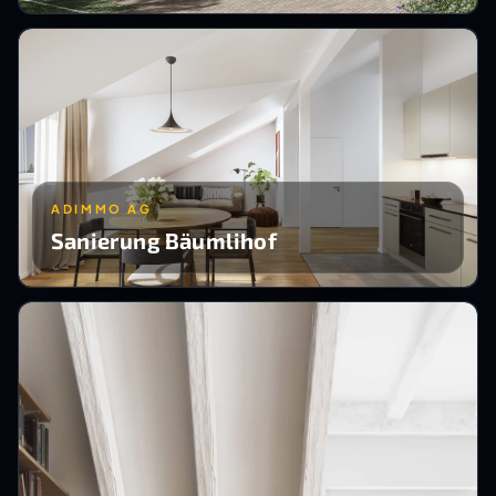
ADIMMO AG
Sanierung Bäumlihof