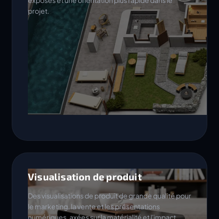
exposés et une orientation plus rapide dans le
projet.
Visualisation de produit
Des visualisations de produit de grande qualité pour
le marketing, la vente et les présentations
numériques, axées sur la matérialité et l'impact.