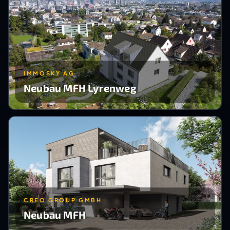
IMMOSKY AG
Neubau MFH Lyrenweg
CREO GROUP GMBH
Neubau MFH