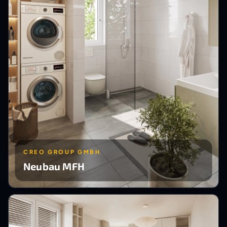
CREO GROUP GMBH
Neubau MFH