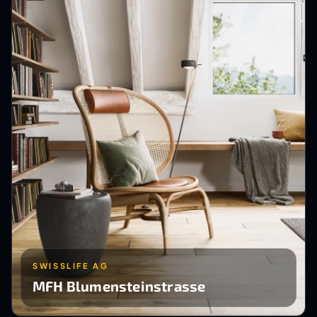
SWISSLIFE AG
MFH Blumensteinstrasse