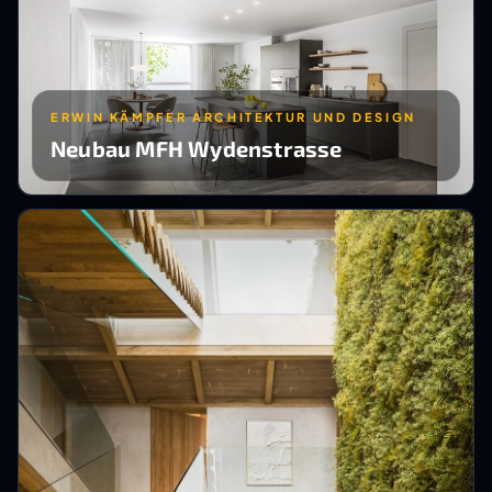
ERWIN KÄMPFER ARCHITEKTUR UND DESIGN
Neubau MFH Wydenstrasse