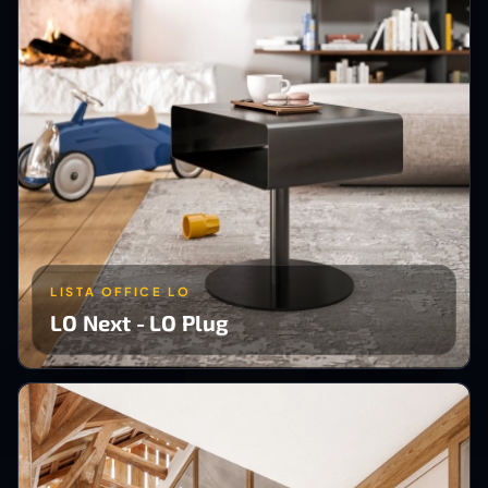
LISTA OFFICE LO
LO Next - LO Plug