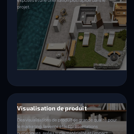
exposés et une orientation plus rapide dans le
projet.
Visualisation de produit
Des visualisations de produit de grande qualité pour
le marketing, la vente et les présentations
numériques, axées sur la matérialité et l'impact.