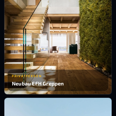
PRIVATPERSON
Neubau EFH Greppen