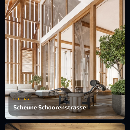
BHL AG
Scheune Schoorenstrasse