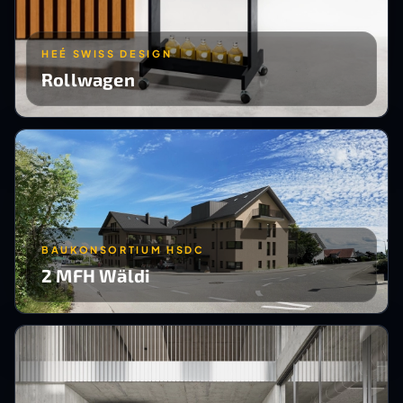
HEÉ SWISS DESIGN
Rollwagen
BAUKONSORTIUM HSDC
2 MFH Wäldi