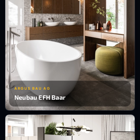
ARGUS BAU AG
Neubau EFH Baar