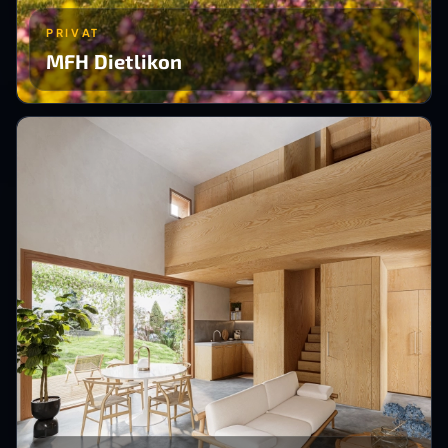
PRIVAT
MFH Dietlikon