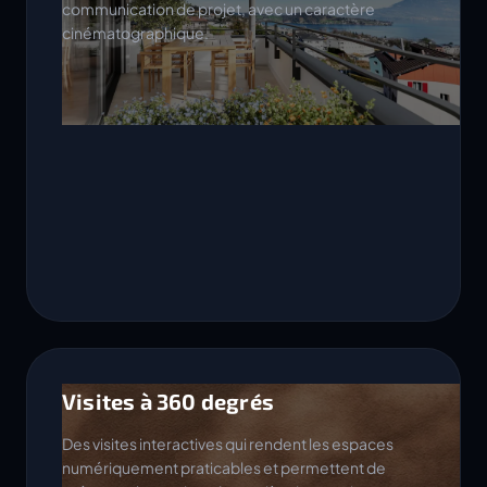
communication de projet, avec un caractère
cinématographique.
Visites à 360 degrés
Des visites interactives qui rendent les espaces
numériquement praticables et permettent de