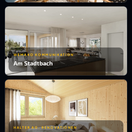
WEMAKO KOMMUNIKATION
Am Stadtbach
HALTER AG, RENOVATIONEN