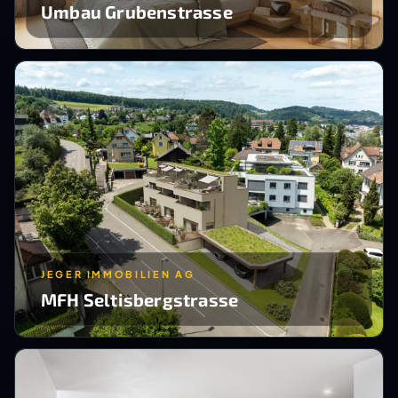
Umbau Grubenstrasse
JEGER IMMOBILIEN AG
MFH Seltisbergstrasse