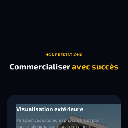
NOS PRESTATIONS
Commercialiser
avec succès
Visualisation extérieure
Perspectives extérieures photoréalistes pour
constructions neuves, transformations et