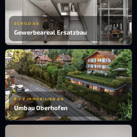
SCHILD AG
Gewerbeareal Ersatzbau
R + F IMMOBILIEN AG
Umbau Oberhofen