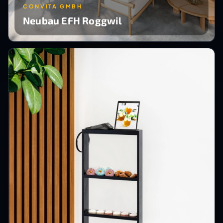
CONVITA GMBH
Neubau EFH Roggwil