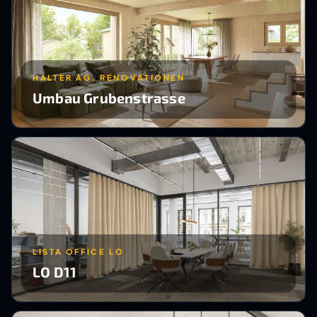
HALTER AG, RENOVATIONEN
Umbau Grubenstrasse
LISTA OFFICE LO
LO D11