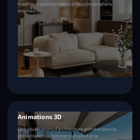
matériaux, la présentation et les concertations
internes.
Animations 3D
Des visualisations d'architecture animées pour la
présentation, la commercialisation et la