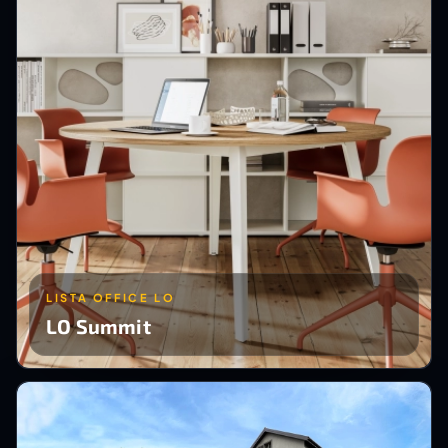
LISTA OFFICE LO
LO Summit