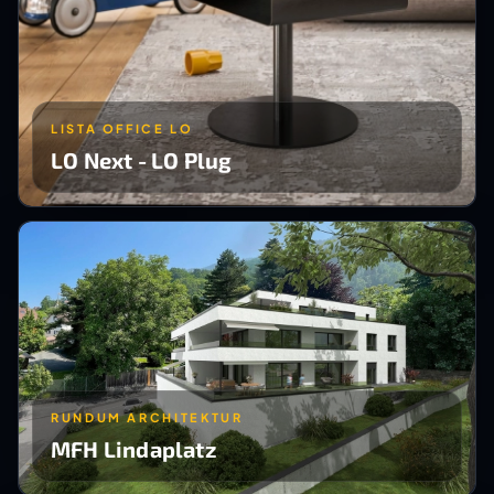
LISTA OFFICE LO
LO Next - LO Plug
RUNDUM ARCHITEKTUR
MFH Lindaplatz