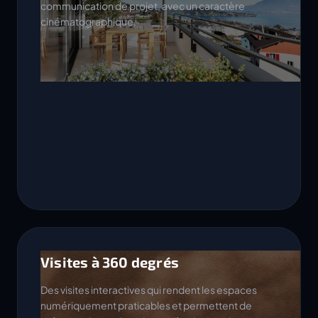
communication de projet, avec un caractère
cinématographique.
Visites à 360 degrés
Des visites interactives qui rendent les espaces
numériquement praticables et permettent de