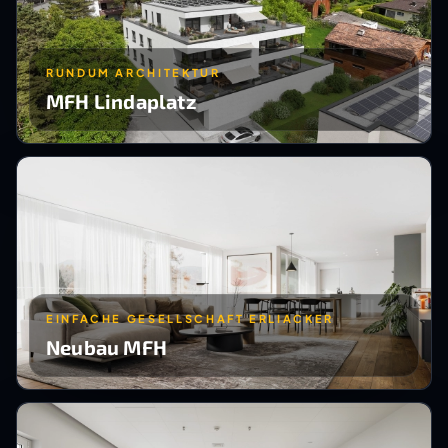
RUNDUM ARCHITEKTUR
MFH Lindaplatz
EINFACHE GESELLSCHAFT ERLIACKER
Neubau MFH