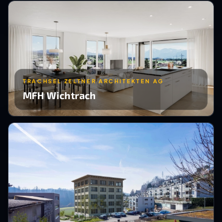
TRACHSEL ZELTNER ARCHITEKTEN AG
MFH Wichtrach