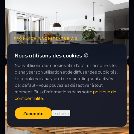
FRÖHLICH ARCHITEKTUR AG
Neubau MFH
Nous utilisons des cookies 🍪
Nous utilisons des cookies afin d'optimiser notre site,
d'analyser son utilisation et de diffuser des publicités.
Les cookies d'analyse et de marketing sont activés
par défaut – vous pouvez les désactiver à tout
moment. Plus d'informations dans notre
politique de
confidentialité
.
J'accepte
Je choisis