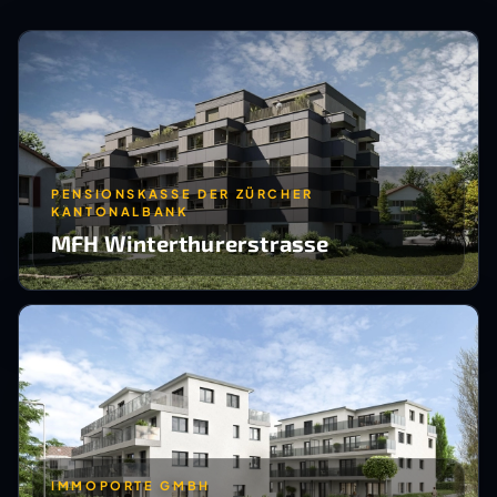
PENSIONSKASSE DER ZÜRCHER
KANTONALBANK
MFH Winterthurerstrasse
IMMOPORTE GMBH