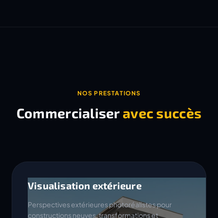
NOS PRESTATIONS
Commercialiser
avec succès
Visualisation extérieure
Perspectives extérieures photoréalistes pour
constructions neuves, transformations et