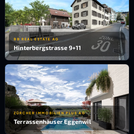
BB REAL ESTATE AG
Hinterbergstrasse 9+11
ZÜRCHER IMMOBILIEN PLUS AG
Terrassenhäuser Eggenwil