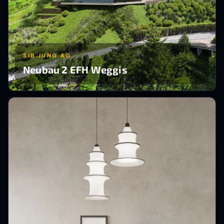
SIB JUNG AG
Neubau 2 EFH Weggis