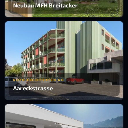
Neubau MFH Breitacker
ROTH ARCHITEKTEN AG
Aareckstrasse