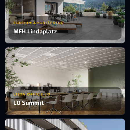
RUNDUM ARCHITEKTUR
MFH Lindaplatz
LISTA OFFICE LO
LO Summit