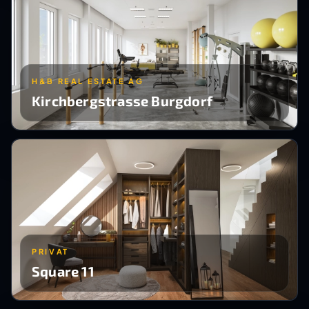
H&B REAL ESTATE AG
Kirchbergstrasse Burgdorf
PRIVAT
Square 11