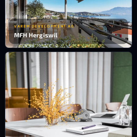
VAREM DEVELOPMENT AG
MFH Hergiswil