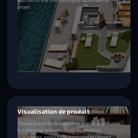
exposés et une orientation plus rapide dans le
projet.
Visualisation de produit
Des visualisations de produit de grande qualité pour
le marketing, la vente et les présentations
numériques, axées sur la matérialité et l'impact.