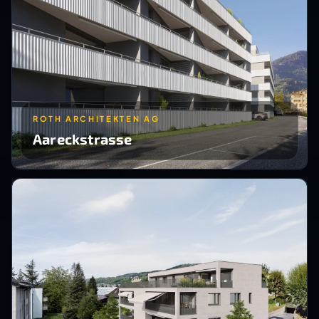
ROTH ARCHITEKTEN AG
Aareckstrasse