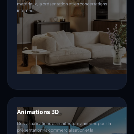
matériaux, la présentation et les concertations
internes.
Animations 3D
Des visualisations d'architecture animées pour la
présentation, la commercialisation et la