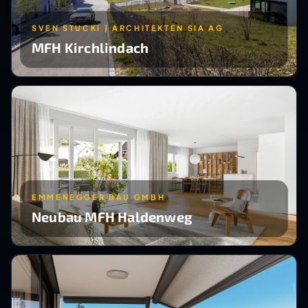
SVEN STUCKI | ARCHITEKTEN SIA AG
MFH Kirchlindach
EMMENEGGER BAU GMBH
Neubau MFH Haldenweg