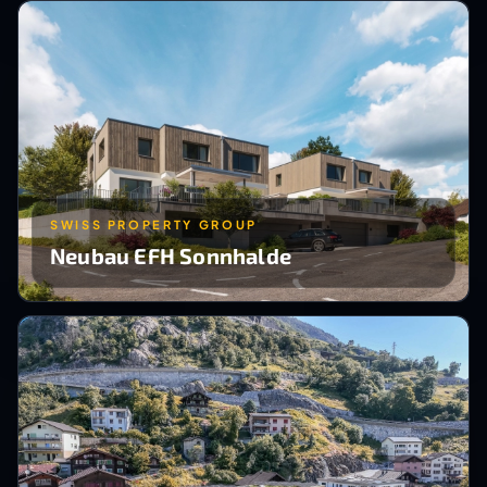
SWISS PROPERTY GROUP
Neubau EFH Sonnhalde