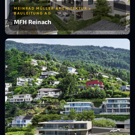
MEINRAD MÜLLER ARCHITEKTUR +
BAULEITUNG AG
MFH Reinach