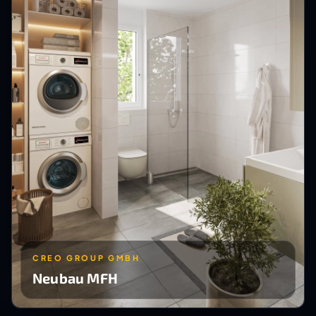
CREO GROUP GMBH
Neubau MFH