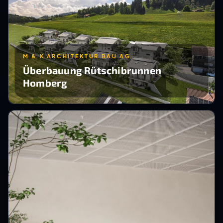
M & K ARCHITEKTUR BAU AG
Überbauung Rütschibrunnen
Homberg