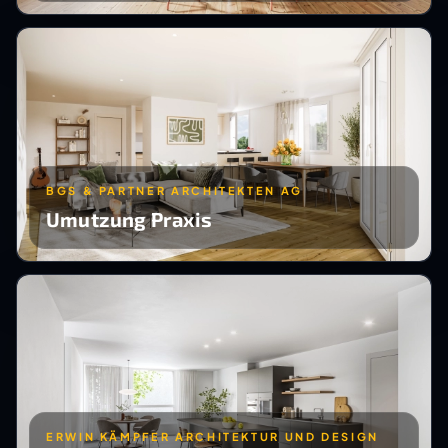
BGS & PARTNER ARCHITEKTEN AG
Umutzung Praxis
ERWIN KÄMPFER ARCHITEKTUR UND DESIGN