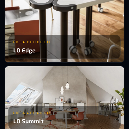
LISTA OFFICE LO
LO Edge
LISTA OFFICE LO
LO Summit