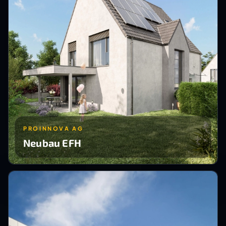
PROINNOVA AG
Neubau EFH