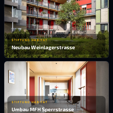
STIFTUNG HABITAT
Neubau Weinlagerstrasse
STIFTUNG HABITAT
Umbau MFH Sperrstrasse