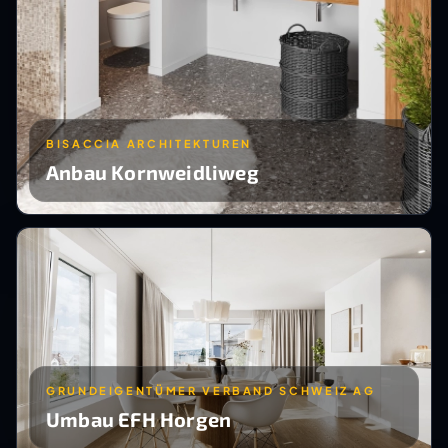
BISACCIA ARCHITEKTUREN
Anbau Kornweidliweg
GRUNDEIGENTÜMER VERBAND SCHWEIZ AG
Umbau EFH Horgen