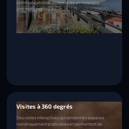
communication de projet, avec un caractère
cinématographique.
Visites à 360 degrés
Des visites interactives qui rendent les espaces
numériquement praticables et permettent de