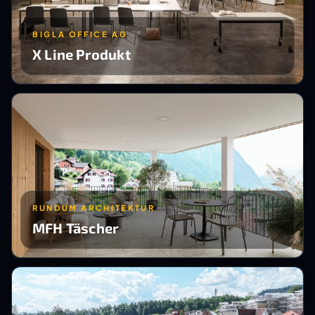
BIGLA OFFICE AG
X Line Produkt
RUNDUM ARCHITEKTUR
MFH Täscher