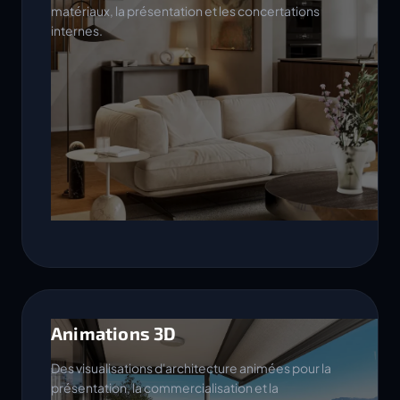
matériaux, la présentation et les concertations
internes.
Animations 3D
Des visualisations d'architecture animées pour la
présentation, la commercialisation et la