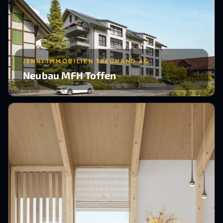
JENNI IMMOBILIEN TREUHAND AG
Neubau MFH Toffen