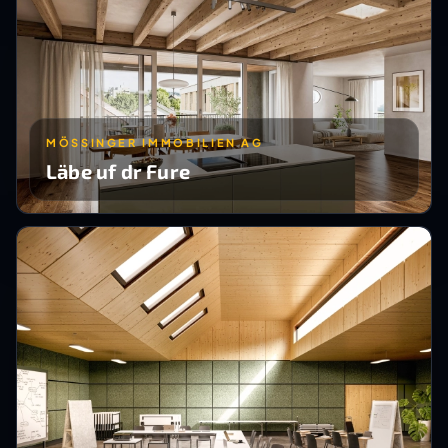
MÖSSINGER IMMOBILIEN AG
Läbe uf dr Fure