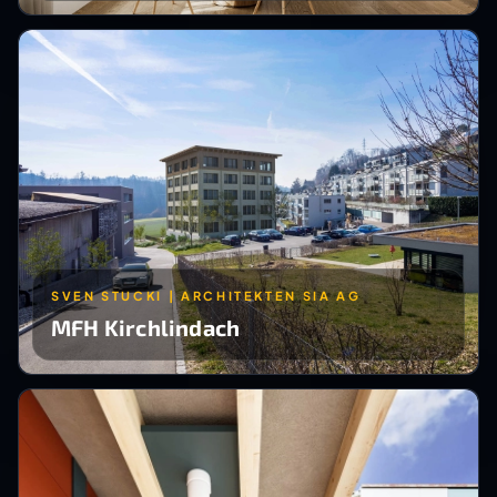
SVEN STUCKI | ARCHITEKTEN SIA AG
MFH Kirchlindach