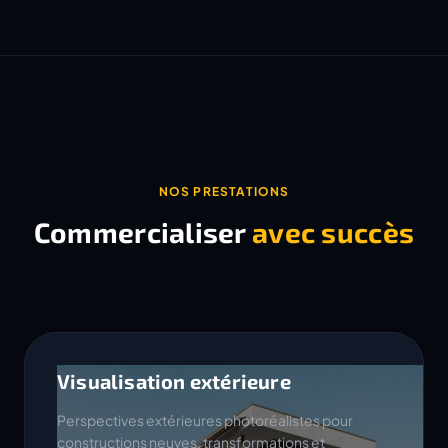
NOS PRESTATIONS
Commercialiser
avec succès
Visualisation extérieure
Perspectives extérieures photoréalistes pour
constructions neuves, transformations et