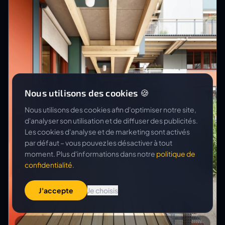
Nous utilisons des cookies 🍪
Nous utilisons des cookies afin d'optimiser notre site,
d'analyser son utilisation et de diffuser des publicités.
Les cookies d'analyse et de marketing sont activés
par défaut – vous pouvez les désactiver à tout
moment. Plus d'informations dans notre
politique de
confidentialité
.
J'accepte
Je choisis