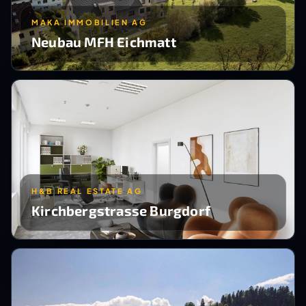
MAKA IMMOBILIEN AG
Neubau MFH Eichmatt
H&B REAL ESTATE AG
Kirchbergstrasse Burgdorf