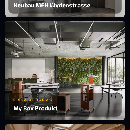
Neubau MFH Wydenstrasse
BIGLA OFFICE AG
My Box Produkt