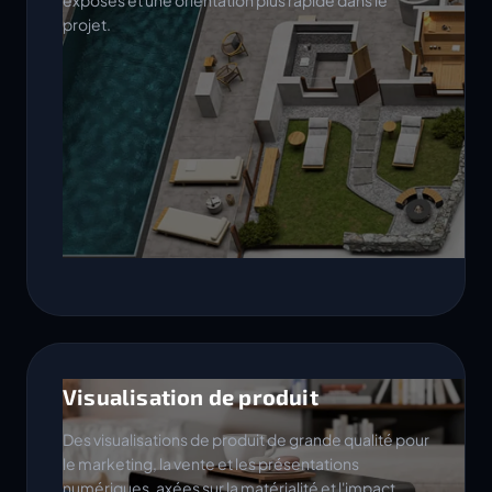
exposés et une orientation plus rapide dans le
projet.
Visualisation de produit
Des visualisations de produit de grande qualité pour
le marketing, la vente et les présentations
numériques, axées sur la matérialité et l'impact.