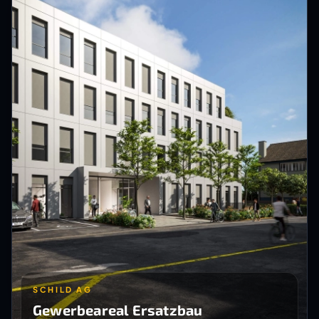
SCHILD AG
Gewerbeareal Ersatzbau