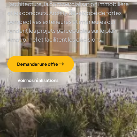
l'architecture, la commercialisation immobilière
et les concours. Archify développe de fortes
perspectives extérieures et intérieures qui
rendent les projets perceptibles sur le plan
émotionnel et facilitent les décisions.
Demander une offre
Voir nos réalisations