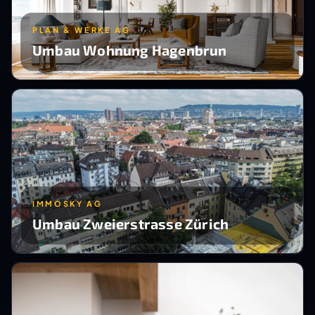
PLAN & WERKE AG
Umbau Wohnung Hagenbrun
IMMOSKY AG
Umbau Zweierstrasse Zürich