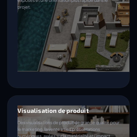
exposés et une orientation plus rapide dans le
projet.
Visualisation de produit
Des visualisations de produit de grande qualité pour
le marketing, la vente et les présentations
numériques, axées sur la matérialité et l'impact.