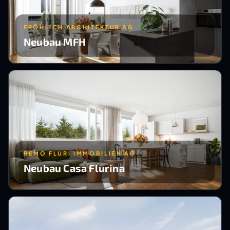
FRÖHLICH ARCHITEKTUR AG
Neubau MFH
REMO FLURI IMMOBILIEN AG
Neubau Casa Flurina