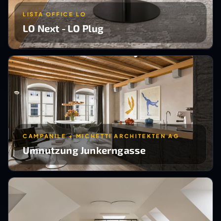
LISTA OFFICE LO
LO Next - LO Plug
CAMPANILE + MICHETTI ARCHITEKTEN AG
Umnutzung Junkerngasse