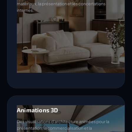
matériaux, la présentation et les concertations
internes.
Animations 3D
Des visualisations d'architecture animées pour la
présentation, la commercialisation et la