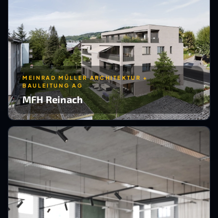
MEINRAD MÜLLER ARCHITEKTUR +
BAULEITUNG AG
MFH Reinach