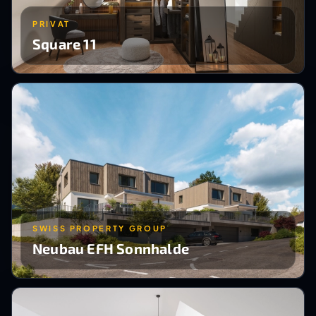
PRIVAT
Square 11
SWISS PROPERTY GROUP
Neubau EFH Sonnhalde