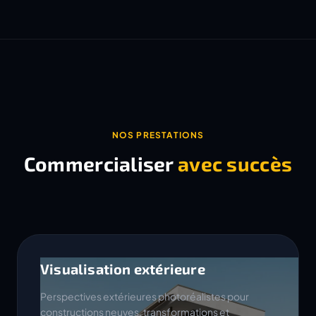
NOS PRESTATIONS
Commercialiser
avec succès
Visualisation extérieure
Perspectives extérieures photoréalistes pour
constructions neuves, transformations et