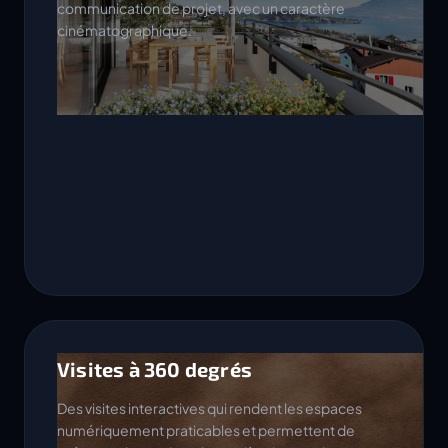
communication de projet, avec un caractère
cinématographique.
Visites à 360 degrés
Des visites interactives qui rendent les espaces
numériquement praticables et permettent de