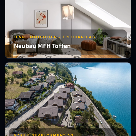
JENNI IMMOBILIEN - TREUHAND AG
Neubau MFH Toffen
VAREM DEVELOPMENT AG