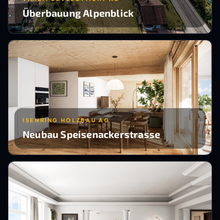
Überbauung Alpenblick
ISENRING HOLZBAU AG
Neubau Speisenackerstrasse