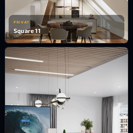
PRIVAT
Square 11