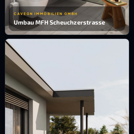
CAVEGN IMMOBILIEN GMBH
Umbau MFH Scheuchzerstrasse