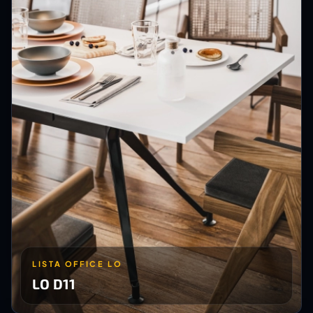
LISTA OFFICE LO
LO D11