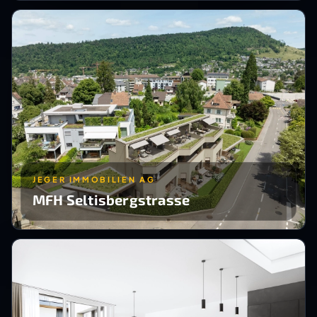
JEGER IMMOBILIEN AG
MFH Seltisbergstrasse