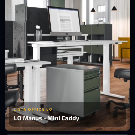
LISTA OFFICE LO
LO Manus - Mini Caddy