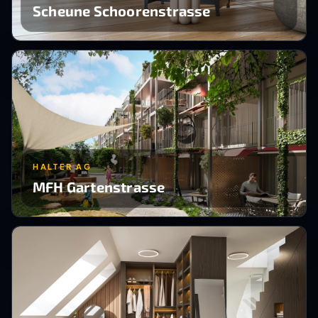
Scheune Schoorenstrasse
HALTER AG
MFH Gartenstrasse