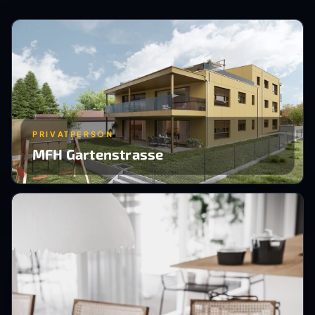
PRIVATPERSON
MFH Gartenstrasse