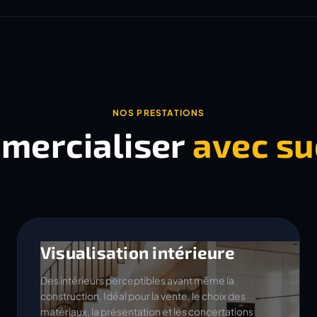
NOS PRESTATIONS
mercialiser
avec su
Visualisation intérieure
Des intérieurs perceptibles avant même la
construction. Idéal pour la vente, le choix des
matériaux, la présentation et les concertations
internes.