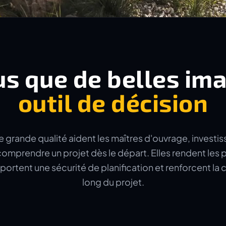
us que de belles im
outil de décision
e grande qualité aident les maîtres d'ouvrage, investis
omprendre un projet dès le départ. Elles rendent les p
portent une sécurité de planification et renforcent l
long du projet.