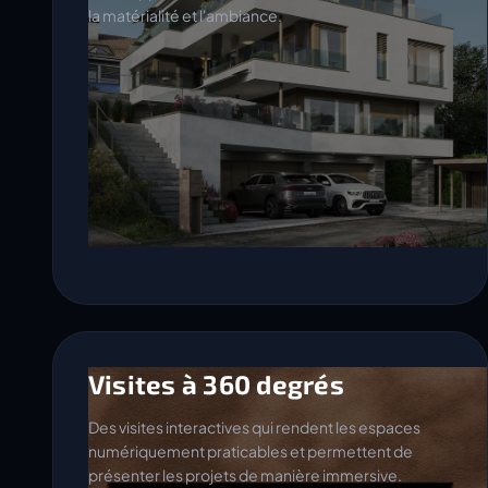
Visites à 360 degrés
Des visites interactives qui rendent les espaces
numériquement praticables et permettent de
présenter les projets de manière immersive.