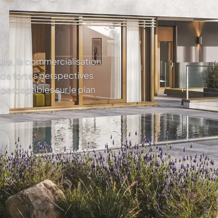
ture, la commercialisation
 de fortes perspectives
 perceptibles sur le plan