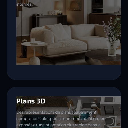
Plans 3D
Des représentations de plans spatialement
compréhensibles pour la commercialisation, les
exposés et une orientation plus rapide dans le
projet.