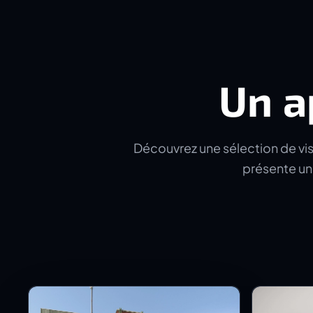
Un a
Découvrez une sélection de visu
présente un 