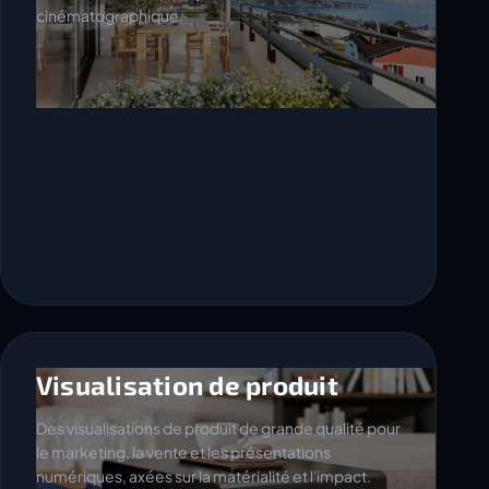
Visualisation de produit
Des visualisations de produit de grande qualité pour
le marketing, la vente et les présentations
numériques, axées sur la matérialité et l'impact.