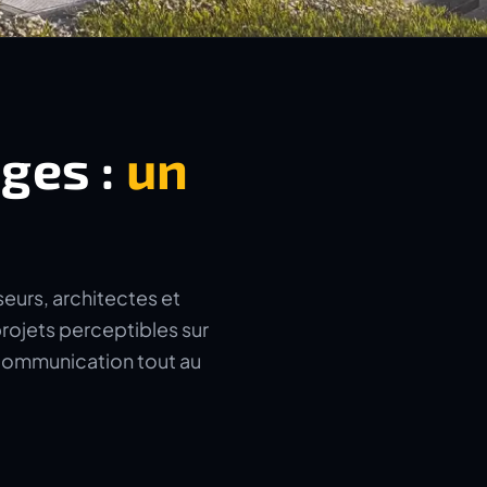
ages :
un
seurs, architectes et
rojets perceptibles sur
a communication tout au