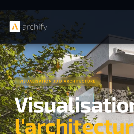
VISUALISATION 3D D'ARCHITECTURE
Visualisatio
l'architectu