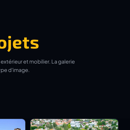
ojets
xtérieur et mobilier. La galerie
type d'image.