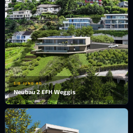
SIB JUNG AG
Neubau 2 EFH Weggis