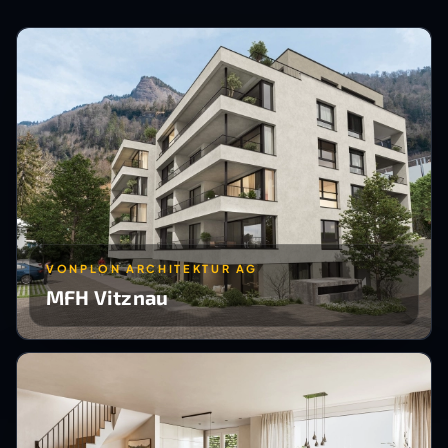
VONPLON ARCHITEKTUR AG
MFH Vitznau