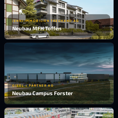
JENNI IMMOBILIEN TREUHAND AG
Neubau MFH Toffen
GISEL + PARTNER AG
Neubau Campus Forster