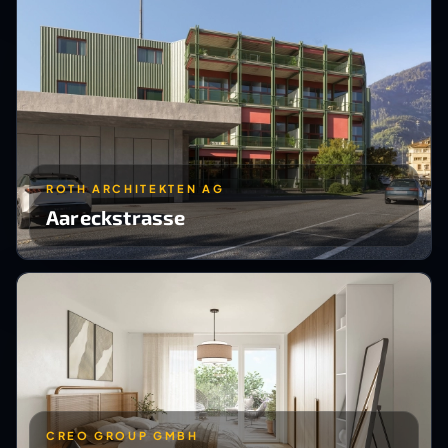
ROTH ARCHITEKTEN AG
Aareckstrasse
CREO GROUP GMBH