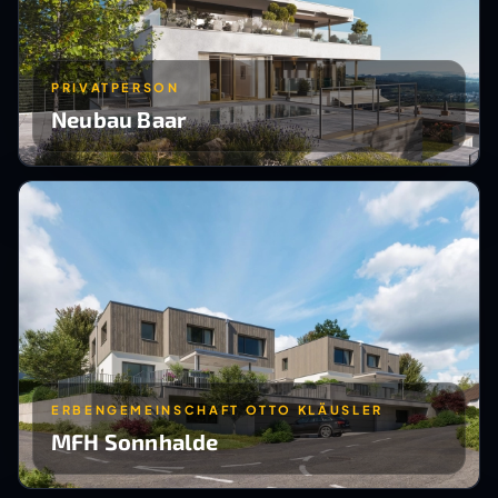
PRIVATPERSON
Neubau Baar
ERBENGEMEINSCHAFT OTTO KLÄUSLER
MFH Sonnhalde