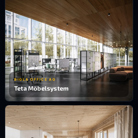
BIGLA OFFICE AG
Teta Möbelsystem