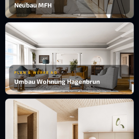
Neubau MFH
PLAN & WERKE AG
Umbau Wohnung Hagenbrun