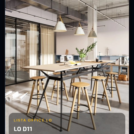
LISTA OFFICE LO
LO D11