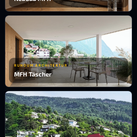
RUNDUM ARCHITEKTUR
MFH Täscher