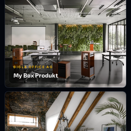
BIGLA OFFICE AG
My Box Produkt