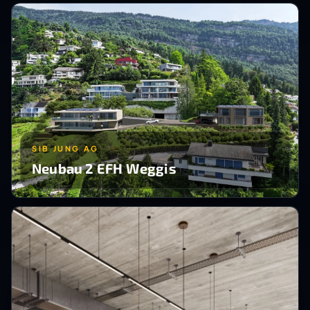
SIB JUNG AG
Neubau 2 EFH Weggis