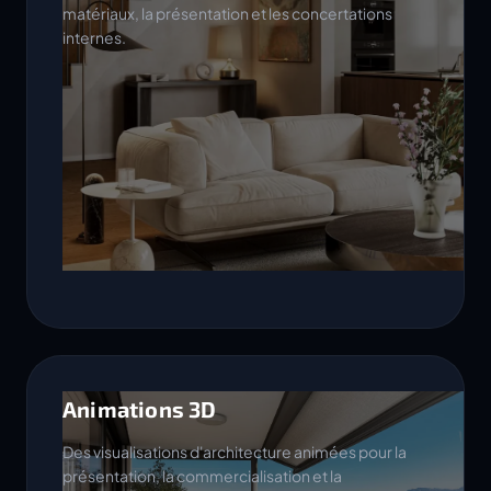
matériaux, la présentation et les concertations
internes.
Animations 3D
Des visualisations d'architecture animées pour la
présentation, la commercialisation et la