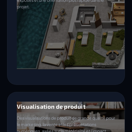
exposés et une orientation plus rapide dans le
projet.
Visualisation de produit
Des visualisations de produit de grande qualité pour
le marketing, la vente et les présentations
numériques, axées sur la matérialité et l'impact.