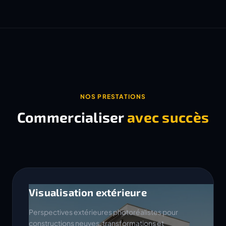
NOS PRESTATIONS
Commercialiser
avec succès
Visualisation extérieure
Perspectives extérieures photoréalistes pour
constructions neuves, transformations et