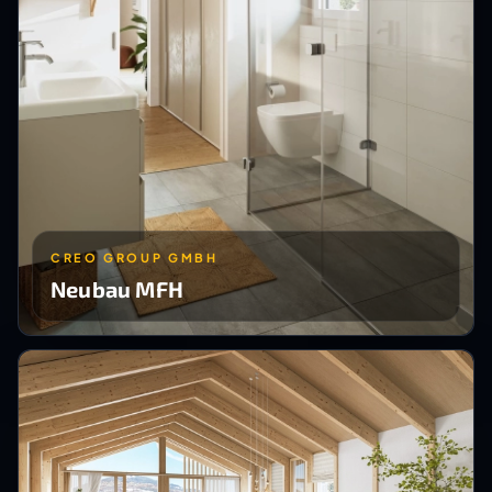
CREO GROUP GMBH
Neubau MFH