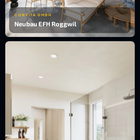
CONVITA GMBH
Neubau EFH Roggwil