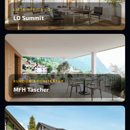
LISTA OFFICE LO
LO Summit
RUNDUM ARCHITEKTUR
MFH Täscher