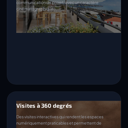
communication de projet, avec un caractère
cinématographique.
Visites à 360 degrés
Des visites interactives qui rendent les espaces
numériquement praticables et permettent de