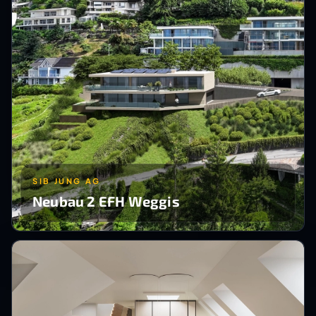
SIB JUNG AG
Neubau 2 EFH Weggis