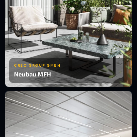
CREO GROUP GMBH
Neubau MFH