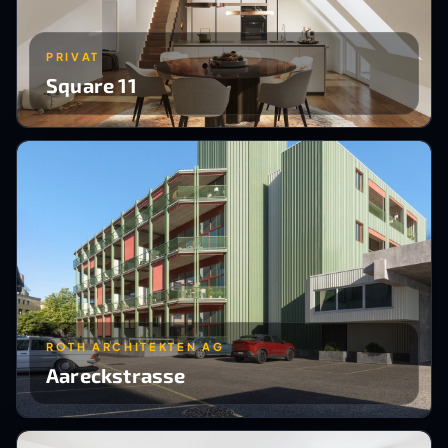
PRIVAT
Square 11
ROTH ARCHITEKTEN AG
Aareckstrasse