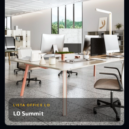
LISTA OFFICE LO
LO Summit