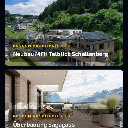
RUNDUM ARCHITEKTUR AG
Neubau MFH Talblick Schellenberg
RUNDUM ARCHITEKTUR AG
Überbauung Sägagass