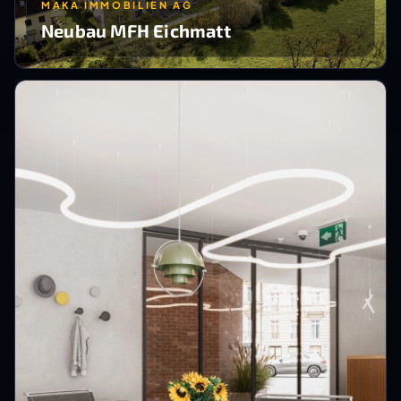
MAKA IMMOBILIEN AG
Neubau MFH Eichmatt