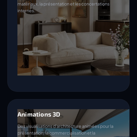
matériaux, la présentation et les concertations
internes.
Animations 3D
Des visualisations d'architecture animées pour la
présentation, la commercialisation et la