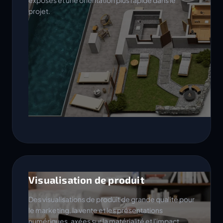
exposés et une orientation plus rapide dans le
projet.
Visualisation de produit
Des visualisations de produit de grande qualité pour
le marketing, la vente et les présentations
numériques, axées sur la matérialité et l'impact.