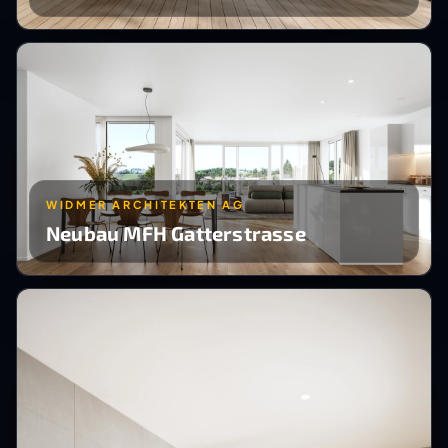
WIDMER ARCHITEKTEN AG
Neubau MFH Gatterstrasse