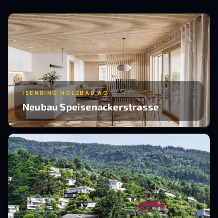
ISENRING HOLZBAU AG
Neubau Speisenackerstrasse