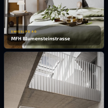
SWISSLIFE AG
MFH Blumensteinstrasse