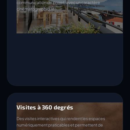
communication de projet, avec un caractère
cinématographique.
Visites à 360 degrés
Des visites interactives qui rendent les espaces
numériquement praticables et permettent de