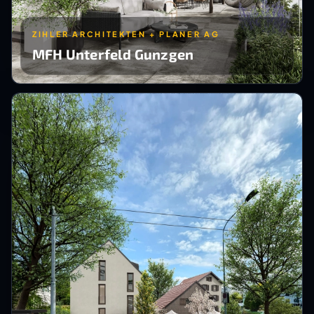
ZIHLER ARCHITEKTEN + PLANER AG
MFH Unterfeld Gunzgen