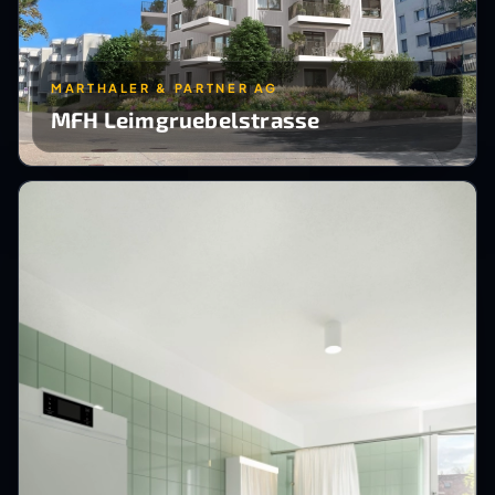
MARTHALER & PARTNER AG
MFH Leimgruebelstrasse