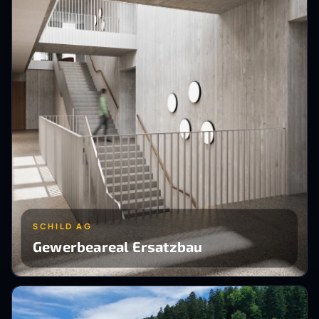
SCHILD AG
Gewerbeareal Ersatzbau