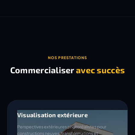
NOS PRESTATIONS
Commercialiser
avec succès
Visualisation extérieure
Perspectives extérieures photoréalistes pour
constructions neuves, transformations et