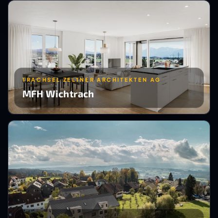
TRACHSEL ZELTNER ARCHITEKTEN AG
MFH Wichtrach