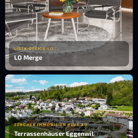
LISTA OFFICE LO
LO Merge
ZÜRCHER IMMOBILIEN PLUS AG
Terrassenhäuser Eggenwil