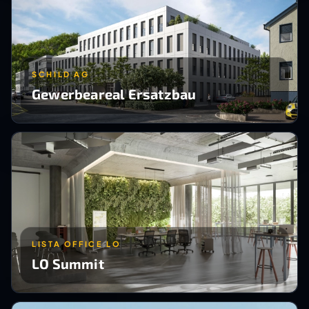
SCHILD AG
Gewerbeareal Ersatzbau
LISTA OFFICE LO
LO Summit