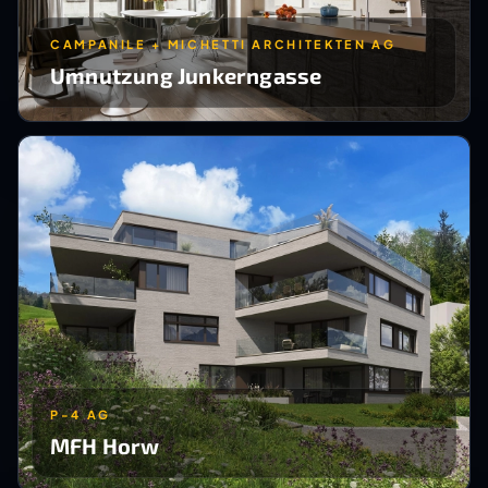
CAMPANILE + MICHETTI ARCHITEKTEN AG
Umnutzung Junkerngasse
P-4 AG
MFH Horw