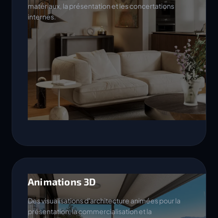
matériaux, la présentation et les concertations
internes.
Animations 3D
Des visualisations d'architecture animées pour la
présentation, la commercialisation et la