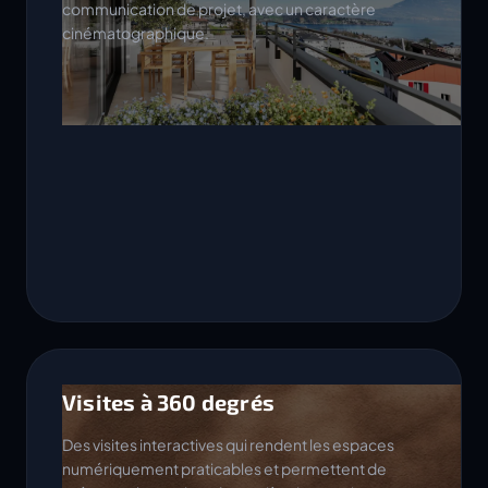
communication de projet, avec un caractère
cinématographique.
Visites à 360 degrés
Des visites interactives qui rendent les espaces
numériquement praticables et permettent de