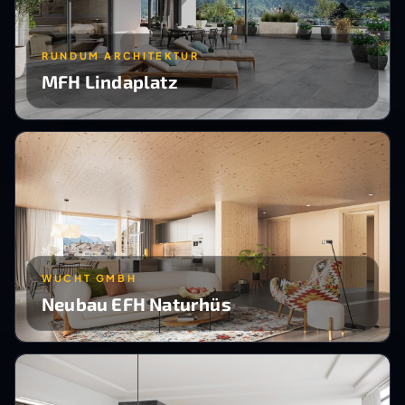
RUNDUM ARCHITEKTUR
MFH Lindaplatz
WUCHT GMBH
Neubau EFH Naturhüs