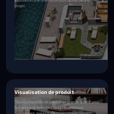
exposés et une orientation plus rapide dans le
projet.
Visualisation de produit
Des visualisations de produit de grande qualité pour
le marketing, la vente et les présentations
numériques, axées sur la matérialité et l'impact.