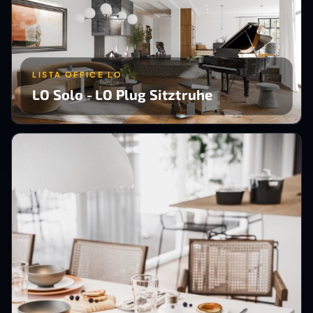
LISTA OFFICE LO
LO Solo - LO Plug Sitztruhe