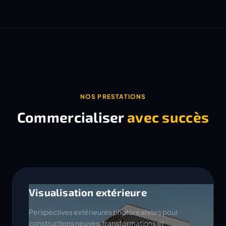
NOS PRESTATIONS
Commercialiser
avec succès
Visualisation extérieure
Perspectives extérieures photoréalistes pour
constructions neuves, transformations et