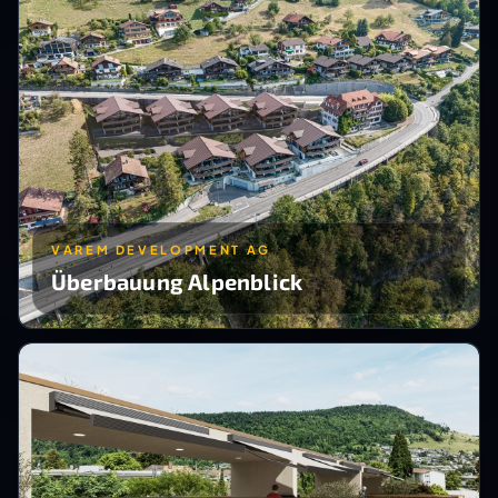
VAREM DEVELOPMENT AG
Überbauung Alpenblick