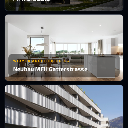
WIDMER ARCHITEKTEN AG
Neubau MFH Gatterstrasse