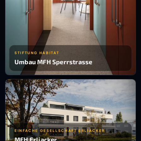
STIFTUNG HABITAT
Umbau MFH Sperrstrasse
EINFACHE GESELLSCHAFT ERLIACKER
MFH Erliacker