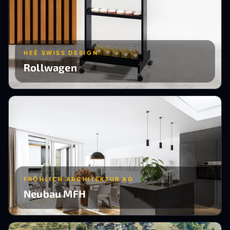
HEÉ SWISS DESIGN
Rollwagen
FRÖHLICH ARCHITEKTUR AG
Neubau MFH