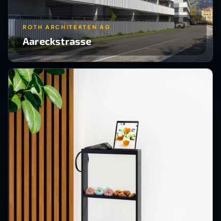
ROTH ARCHITEKTEN AG
Aareckstrasse