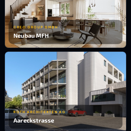
CREO GROUP GMBH
Neubau MFH
ROTH ARCHITEKTEN AG
Aareckstrasse