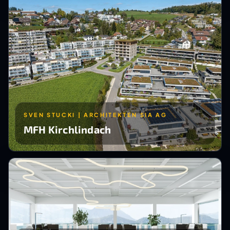
SVEN STUCKI | ARCHITEKTEN SIA AG
MFH Kirchlindach