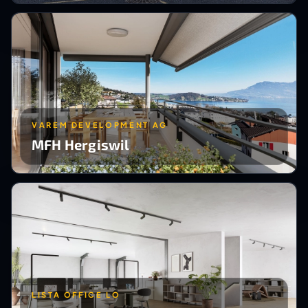
VAREM DEVELOPMENT AG
MFH Hergiswil
LISTA OFFICE LO