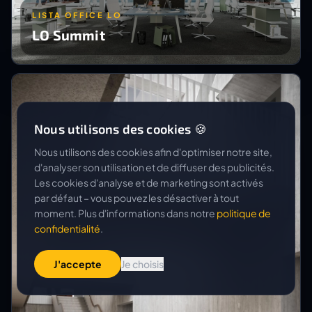
LISTA OFFICE LO
LO Summit
Nous utilisons des cookies 🍪
Nous utilisons des cookies afin d'optimiser notre site,
d'analyser son utilisation et de diffuser des publicités.
Les cookies d'analyse et de marketing sont activés
par défaut – vous pouvez les désactiver à tout
moment. Plus d'informations dans notre
politique de
confidentialité
.
J'accepte
Je choisis