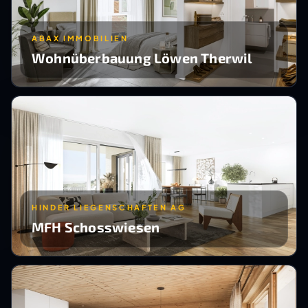
ABAX IMMOBILIEN
Wohnüberbauung Löwen Therwil
HINDER LIEGENSCHAFTEN AG
MFH Schosswiesen