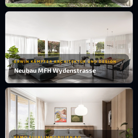
ERWIN KÄMPFER ARCHITEKTUR UND DESIGN
Neubau MFH Wydenstrasse
REMO FLURI IMMOBILIEN AG