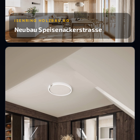
ISENRING HOLZBAU AG
Neubau Speisenackerstrasse