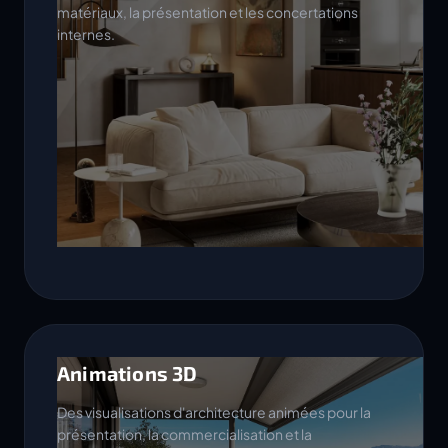
matériaux, la présentation et les concertations
internes.
Animations 3D
Des visualisations d'architecture animées pour la
présentation, la commercialisation et la