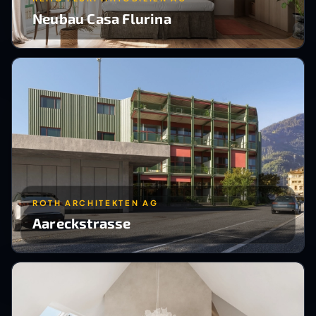
Neubau Casa Flurina
ROTH ARCHITEKTEN AG
Aareckstrasse