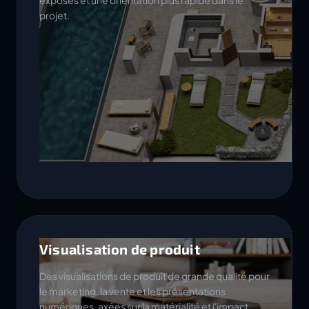
exposés et une orientation plus rapide dans le
projet.
Visualisation de produit
Des visualisations de produit de grande qualité pour
le marketing, la vente et les présentations
numériques, axées sur la matérialité et l'impact.