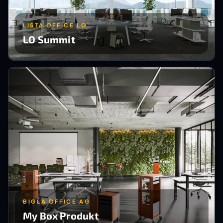
LISTA OFFICE LO
LO Summit
BIGLA OFFICE AG
My Box Produkt