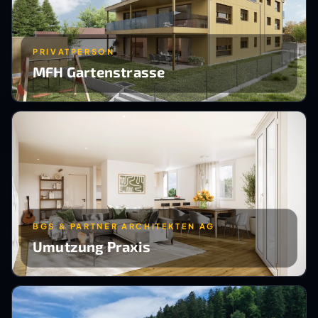
PRIVATPERSON
MFH Gartenstrasse
BGS & PARTNER ARCHITEKTEN AG
Umutzung Praxis