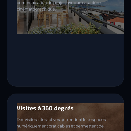
communication de projet, avec un caractère
cinématographique.
Visites à 360 degrés
Des visites interactives qui rendent les espaces
numériquement praticables et permettent de