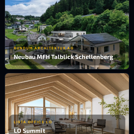
RUNDUM ARCHITEKTUR AG
Neubau MFH Talblick Schellenberg
LISTA OFFICE LO
LO Summit