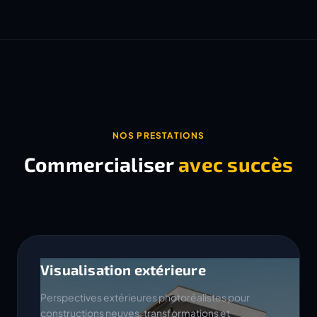
NOS PRESTATIONS
Commercialiser
avec succès
Visualisation extérieure
Perspectives extérieures photoréalistes pour
constructions neuves, transformations et