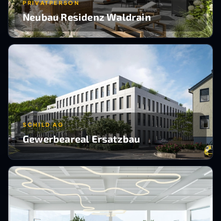
PRIVATPERSON
Neubau Residenz Waldrain
SCHILD AG
Gewerbeareal Ersatzbau