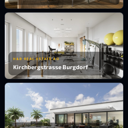
H&B REAL ESTATE AG
Kirchbergstrasse Burgdorf