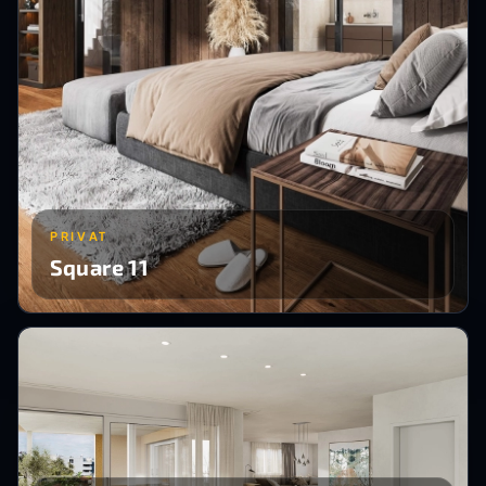
PRIVAT
Square 11