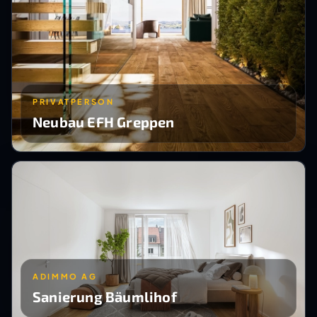
PRIVATPERSON
Neubau EFH Greppen
ADIMMO AG
Sanierung Bäumlihof