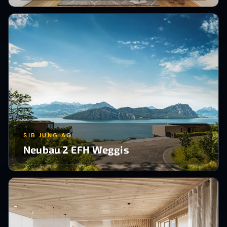
SIB JUNG AG
Neubau 2 EFH Weggis