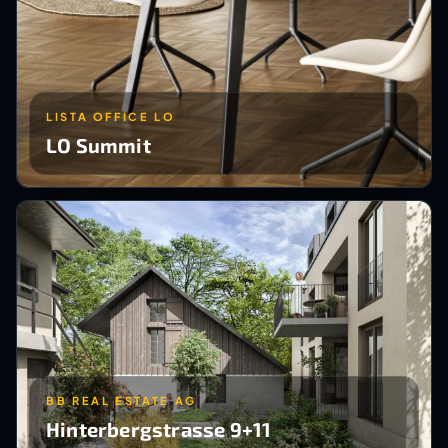
LISTA OFFICE LO
LO Summit
BB REAL ESTATE AG
Hinterbergstrasse 9+11