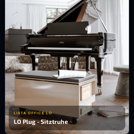
LISTA OFFICE LO
LO Plug - Sitztruhe