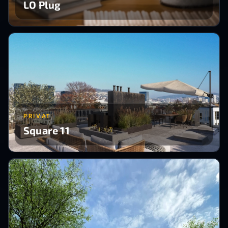
LO Plug
PRIVAT
Square 11