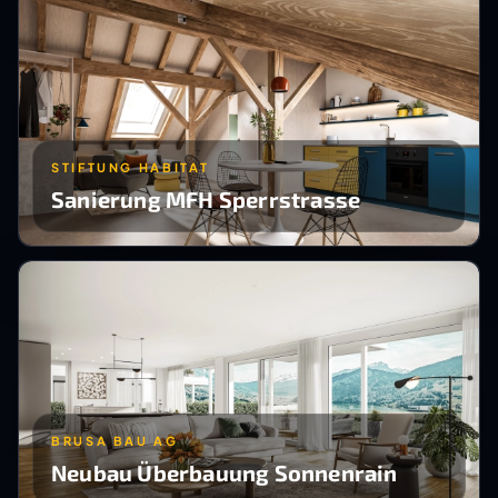
STIFTUNG HABITAT
Sanierung MFH Sperrstrasse
BRUSA BAU AG
Neubau Überbauung Sonnenrain