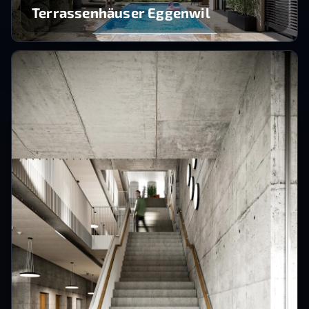
Terrassenhäuser Eggenwil