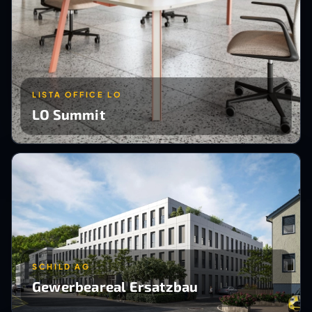
LISTA OFFICE LO
LO Summit
SCHILD AG
Gewerbeareal Ersatzbau