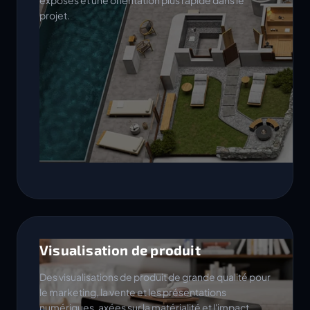
exposés et une orientation plus rapide dans le
projet.
Visualisation de produit
Des visualisations de produit de grande qualité pour
le marketing, la vente et les présentations
numériques, axées sur la matérialité et l'impact.