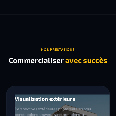
NOS PRESTATIONS
Commercialiser
avec succès
Visualisation extérieure
Perspectives extérieures photoréalistes pour
constructions neuves, transformations et