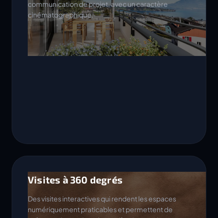
communication de projet, avec un caractère
cinématographique.
Visites à 360 degrés
Des visites interactives qui rendent les espaces
numériquement praticables et permettent de