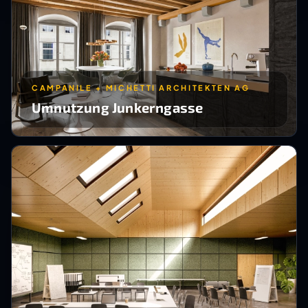
CAMPANILE + MICHETTI ARCHITEKTEN AG
Umnutzung Junkerngasse