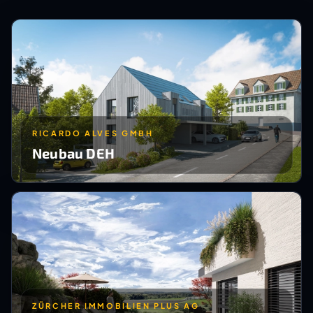
RICARDO ALVES GMBH
Neubau DEH
ZÜRCHER IMMOBILIEN PLUS AG