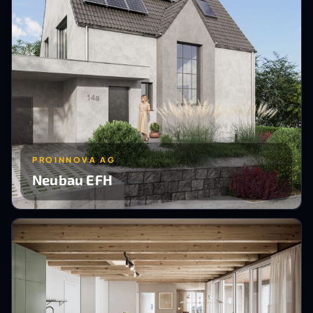
PROINNOVA AG
Neubau EFH