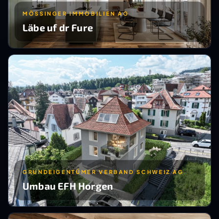
MÖSSINGER IMMOBILIEN AG
Läbe uf dr Fure
GRUNDEIGENTÜMER VERBAND SCHWEIZ AG
Umbau EFH Horgen