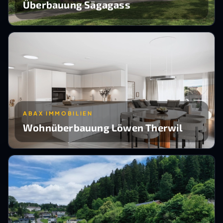
Überbauung Sägagass
ABAX IMMOBILIEN
Wohnüberbauung Löwen Therwil