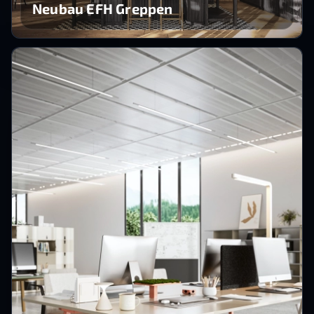
Neubau EFH Greppen