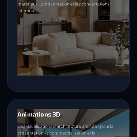
matériaux, la présentation et les concertations
internes.
Animations 3D
Des visualisations d'architecture animées pour la
présentation, la commercialisation et la