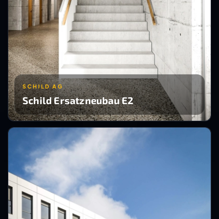
SCHILD AG
Schild Ersatzneubau E2