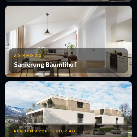
ADIMMO AG
Sanierung Bäumlihof
RUNDUM ARCHITEKTUR AG