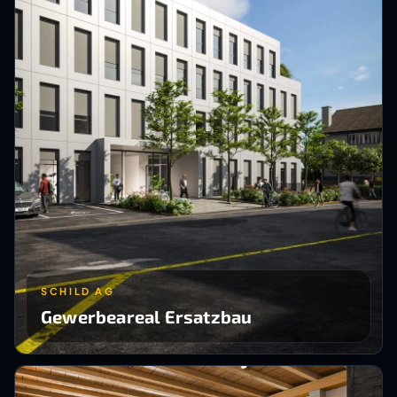
SCHILD AG
Gewerbeareal Ersatzbau