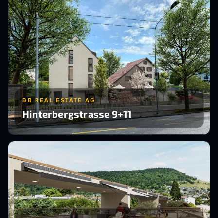
BB REAL ESTATE AG
Hinterbergstrasse 9+11