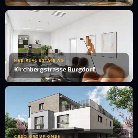
H&B REAL ESTATE AG
Kirchbergstrasse Burgdorf
CREO GROUP GMBH