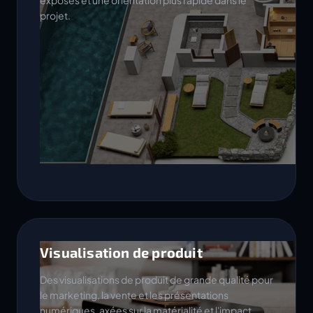
exposés et une orientation plus rapide dans le
projet.
Visualisation de produit
Des visualisations de produit de grande qualité pour
le marketing, la vente et les présentations
numériques, axées sur la matérialité et l'impact.