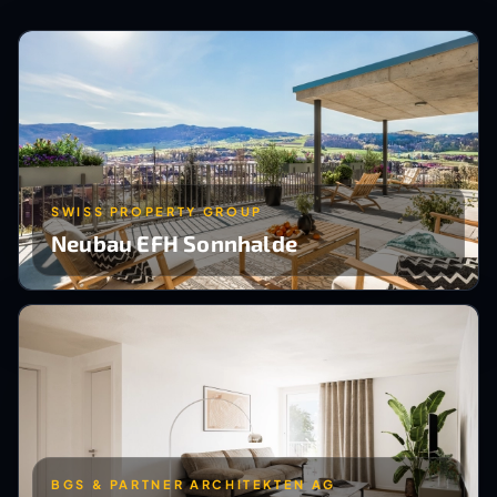
SWISS PROPERTY GROUP
Neubau EFH Sonnhalde
BGS & PARTNER ARCHITEKTEN AG