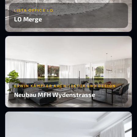
LISTA OFFICE LO
LO Merge
ERWIN KÄMPFER ARCHITEKTUR UND DESIGN
Neubau MFH Wydenstrasse