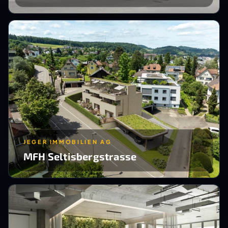
JEGER IMMOBILIEN AG
MFH Seltisbergstrasse