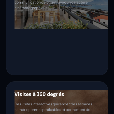
communication de projet, avec un caractère
cinématographique.
Visites à 360 degrés
Des visites interactives qui rendent les espaces
numériquement praticables et permettent de