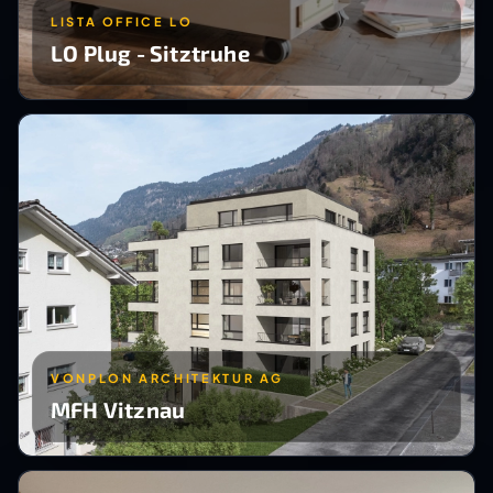
LISTA OFFICE LO
LO Plug - Sitztruhe
VONPLON ARCHITEKTUR AG
MFH Vitznau