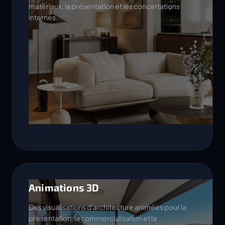
matériaux, la présentation et les concertations
internes.
Animations 3D
Des visualisations d'architecture animées pour la
présentation, la commercialisation et la