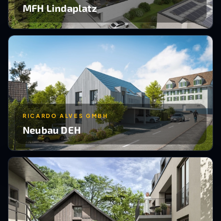
MFH Lindaplatz
RICARDO ALVES GMBH
Neubau DEH