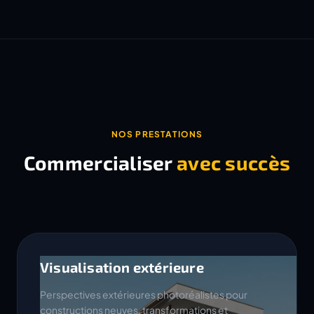
NOS PRESTATIONS
Commercialiser
avec succès
Visualisation extérieure
Perspectives extérieures photoréalistes pour
constructions neuves, transformations et