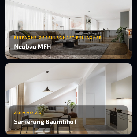
EINFACHE GESELLSCHAFT ERLIACKER
Neubau MFH
ADIMMO AG
Sanierung Bäumlihof