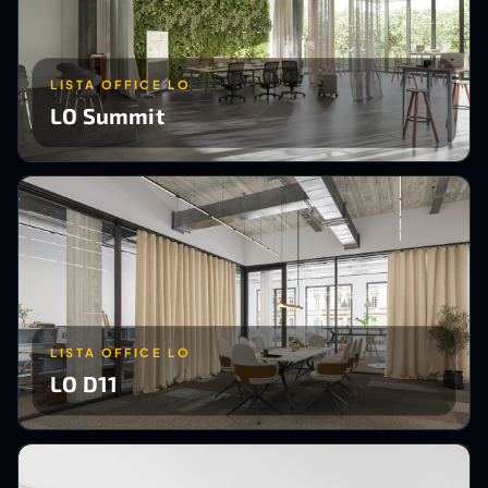
LISTA OFFICE LO
LO Summit
LISTA OFFICE LO
LO D11