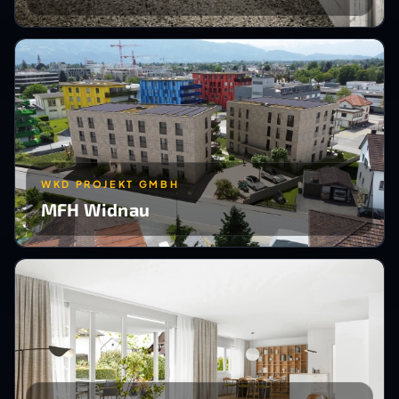
WKD PROJEKT GMBH
MFH Widnau