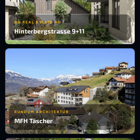
BB REAL ESTATE AG
Hinterbergstrasse 9+11
RUNDUM ARCHITEKTUR
MFH Täscher