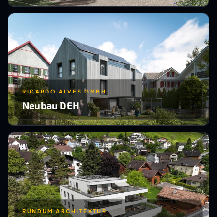
RICARDO ALVES GMBH
Neubau DEH
RUNDUM ARCHITEKTUR