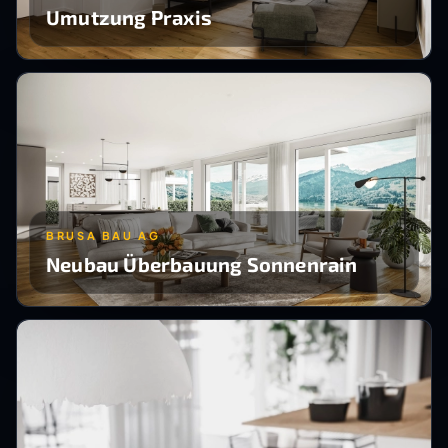
Umutzung Praxis
BRUSA BAU AG
Neubau Überbauung Sonnenrain