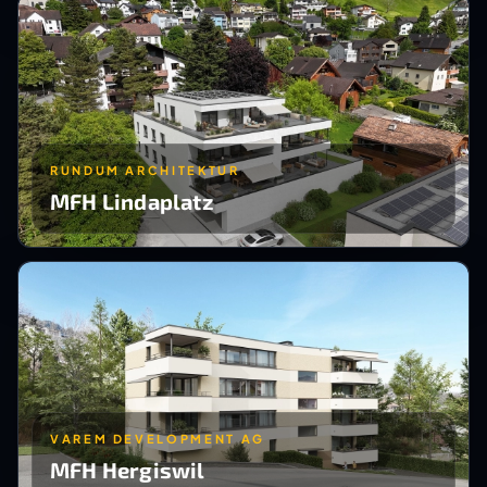
RUNDUM ARCHITEKTUR
MFH Lindaplatz
VAREM DEVELOPMENT AG
MFH Hergiswil