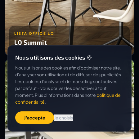
LISTA OFFICE LO
LO Summit
Nous utilisons des cookies 🍪
Nous utilisons des cookies afin d'optimiser notre site,
d'analyser son utilisation et de diffuser des publicités.
Les cookies d'analyse et de marketing sont activés
par défaut – vous pouvez les désactiver à tout
moment. Plus d'informations dans notre
politique de
confidentialité
.
J'accepte
Je choisis