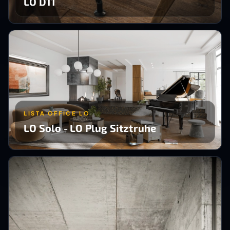
LO D11
LISTA OFFICE LO
LO Solo - LO Plug Sitztruhe