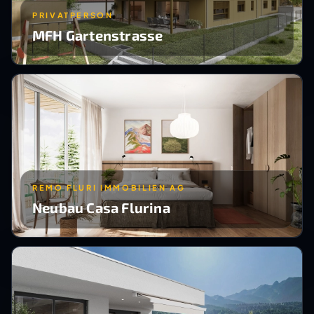
PRIVATPERSON
MFH Gartenstrasse
REMO FLURI IMMOBILIEN AG
Neubau Casa Flurina