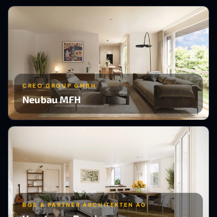
CREO GROUP GMBH
Neubau MFH
BGS & PARTNER ARCHITEKTEN AG