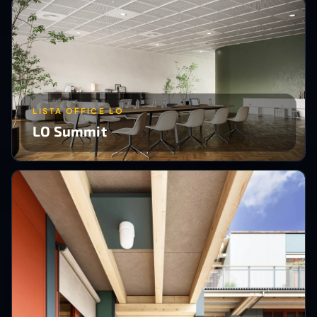
LISTA OFFICE LO
LO Summit