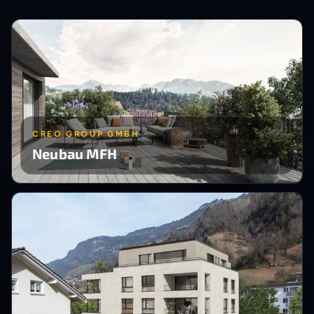
CREO GROUP GMBH
Neubau MFH