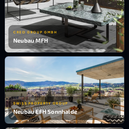
CREO GROUP GMBH
Neubau MFH
SWISS PROPERTY GROUP
Neubau EFH Sonnhalde