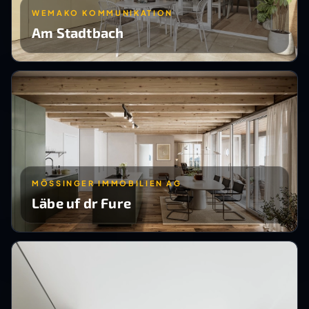
WEMAKO KOMMUNIKATION
Am Stadtbach
MÖSSINGER IMMOBILIEN AG
Läbe uf dr Fure