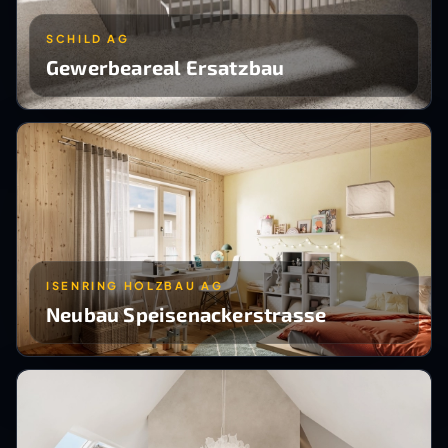
SCHILD AG
Gewerbeareal Ersatzbau
ISENRING HOLZBAU AG
Neubau Speisenackerstrasse