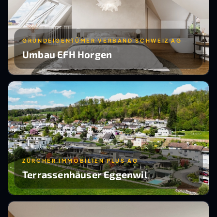
GRUNDEIGENTÜMER VERBAND SCHWEIZ AG
Umbau EFH Horgen
ZÜRCHER IMMOBILIEN PLUS AG
Terrassenhäuser Eggenwil