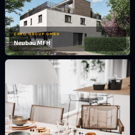
CREO GROUP GMBH
Neubau MFH