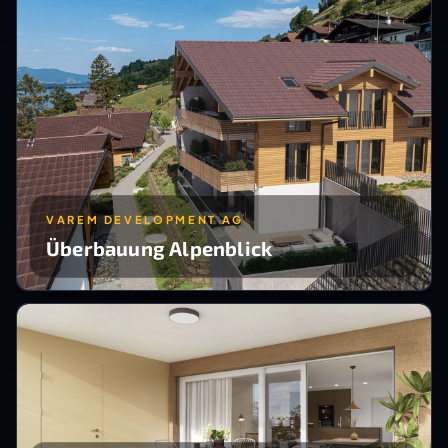
VAREM DEVELOPMENT AG
Überbauung Alpenblick