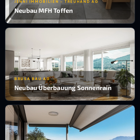
JENNI IMMOBILIEN - TREUHAND AG
Neubau MFH Toffen
BRUSA BAU AG
Neubau Überbauung Sonnenrain