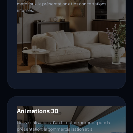
matériaux, la présentation et les concertations
internes.
Animations 3D
Des visualisations d'architecture animées pour la
présentation, la commercialisation et la