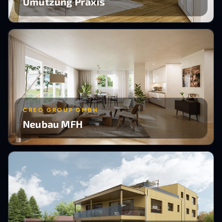
Umutzung Praxis
CREO GROUP GMBH
Neubau MFH