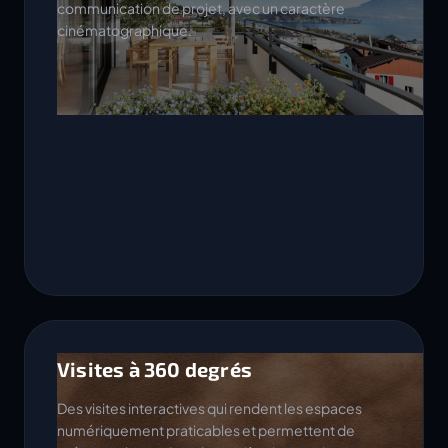
communication de projet, avec un caractère
cinématographique.
Visites à 360 degrés
Des visites interactives qui rendent les espaces
numériquement praticables et permettent de