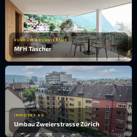
RUNDUM ARCHITEKTUR
MFH Täscher
IMMOSKY AG
Umbau Zweierstrasse Zürich