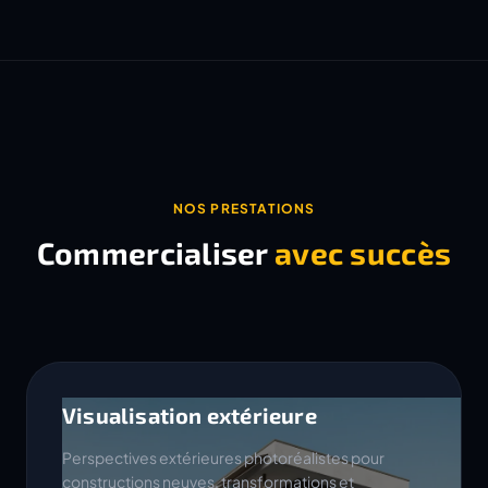
NOS PRESTATIONS
Commercialiser
avec succès
Visualisation extérieure
Perspectives extérieures photoréalistes pour
constructions neuves, transformations et