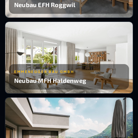
Neubau EFH Roggwil
EMMENEGGER BAU GMBH
Neubau MFH Haldenweg