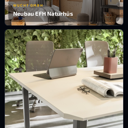
WUCHT GMBH
Neubau EFH Naturhüs