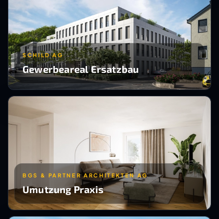
SCHILD AG
Gewerbeareal Ersatzbau
BGS & PARTNER ARCHITEKTEN AG
Umutzung Praxis