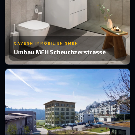
CAVEGN IMMOBILIEN GMBH
Umbau MFH Scheuchzerstrasse