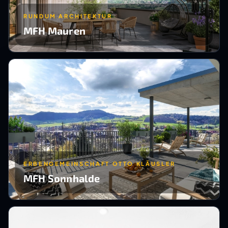
RUNDUM ARCHITEKTUR
MFH Mauren
ERBENGEMEINSCHAFT OTTO KLÄUSLER
MFH Sonnhalde