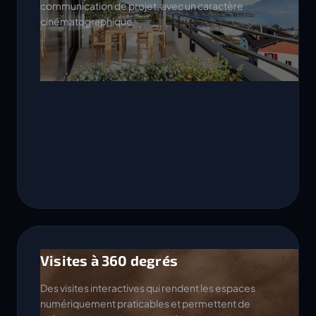
communication de projet, avec un caractère
cinématographique.
Visites à 360 degrés
Des visites interactives qui rendent les espaces
numériquement praticables et permettent de