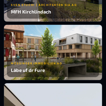
SVEN STUCKI | ARCHITEKTEN SIA AG
MFH Kirchlindach
MÖSSINGER IMMOBILIEN AG
Läbe uf dr Fure