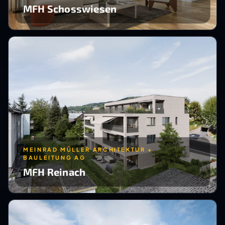
MFH Schosswiesen
MEINRAD MÜLLER ARCHITEKTUR +
BAULEITUNG AG
MFH Reinach