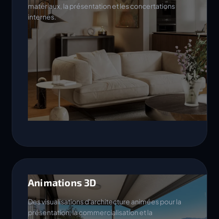
matériaux, la présentation et les concertations
internes.
Animations 3D
Des visualisations d'architecture animées pour la
présentation, la commercialisation et la