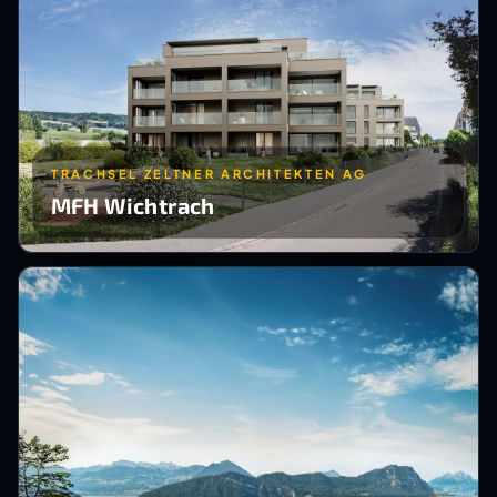
TRACHSEL ZELTNER ARCHITEKTEN AG
MFH Wichtrach