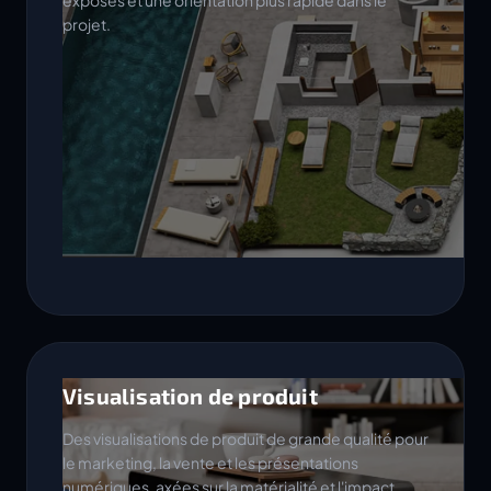
exposés et une orientation plus rapide dans le
projet.
Visualisation de produit
Des visualisations de produit de grande qualité pour
le marketing, la vente et les présentations
numériques, axées sur la matérialité et l'impact.