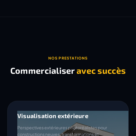
NOS PRESTATIONS
Commercialiser
avec succès
Visualisation extérieure
Perspectives extérieures photoréalistes pour
constructions neuves, transformations et