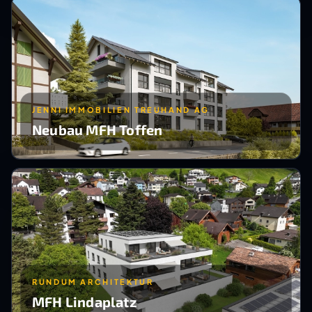
JENNI IMMOBILIEN TREUHAND AG
Neubau MFH Toffen
RUNDUM ARCHITEKTUR
MFH Lindaplatz