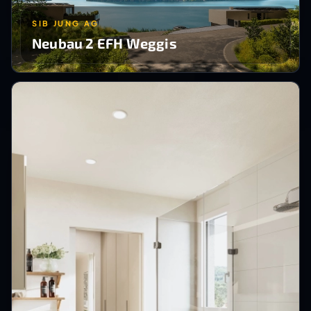
SIB JUNG AG
Neubau 2 EFH Weggis