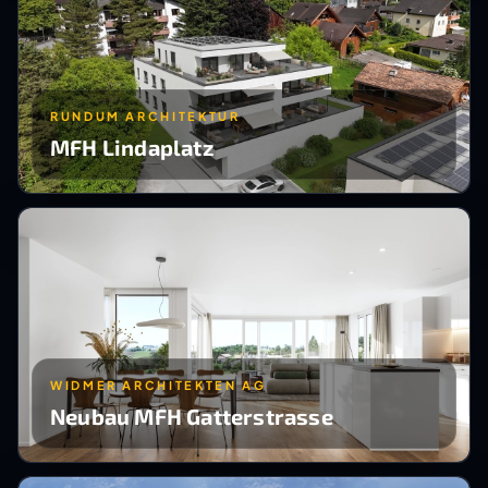
RUNDUM ARCHITEKTUR
MFH Lindaplatz
WIDMER ARCHITEKTEN AG
Neubau MFH Gatterstrasse