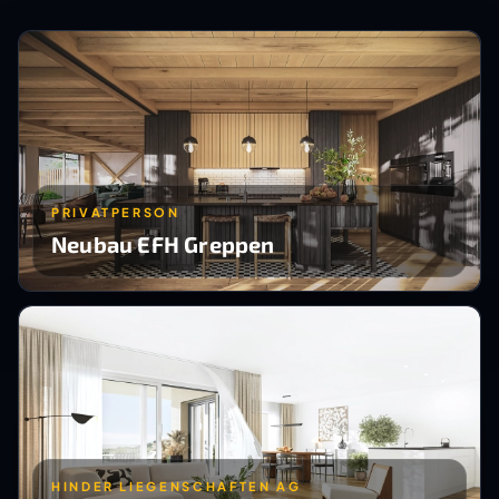
PRIVATPERSON
Neubau EFH Greppen
HINDER LIEGENSCHAFTEN AG