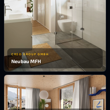
CREO GROUP GMBH
Neubau MFH