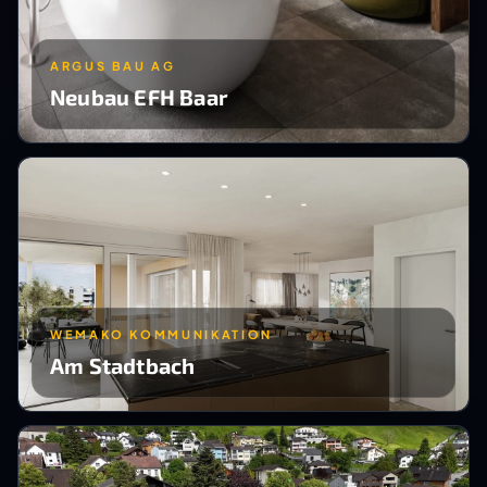
ARGUS BAU AG
Neubau EFH Baar
WEMAKO KOMMUNIKATION
Am Stadtbach