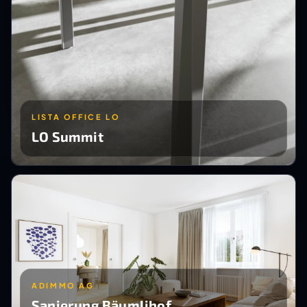
LISTA OFFICE LO
LO Summit
ADIMMO AG
Sanierung Bäumlihof