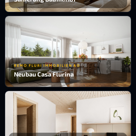
REMO FLURI IMMOBILIEN AG
Neubau Casa Flurina