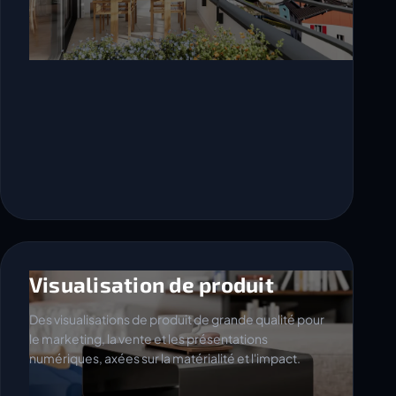
Visualisation de produit
Des visualisations de produit de grande qualité pour
le marketing, la vente et les présentations
numériques, axées sur la matérialité et l'impact.