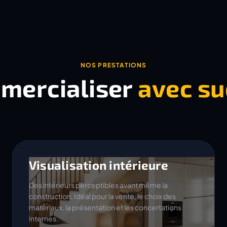
NOS PRESTATIONS
mercialiser
avec su
Visualisation intérieure
Des intérieurs perceptibles avant même la
construction. Idéal pour la vente, le choix des
matériaux, la présentation et les concertations
internes.