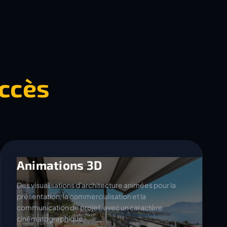
ccès
Animations 3D
Des visualisations d'architecture animées pour la
présentation, la commercialisation et la
communication de projet, avec un caractère
cinématographique.