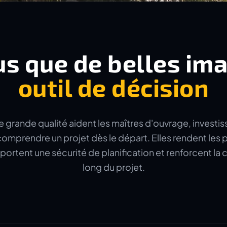
us que de belles im
outil de décision
e grande qualité aident les maîtres d'ouvrage, investis
omprendre un projet dès le départ. Elles rendent les p
portent une sécurité de planification et renforcent l
long du projet.