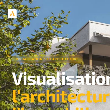
VISUALISATION 3D D'ARCHITECTURE
Visualisatio
l'architectu