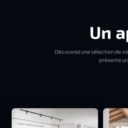
Un a
Découvrez une sélection de visu
présente un 