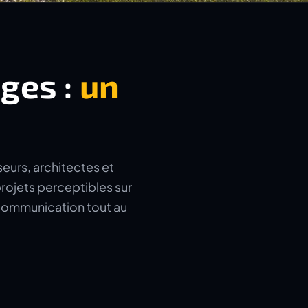
ages :
un
seurs, architectes et
rojets perceptibles sur
a communication tout au