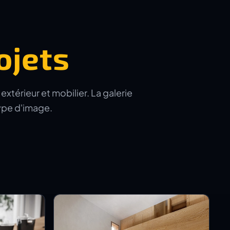
ojets
xtérieur et mobilier. La galerie
type d'image.