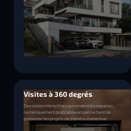
Visites à 360 degrés
Des visites interactives qui rendent les espaces
numériquement praticables et permettent de
présenter les projets de manière immersive.