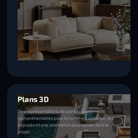
Plans 3D
Des représentations de plans spatialement
compréhensibles pour la commercialisation, les
exposés et une orientation plus rapide dans le
projet.