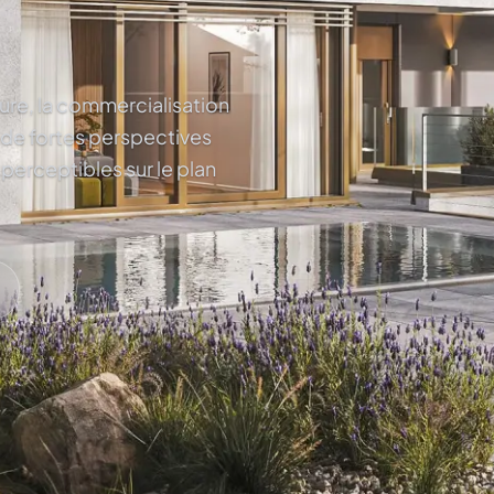
ture, la commercialisation
 de fortes perspectives
 perceptibles sur le plan