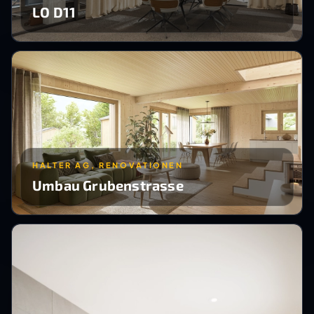
LO D11
HALTER AG, RENOVATIONEN
Umbau Grubenstrasse