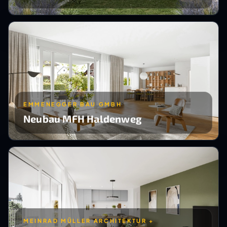
EMMENEGGER BAU GMBH
Neubau MFH Haldenweg
MEINRAD MÜLLER ARCHITEKTUR +