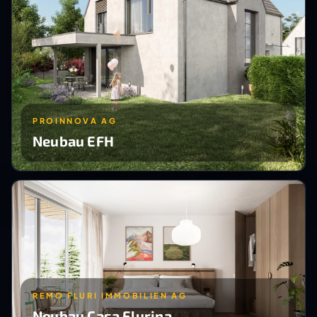
PROINNOVA AG
Neubau EFH
REMO FLURI IMMOBILIEN AG
Neubau Casa Flurina