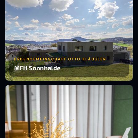
ERBENGEMEINSCHAFT OTTO KLÄUSLER
MFH Sonnhalde