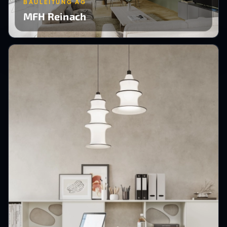
BAULEITUNG AG
MFH Reinach