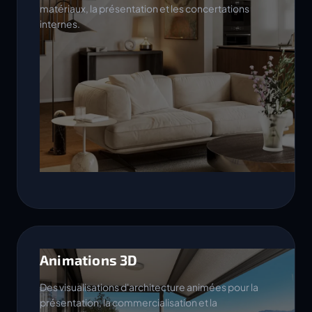
matériaux, la présentation et les concertations
internes.
Animations 3D
Des visualisations d'architecture animées pour la
présentation, la commercialisation et la