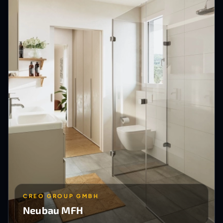
CREO GROUP GMBH
Neubau MFH