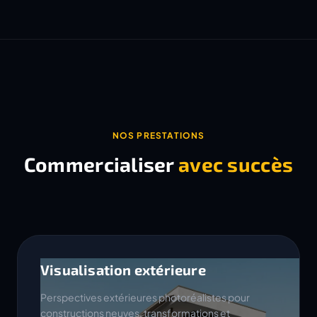
NOS PRESTATIONS
Commercialiser
avec succès
Visualisation extérieure
Perspectives extérieures photoréalistes pour
constructions neuves, transformations et