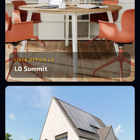
LISTA OFFICE LO
LO Summit