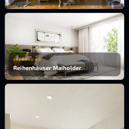
SEENBAU AG
Reihenhäuser Maiholder