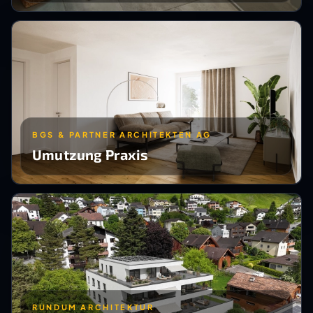
BGS & PARTNER ARCHITEKTEN AG
Umutzung Praxis
RUNDUM ARCHITEKTUR