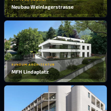
Neubau Weinlagerstrasse
RUNDUM ARCHITEKTUR
MFH Lindaplatz