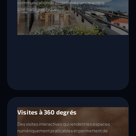
communication de projet, avec un caractère
cinématographique.
Visites à 360 degrés
Des visites interactives qui rendent les espaces
numériquement praticables et permettent de