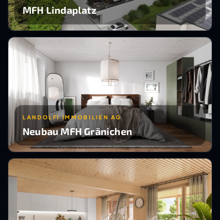
MFH Lindaplatz
LANDOLFI IMMOBILIEN AG
Neubau MFH Gränichen