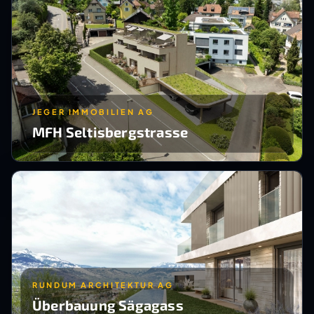
JEGER IMMOBILIEN AG
MFH Seltisbergstrasse
RUNDUM ARCHITEKTUR AG
Überbauung Sägagass