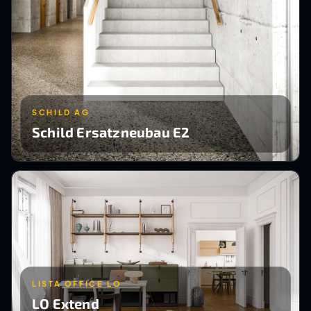
SCHILD AG
Schild Ersatzneubau E2
LISTA OFFICE LO
LO Extend