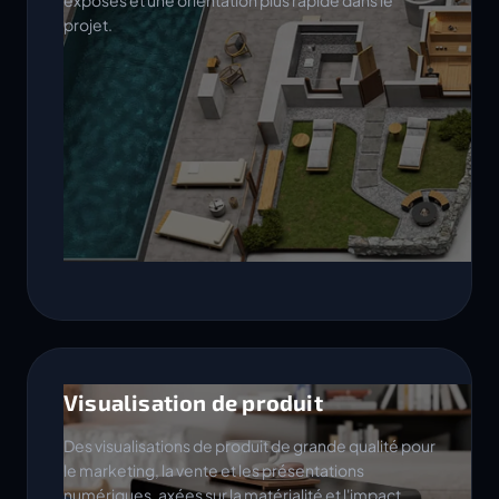
exposés et une orientation plus rapide dans le
projet.
Visualisation de produit
Des visualisations de produit de grande qualité pour
le marketing, la vente et les présentations
numériques, axées sur la matérialité et l'impact.