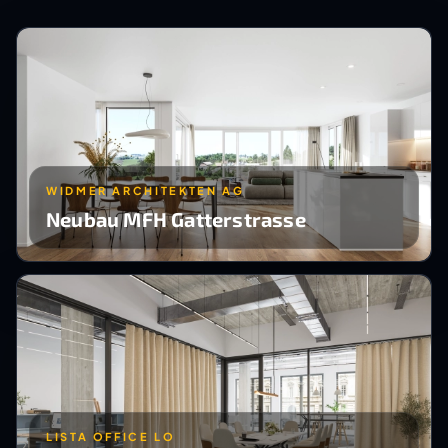
WIDMER ARCHITEKTEN AG
Neubau MFH Gatterstrasse
LISTA OFFICE LO