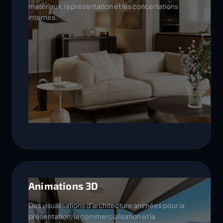
matériaux, la présentation et les concertations
internes.
Animations 3D
Des visualisations d'architecture animées pour la
présentation, la commercialisation et la