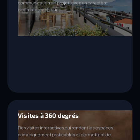
communication de projet, avec un caractère
cinématographique.
Visites à 360 degrés
Des visites interactives qui rendent les espaces
numériquement praticables et permettent de