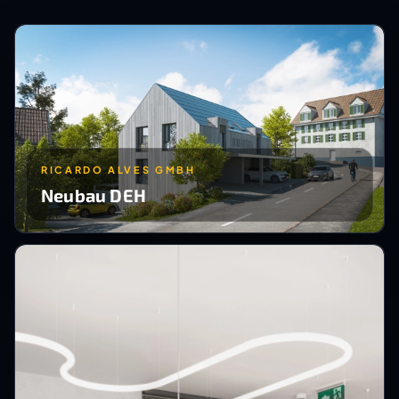
RICARDO ALVES GMBH
Neubau DEH