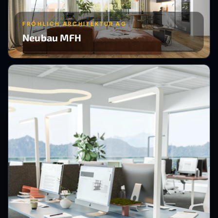
FRÖHLICH ARCHITEKTUR AG
Neubau MFH