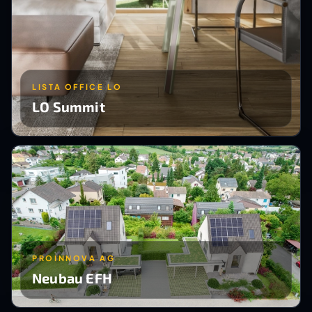
LISTA OFFICE LO
LO Summit
PROINNOVA AG
Neubau EFH