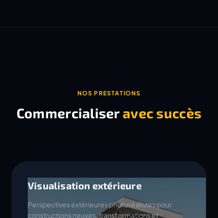
NOS PRESTATIONS
Commercialiser
avec succès
Visualisation extérieure
Perspectives extérieures photoréalistes pour
constructions neuves, transformations et