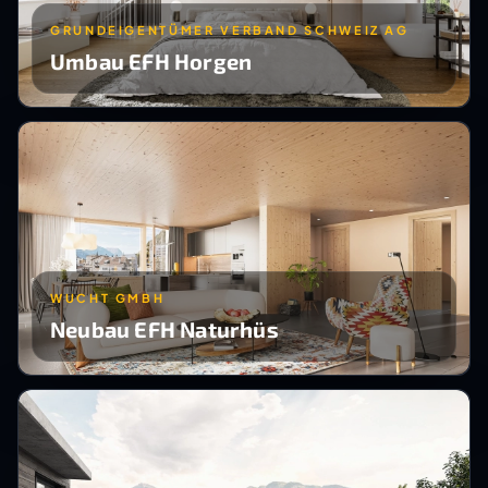
GRUNDEIGENTÜMER VERBAND SCHWEIZ AG
Umbau EFH Horgen
WUCHT GMBH
Neubau EFH Naturhüs