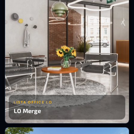
LISTA OFFICE LO
LO Merge