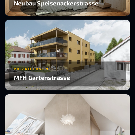
Neubau Speisenackerstrasse
PRIVATPERSON
MFH Gartenstrasse