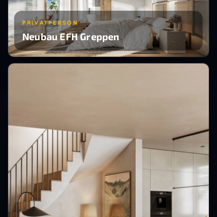
PRIVATPERSON
Neubau EFH Greppen