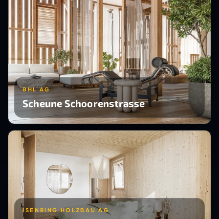
BHL AG
Scheune Schoorenstrasse
ISENRING HOLZBAU AG