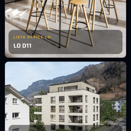
LISTA OFFICE LO
LO D11