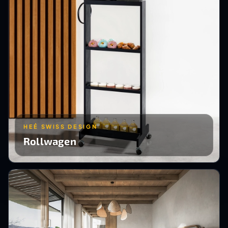
HEÉ SWISS DESIGN
Rollwagen