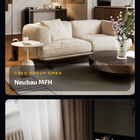
CREO GROUP GMBH
Neubau MFH