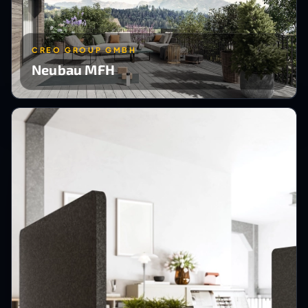
CREO GROUP GMBH
Neubau MFH