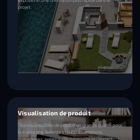
exposés et une orientation plus rapide dans le
projet.
Visualisation de produit
Des visualisations de produit de grande qualité pour
le marketing, la vente et les présentations
numériques, axées sur la matérialité et l'impact.