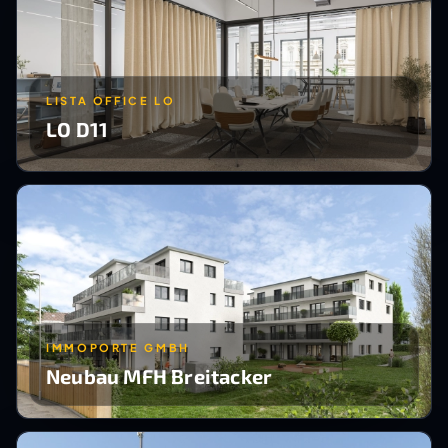
LISTA OFFICE LO
LO D11
IMMOPORTE GMBH
Neubau MFH Breitacker