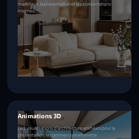
matériaux, la présentation et les concertations
internes.
Animations 3D
Des visualisations d'architecture animées pour la
présentation, la commercialisation et la