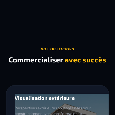
NOS PRESTATIONS
Commercialiser
avec succès
Visualisation extérieure
Perspectives extérieures photoréalistes pour
constructions neuves, transformations et