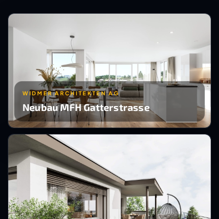
WIDMER ARCHITEKTEN AG
Neubau MFH Gatterstrasse