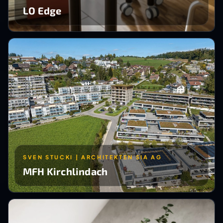
LO Edge
SVEN STUCKI | ARCHITEKTEN SIA AG
MFH Kirchlindach