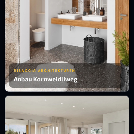
BISACCIA ARCHITEKTUREN
Anbau Kornweidliweg