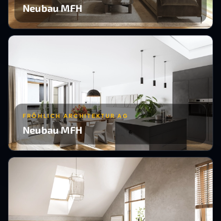
Neubau MFH
FRÖHLICH ARCHITEKTUR AG
Neubau MFH