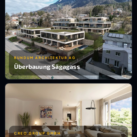
RUNDUM ARCHITEKTUR AG
Überbauung Sägagass
CREO GROUP GMBH