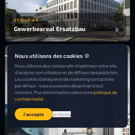
SCHILD AG
Gewerbeareal Ersatzbau
Nous utilisons des cookies 🍪
Nous utilisons des cookies afin d'optimiser notre site,
d'analyser son utilisation et de diffuser des publicités.
Les cookies d'analyse et de marketing sont activés
par défaut – vous pouvez les désactiver à tout
moment. Plus d'informations dans notre
politique de
confidentialité
.
J'accepte
Je choisis