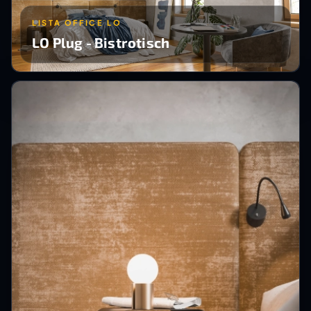
LISTA OFFICE LO
LO Plug - Bistrotisch