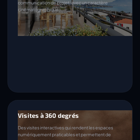
communication de projet, avec un caractère
cinématographique.
Visites à 360 degrés
Des visites interactives qui rendent les espaces
numériquement praticables et permettent de