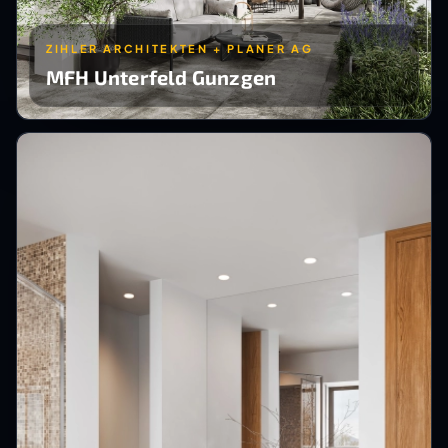
ZIHLER ARCHITEKTEN + PLANER AG
MFH Unterfeld Gunzgen