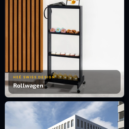
HEÉ SWISS DESIGN
Rollwagen