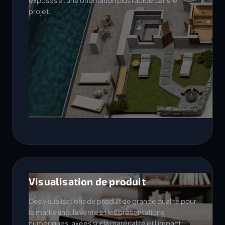
exposés et une orientation plus rapide dans le
projet.
Visualisation de produit
Des visualisations de produit de grande qualité pour
le marketing, la vente et les présentations
numériques, axées sur la matérialité et l'impact.