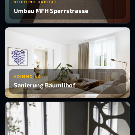
STIFTUNG HABITAT
Umbau MFH Sperrstrasse
ADIMMO AG
Sanierung Bäumlihof