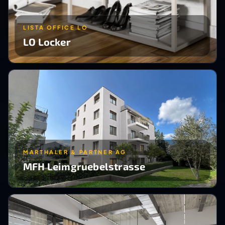
LISTA OFFICE LO
LO Locker
MARTHALER & PARTNER AG
MFH Leimgruebelstrasse