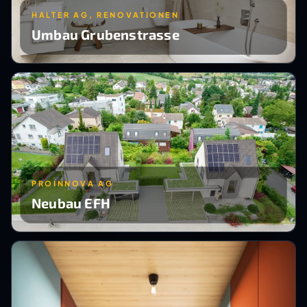
HALTER AG, RENOVATIONEN
Umbau Grubenstrasse
PROINNOVA AG
Neubau EFH