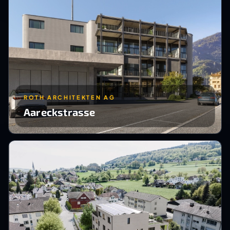
ROTH ARCHITEKTEN AG
Aareckstrasse