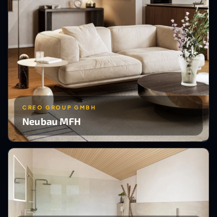
CREO GROUP GMBH
Neubau MFH