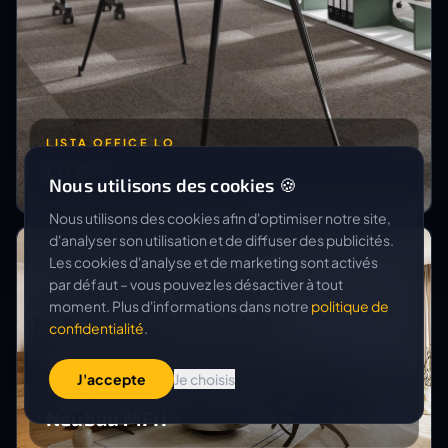
LISTA OFFICE LO
LO D11
Nous utilisons des cookies 🍪
Nous utilisons des cookies afin d'optimiser notre site,
d'analyser son utilisation et de diffuser des publicités.
Les cookies d'analyse et de marketing sont activés
par défaut – vous pouvez les désactiver à tout
moment. Plus d'informations dans notre
politique de
confidentialité
.
J'accepte
Je choisis
CREO GROUP GMBH
Neubau MFH