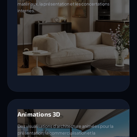
matériaux, la présentation et les concertations
internes.
Animations 3D
Des visualisations d'architecture animées pour la
présentation, la commercialisation et la