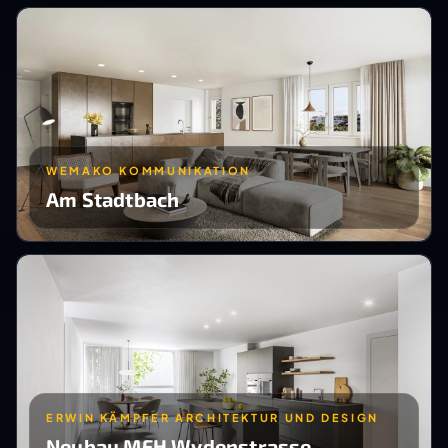
WEMAKO KOMMUNIKATION
Am Stadtbach
ERWIN KÄMPFER ARCHITEKTUR UND DESIGN
Neubau MFH Wydenstrasse