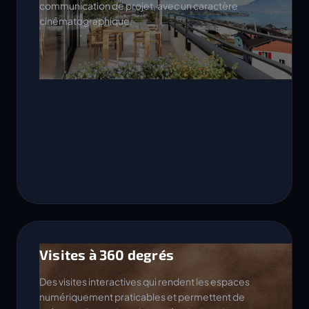
communication de projet, avec un caractère
cinématographique.
Visites à 360 degrés
Des visites interactives qui rendent les espaces
numériquement praticables et permettent de