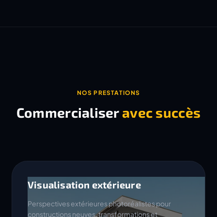
NOS PRESTATIONS
Commercialiser
avec succès
Visualisation extérieure
Perspectives extérieures photoréalistes pour
constructions neuves, transformations et