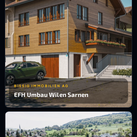
BISSIG IMMOBILIEN AG
EFH Umbau Wilen Sarnen