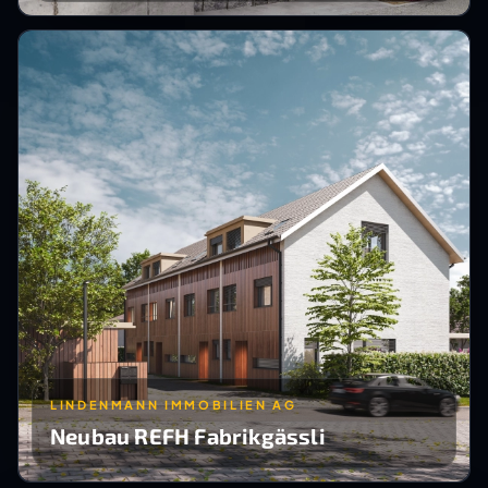
LINDENMANN IMMOBILIEN AG
Neubau REFH Fabrikgässli