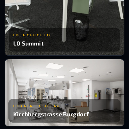
LISTA OFFICE LO
LO Summit
H&B REAL ESTATE AG
Kirchbergstrasse Burgdorf