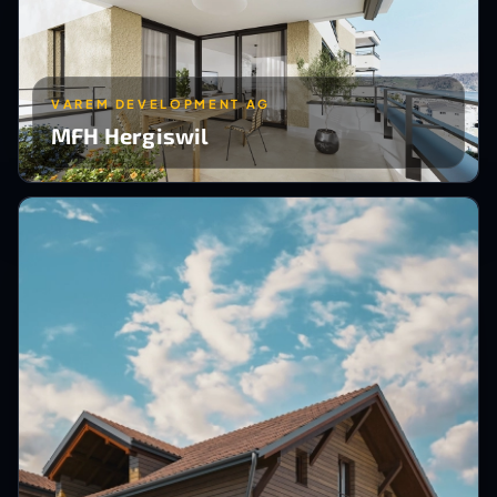
VAREM DEVELOPMENT AG
MFH Hergiswil