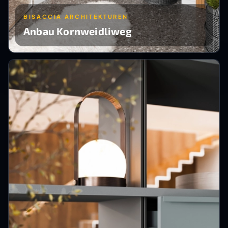
BISACCIA ARCHITEKTUREN
Anbau Kornweidliweg