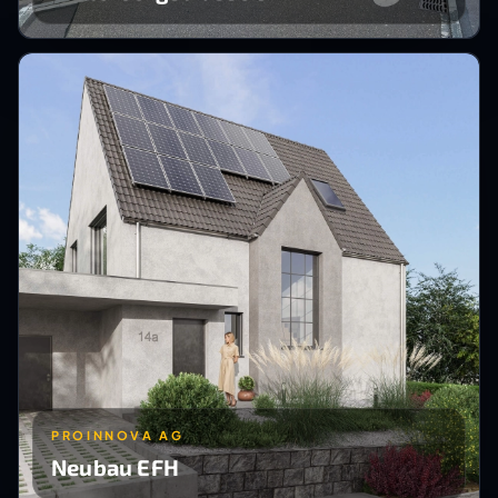
PROINNOVA AG
Neubau EFH