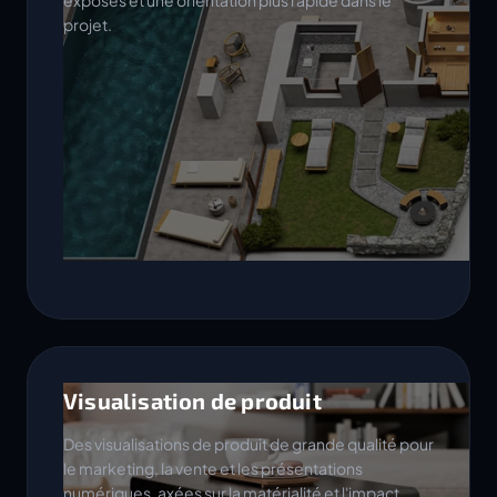
exposés et une orientation plus rapide dans le
projet.
Visualisation de produit
Des visualisations de produit de grande qualité pour
le marketing, la vente et les présentations
numériques, axées sur la matérialité et l'impact.