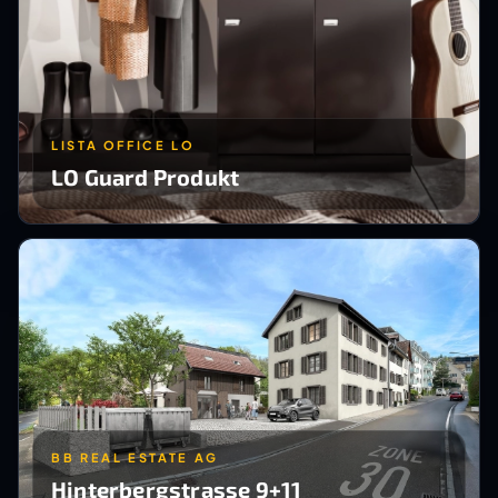
LISTA OFFICE LO
LO Guard Produkt
BB REAL ESTATE AG
Hinterbergstrasse 9+11