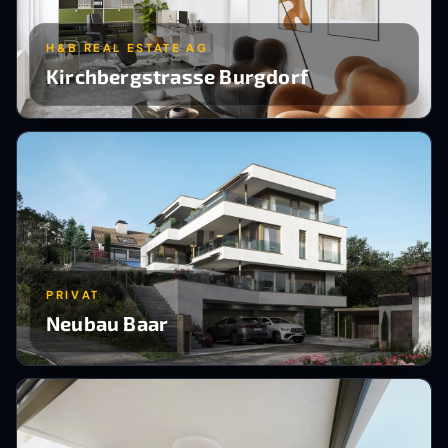
H&B REAL ESTATE AG
Kirchbergstrasse Burgdorf
PRIVAT
Neubau Baar