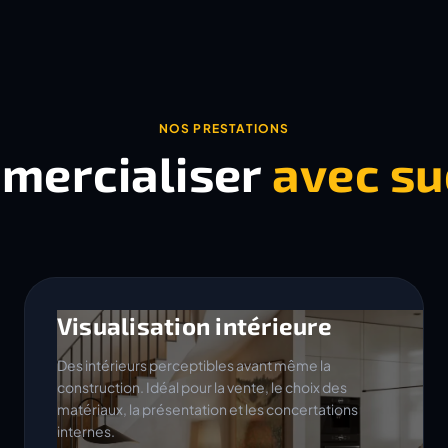
NOS PRESTATIONS
mercialiser
avec su
Visualisation intérieure
Des intérieurs perceptibles avant même la
construction. Idéal pour la vente, le choix des
matériaux, la présentation et les concertations
internes.