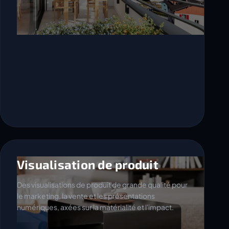
Visualisation de produit
Des visualisations de produit de grande qualité pour
le marketing, la vente et les présentations
numériques, axées sur la matérialité et l'impact.