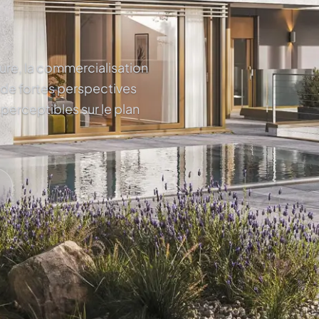
ture, la commercialisation
 de fortes perspectives
 perceptibles sur le plan