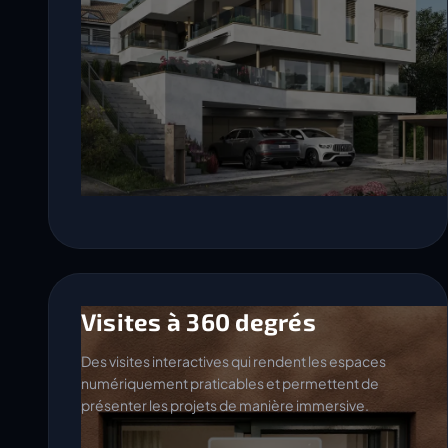
Visites à 360 degrés
Des visites interactives qui rendent les espaces
numériquement praticables et permettent de
présenter les projets de manière immersive.