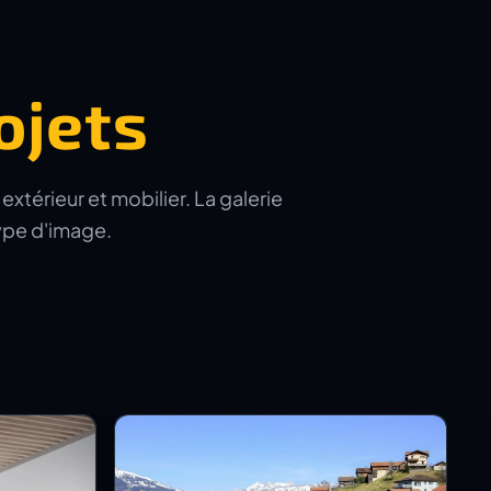
ojets
xtérieur et mobilier. La galerie
type d'image.