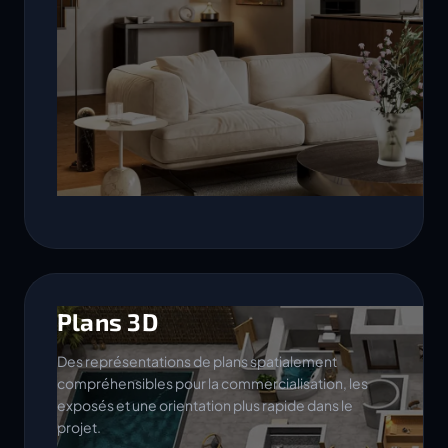
Plans 3D
Des représentations de plans spatialement
compréhensibles pour la commercialisation, les
exposés et une orientation plus rapide dans le
projet.