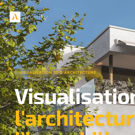
VISUALISATION 3D D'ARCHITECTURE
Visualisatio
l'architectu