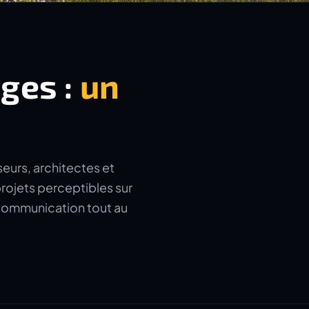
ages :
un
seurs, architectes et
rojets perceptibles sur
a communication tout au