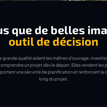
us que de belles im
outil de décision
e grande qualité aident les maîtres d'ouvrage, investis
omprendre un projet dès le départ. Elles rendent les p
portent une sécurité de planification et renforcent l
long du projet.