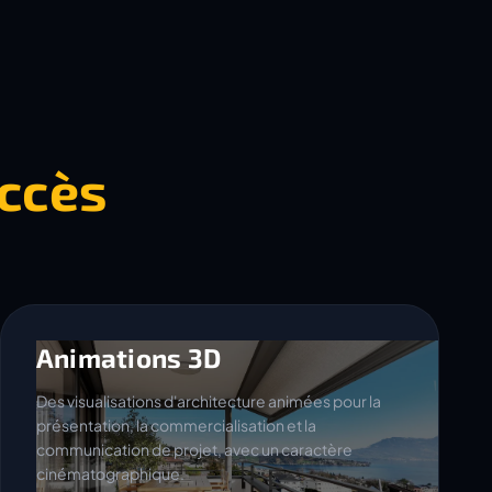
ccès
Animations 3D
Des visualisations d'architecture animées pour la
présentation, la commercialisation et la
communication de projet, avec un caractère
cinématographique.