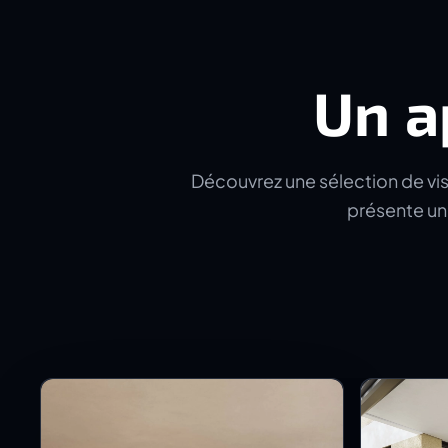
Un a
Découvrez une sélection de visu
présente un 