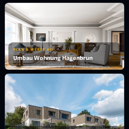
PLAN & WERKE AG
Umbau Wohnung Hagenbrun