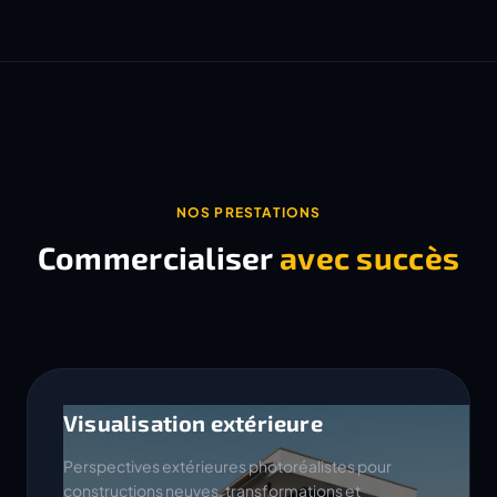
NOS PRESTATIONS
Commercialiser
avec succès
Visualisation extérieure
Perspectives extérieures photoréalistes pour
constructions neuves, transformations et