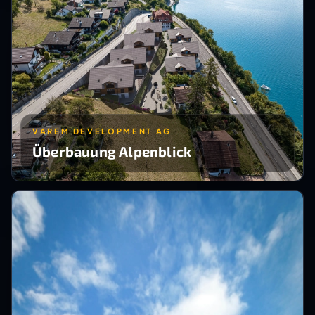
VAREM DEVELOPMENT AG
Überbauung Alpenblick