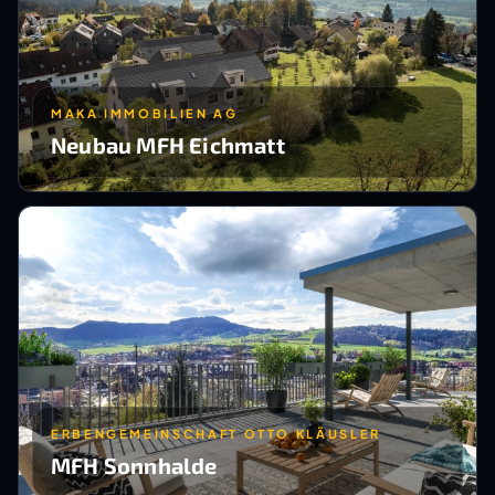
MAKA IMMOBILIEN AG
Neubau MFH Eichmatt
ERBENGEMEINSCHAFT OTTO KLÄUSLER
MFH Sonnhalde