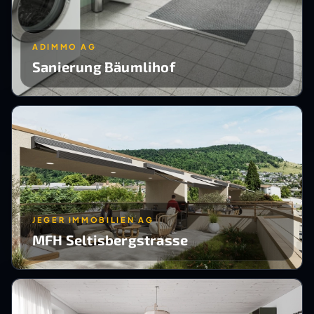
ADIMMO AG
Sanierung Bäumlihof
JEGER IMMOBILIEN AG
MFH Seltisbergstrasse