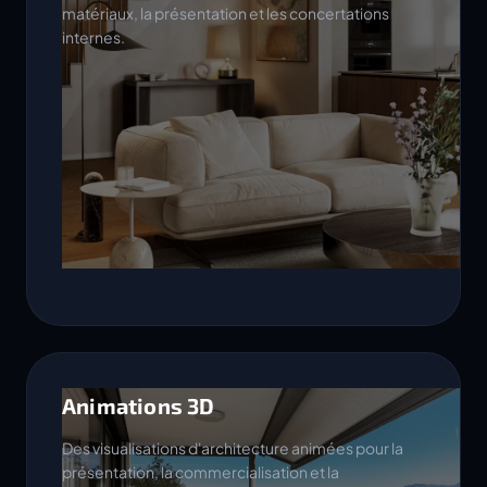
matériaux, la présentation et les concertations
internes.
Animations 3D
Des visualisations d'architecture animées pour la
présentation, la commercialisation et la