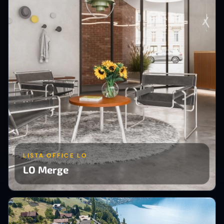
LISTA OFFICE LO
LO Merge