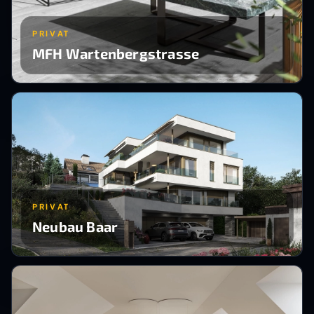
PRIVAT
MFH Wartenbergstrasse
PRIVAT
Neubau Baar