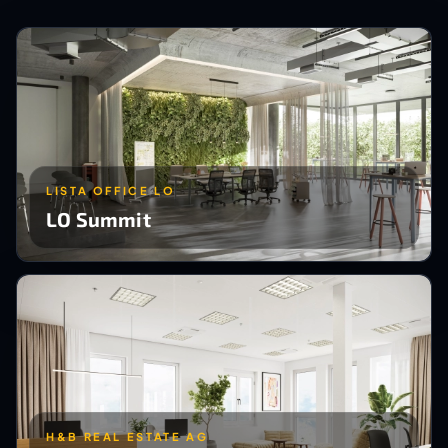
LISTA OFFICE LO
LO Summit
H&B REAL ESTATE AG