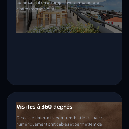
communication de projet, avec un caractère
cinématographique.
Visites à 360 degrés
Des visites interactives qui rendent les espaces
numériquement praticables et permettent de