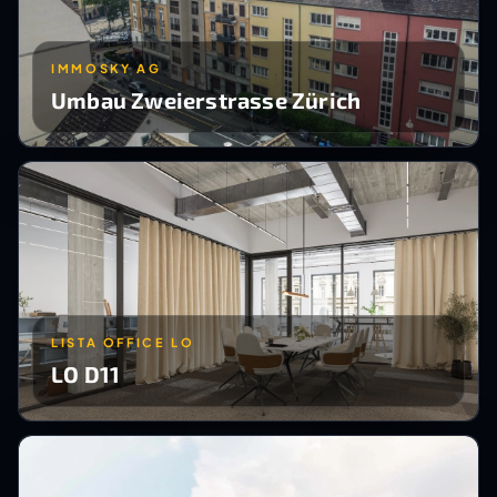
IMMOSKY AG
Umbau Zweierstrasse Zürich
LISTA OFFICE LO
LO D11