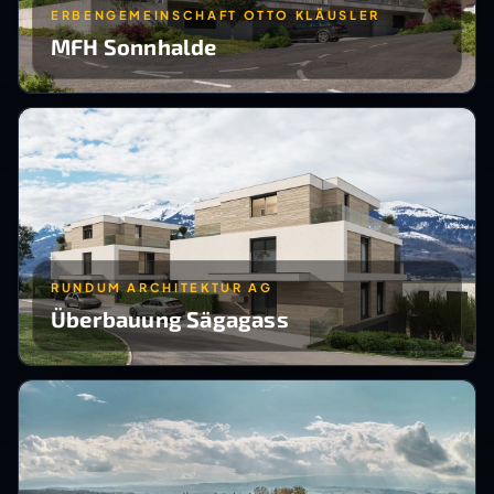
ERBENGEMEINSCHAFT OTTO KLÄUSLER
MFH Sonnhalde
RUNDUM ARCHITEKTUR AG
Überbauung Sägagass