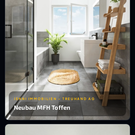
JENNI IMMOBILIEN - TREUHAND AG
Neubau MFH Toffen