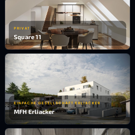
PRIVAT
Square 11
EINFACHE GESELLSCHAFT ERLIACKER
MFH Erliacker