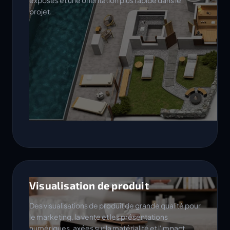
exposés et une orientation plus rapide dans le
projet.
Visualisation de produit
Des visualisations de produit de grande qualité pour
le marketing, la vente et les présentations
numériques, axées sur la matérialité et l'impact.