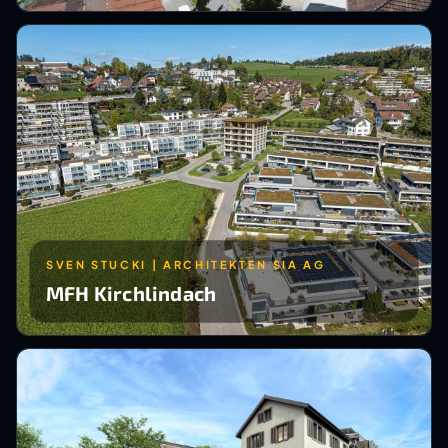
SVEN STUCKI | ARCHITEKTEN SIA AG
MFH Kirchlindach