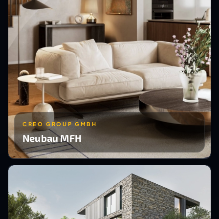
CREO GROUP GMBH
Neubau MFH