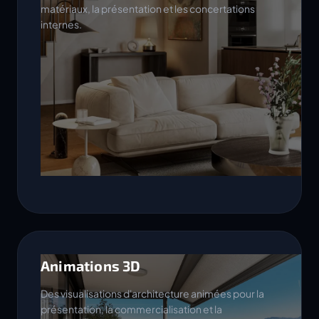
matériaux, la présentation et les concertations
internes.
Animations 3D
Des visualisations d'architecture animées pour la
présentation, la commercialisation et la