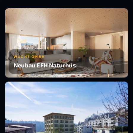
WUCHT GMBH
Neubau EFH Naturhüs