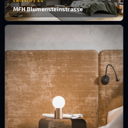
SWISSLIFE AG
MFH Blumensteinstrasse