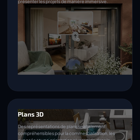
présenter les projets de manière immersive.
Plans 3D
Des représentations de plans spatialement
compréhensibles pour la commercialisation, les