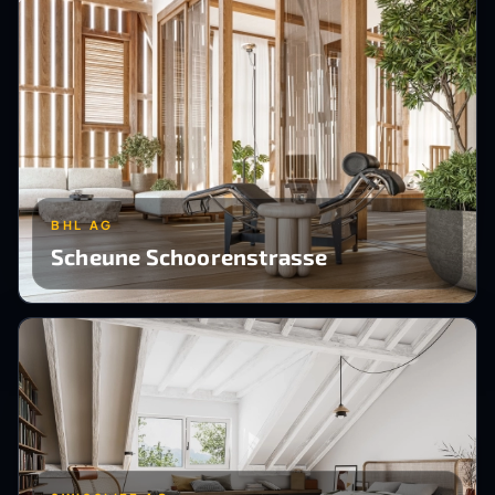
BHL AG
Scheune Schoorenstrasse