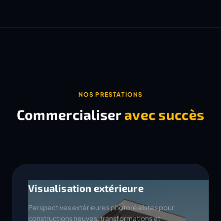
NOS PRESTATIONS
Commercialiser
avec succès
Visualisation extérieure
Perspectives extérieures photoréalistes pour
constructions neuves, transformations et