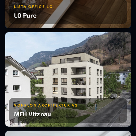
LISTA OFFICE LO
LO Pure
VONPLON ARCHITEKTUR AG
MFH Vitznau