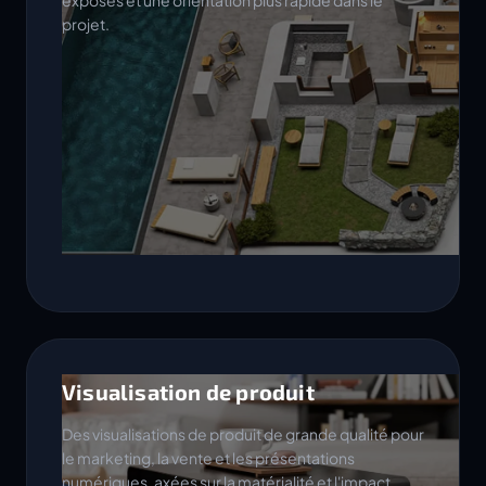
exposés et une orientation plus rapide dans le
projet.
Visualisation de produit
Des visualisations de produit de grande qualité pour
le marketing, la vente et les présentations
numériques, axées sur la matérialité et l'impact.