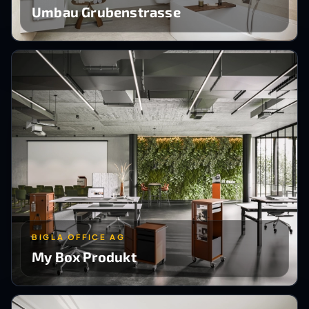
Umbau Grubenstrasse
BIGLA OFFICE AG
My Box Produkt