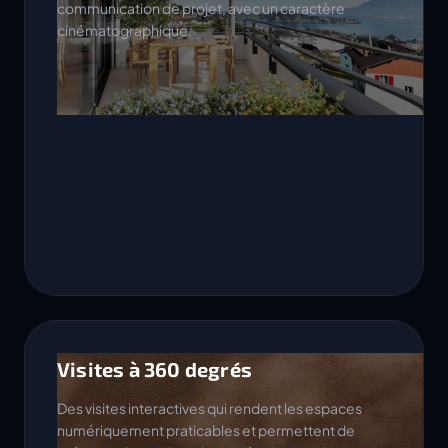
communication de projet, avec un caractère
cinématographique.
Visites à 360 degrés
Des visites interactives qui rendent les espaces
numériquement praticables et permettent de