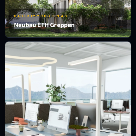
BADER IMMOBILIEN AG
Neubau EFH Greppen