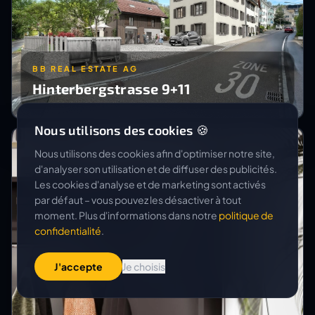
BB REAL ESTATE AG
Hinterbergstrasse 9+11
Nous utilisons des cookies 🍪
Nous utilisons des cookies afin d'optimiser notre site,
d'analyser son utilisation et de diffuser des publicités.
Les cookies d'analyse et de marketing sont activés
par défaut – vous pouvez les désactiver à tout
moment. Plus d'informations dans notre
politique de
confidentialité
.
J'accepte
Je choisis