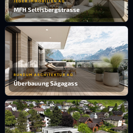
JEGER IMMOBILIEN AG
MFH Seltisbergstrasse
RUNDUM ARCHITEKTUR AG
Überbauung Sägagass