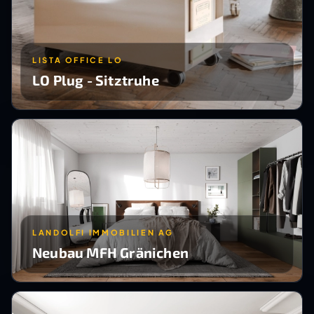
LISTA OFFICE LO
LO Plug - Sitztruhe
LANDOLFI IMMOBILIEN AG
Neubau MFH Gränichen