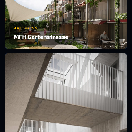
HALTER AG
MFH Gartenstrasse