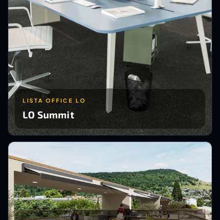
LISTA OFFICE LO
LO Summit