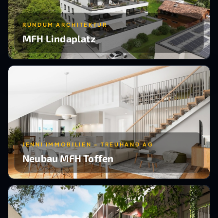
RUNDUM ARCHITEKTUR
MFH Lindaplatz
JENNI IMMOBILIEN - TREUHAND AG
Neubau MFH Toffen