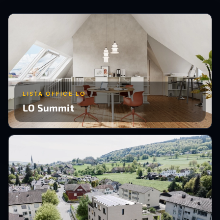
LISTA OFFICE LO
LO Summit