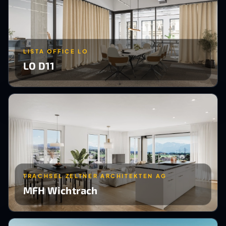
LISTA OFFICE LO
LO D11
TRACHSEL ZELTNER ARCHITEKTEN AG
MFH Wichtrach