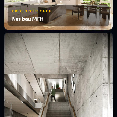
CREO GROUP GMBH
Neubau MFH