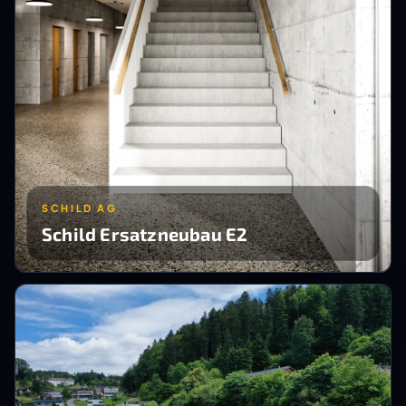
SCHILD AG
Schild Ersatzneubau E2