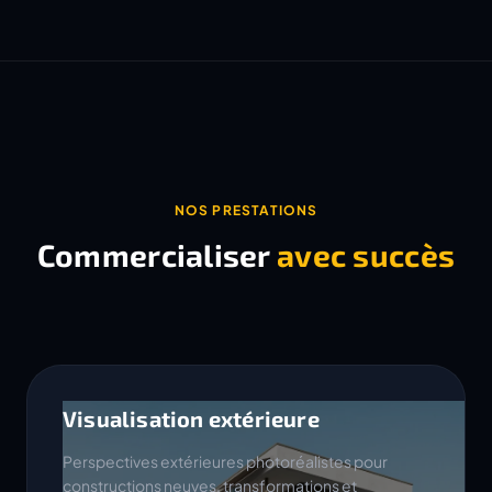
NOS PRESTATIONS
Commercialiser
avec succès
Visualisation extérieure
Perspectives extérieures photoréalistes pour
constructions neuves, transformations et