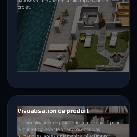
exposés et une orientation plus rapide dans le
projet.
Visualisation de produit
Des visualisations de produit de grande qualité pour
le marketing, la vente et les présentations
numériques, axées sur la matérialité et l'impact.