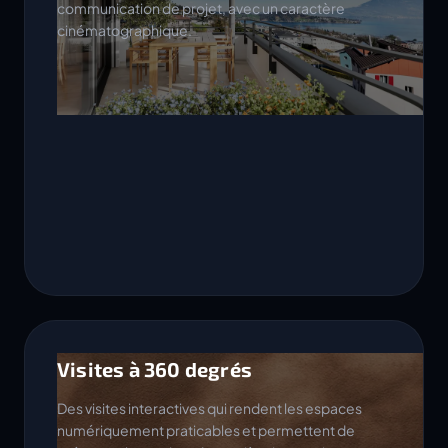
communication de projet, avec un caractère
cinématographique.
Visites à 360 degrés
Des visites interactives qui rendent les espaces
numériquement praticables et permettent de