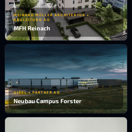
MEINRAD MÜLLER ARCHITEKTUR +
BAULEITUNG AG
MFH Reinach
GISEL + PARTNER AG
Neubau Campus Forster