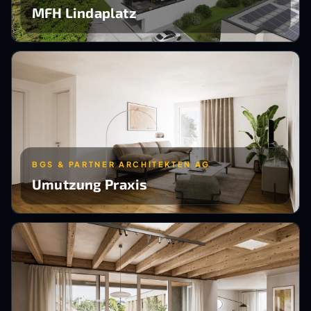
MFH Lindaplatz
BGS & PARTNER ARCHITEKTEN AG
Umutzung Praxis