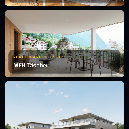
RUNDUM ARCHITEKTUR
MFH Täscher