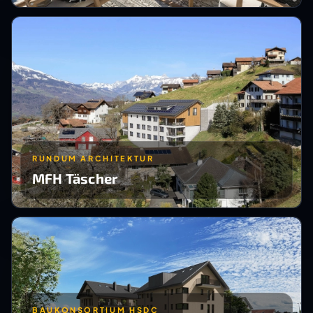
RUNDUM ARCHITEKTUR
MFH Täscher
BAUKONSORTIUM HSDC