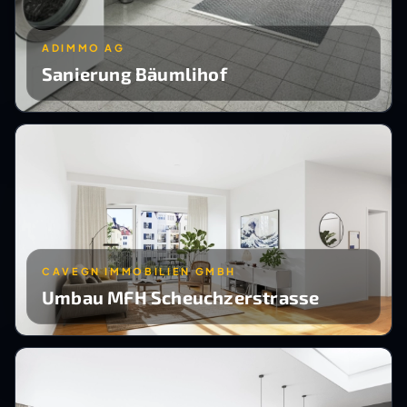
ADIMMO AG
Sanierung Bäumlihof
CAVEGN IMMOBILIEN GMBH
Umbau MFH Scheuchzerstrasse