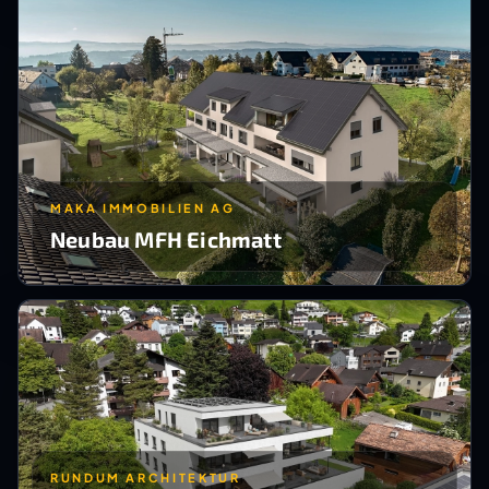
MAKA IMMOBILIEN AG
Neubau MFH Eichmatt
RUNDUM ARCHITEKTUR