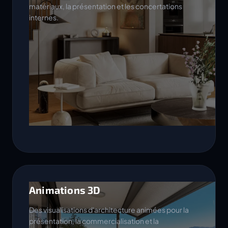
matériaux, la présentation et les concertations
internes.
Animations 3D
Des visualisations d'architecture animées pour la
présentation, la commercialisation et la