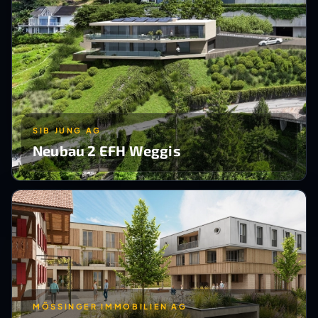
SIB JUNG AG
Neubau 2 EFH Weggis
MÖSSINGER IMMOBILIEN AG