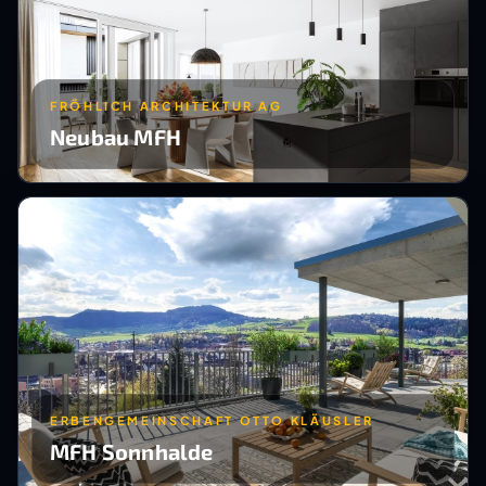
FRÖHLICH ARCHITEKTUR AG
Neubau MFH
ERBENGEMEINSCHAFT OTTO KLÄUSLER
MFH Sonnhalde