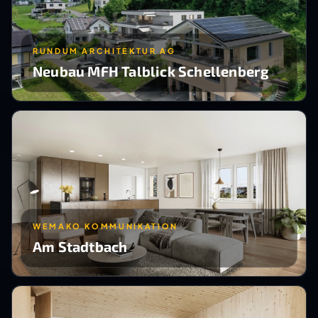
RUNDUM ARCHITEKTUR AG
Neubau MFH Talblick Schellenberg
WEMAKO KOMMUNIKATION
Am Stadtbach