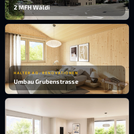
2 MFH Wäldi
HALTER AG, RENOVATIONEN
Umbau Grubenstrasse