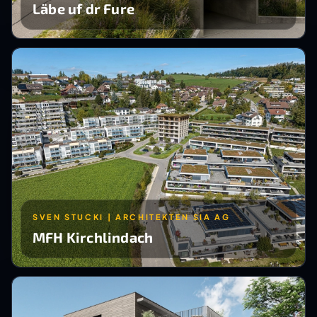
Läbe uf dr Fure
SVEN STUCKI | ARCHITEKTEN SIA AG
MFH Kirchlindach