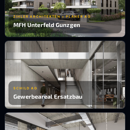
ZIHLER ARCHITEKTEN + PLANER AG
MFH Unterfeld Gunzgen
SCHILD AG
Gewerbeareal Ersatzbau