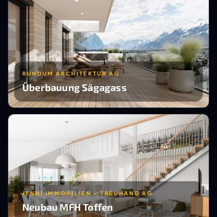
RUNDUM ARCHITEKTUR AG
Überbauung Sägagass
JENNI IMMOBILIEN - TREUHAND AG
Neubau MFH Toffen