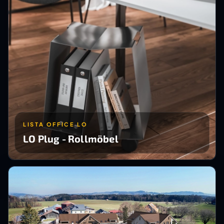
LISTA OFFICE LO
LO Plug - Rollmöbel