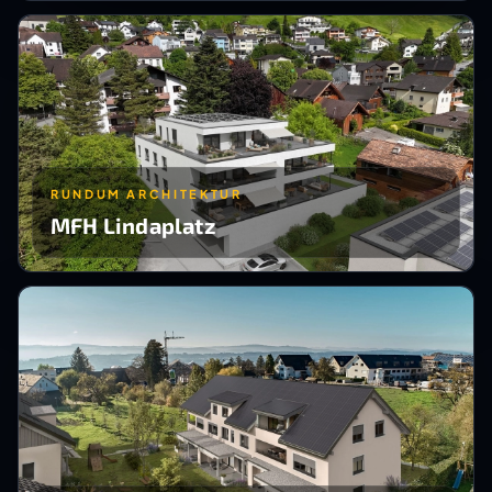
RUNDUM ARCHITEKTUR
MFH Lindaplatz