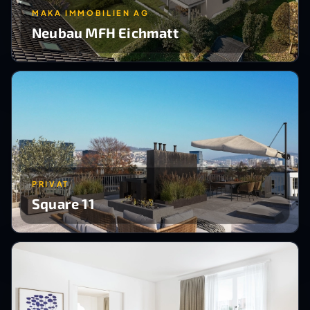
MAKA IMMOBILIEN AG
Neubau MFH Eichmatt
PRIVAT
Square 11