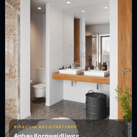
BISACCIA ARCHITEKTUREN
Anbau Kornweidliweg