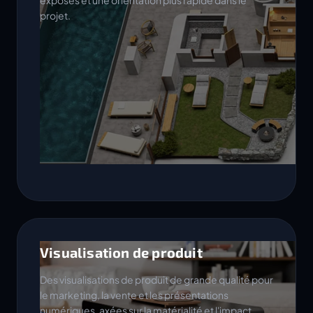
exposés et une orientation plus rapide dans le
projet.
Visualisation de produit
Des visualisations de produit de grande qualité pour
le marketing, la vente et les présentations
numériques, axées sur la matérialité et l'impact.