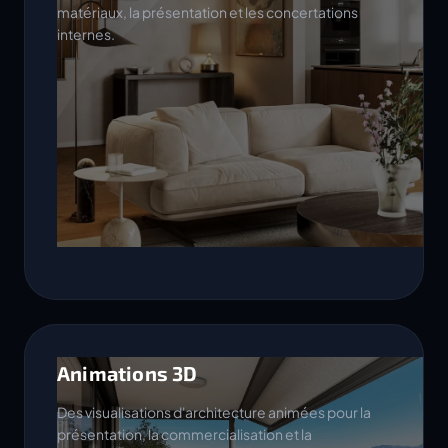
matériaux, la présentation et les concertations
internes.
Animations 3D
Des visualisations d'architecture animées pour la
présentation, la commercialisation et la