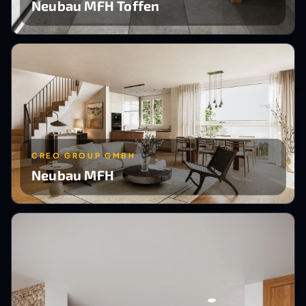
Neubau MFH Toffen
CREO GROUP GMBH
Neubau MFH