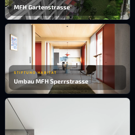
MFH Gartenstrasse
STIFTUNG HABITAT
Umbau MFH Sperrstrasse