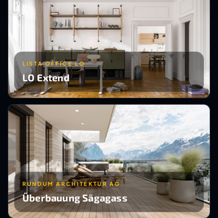
LISTA OFFICE LO
LO Extend
RUNDUM ARCHITEKTUR AG
Überbauung Sägagass