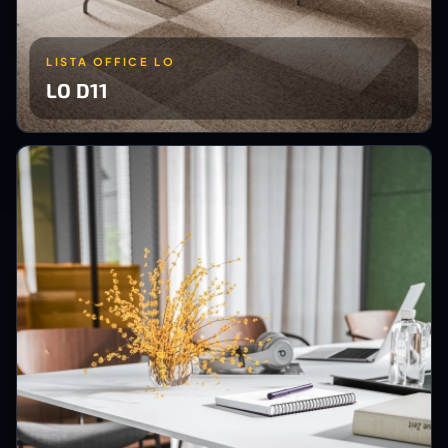
LISTA OFFICE LO
LO D11