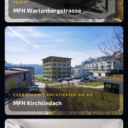
PRIVAT
MFH Wartenbergstrasse
SVEN STUCKI | ARCHITEKTEN SIA AG
MFH Kirchlindach