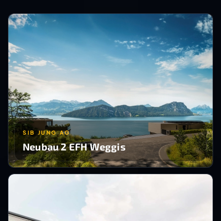
SIB JUNG AG
Neubau 2 EFH Weggis