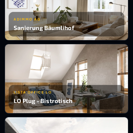
ADIMMO AG
Sanierung Bäumlihof
LISTA OFFICE LO
LO Plug - Bistrotisch