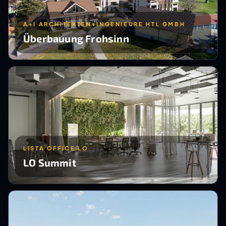
A+I ARCHITEKTEN+INGENIEURE HTL GMBH
Überbauung Frohsinn
LISTA OFFICE LO
LO Summit