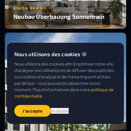
BRUSA BAU AG
Neubau Überbauung Sonnenrain
Nous utilisons des cookies 🍪
Nous utilisons des cookies afin d'optimiser notre site,
d'analyser son utilisation et de diffuser des publicités.
Les cookies d'analyse et de marketing sont activés
par défaut – vous pouvez les désactiver à tout
moment. Plus d'informations dans notre
politique de
confidentialité
.
J'accepte
Je choisis