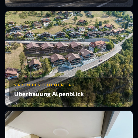
VAREM DEVELOPMENT AG
Überbauung Alpenblick