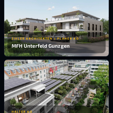
ZIHLER ARCHITEKTEN + PLANER AG
MFH Unterfeld Gunzgen
HALTER AG