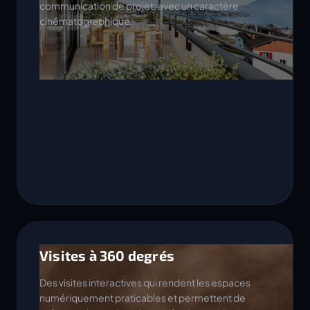
communication de projet, avec un caractère
cinématographique.
Visites à 360 degrés
Des visites interactives qui rendent les espaces
numériquement praticables et permettent de