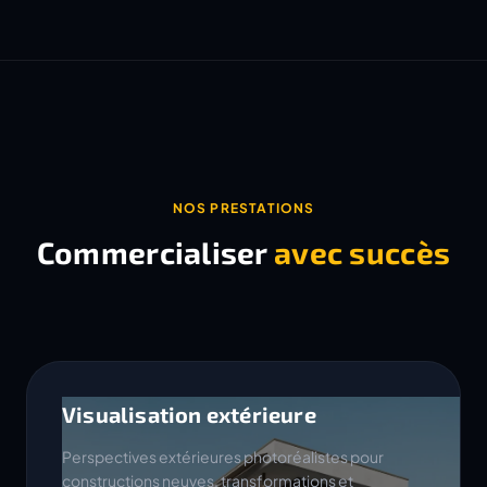
NOS PRESTATIONS
Commercialiser
avec succès
Visualisation extérieure
Perspectives extérieures photoréalistes pour
constructions neuves, transformations et