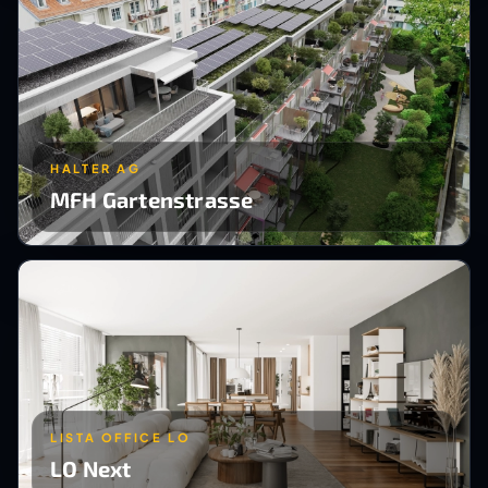
HALTER AG
MFH Gartenstrasse
LISTA OFFICE LO
LO Next