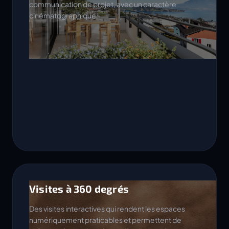
communication de projet, avec un caractère
cinématographique.
Visites à 360 degrés
Des visites interactives qui rendent les espaces
numériquement praticables et permettent de