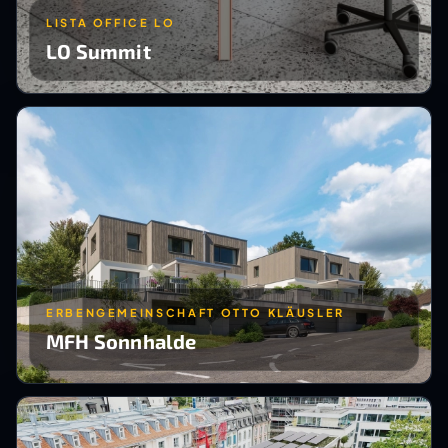
LISTA OFFICE LO
LO Summit
ERBENGEMEINSCHAFT OTTO KLÄUSLER
MFH Sonnhalde