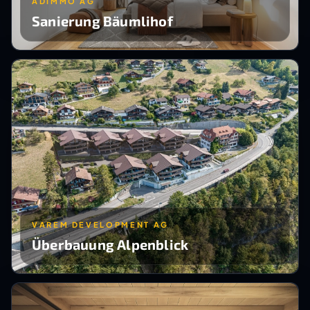
ADIMMO AG
Sanierung Bäumlihof
VAREM DEVELOPMENT AG
Überbauung Alpenblick