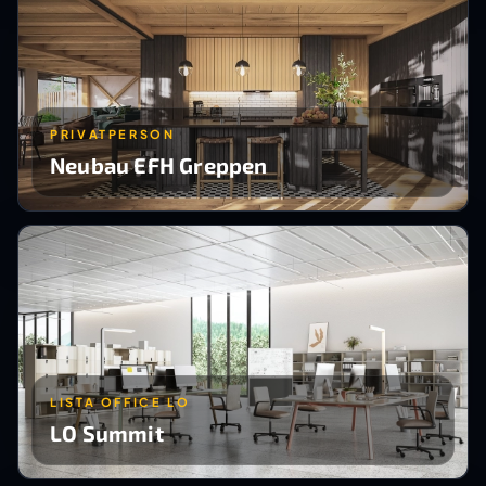
PRIVATPERSON
Neubau EFH Greppen
LISTA OFFICE LO
LO Summit