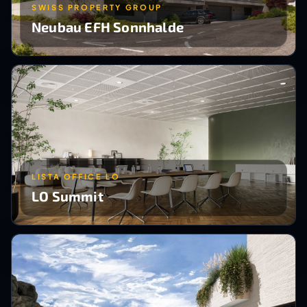
SWISS PROPERTY GROUP
Neubau EFH Sonnhalde
LISTA OFFICE LO
LO Summit