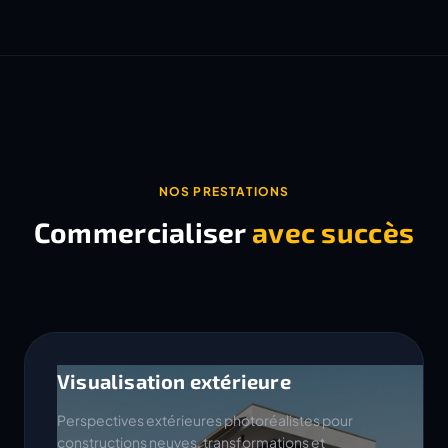
NOS PRESTATIONS
Commercialiser
avec succès
Visualisation extérieure
Perspectives extérieures photoréalistes pour
constructions neuves, transformations et