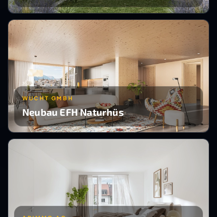
WUCHT GMBH
Neubau EFH Naturhüs