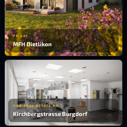
PRIVAT
MFH Dietlikon
H&B REAL ESTATE AG
Kirchbergstrasse Burgdorf