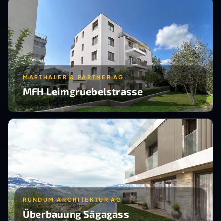
MARTHALER & PARTNER AG
MFH Leimgruebelstrasse
RUNDUM ARCHITEKTUR AG
Überbauung Sägagass