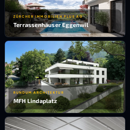
ZÜRCHER IMMOBILIEN PLUS AG
Terrassenhäuser Eggenwil
RUNDUM ARCHITEKTUR
MFH Lindaplatz