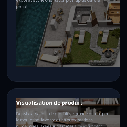
exposés et une orientation plus rapide dans le
projet.
Visualisation de produit
Des visualisations de produit de grande qualité pour
le marketing, la vente et les présentations
numériques, axées sur la matérialité et l'impact.