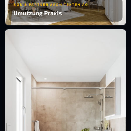
BGS & PARTNER ARCHITEKTEN AG
Umutzung Praxis