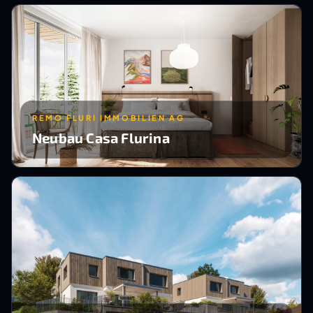
REMO FLURI IMMOBILIEN AG
Neubau Casa Flurina