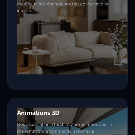
matériaux, la présentation et les concertations
internes.
Animations 3D
Des visualisations d'architecture animées pour la
présentation, la commercialisation et la