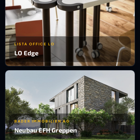
LISTA OFFICE LO
LO Edge
BADER IMMOBILIEN AG
Neubau EFH Greppen