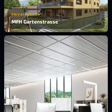
PRIVATPERSON
MFH Gartenstrasse