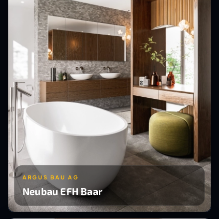
ARGUS BAU AG
Neubau EFH Baar