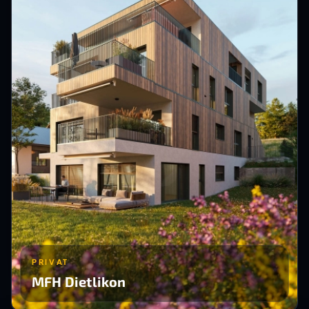
PRIVAT
MFH Dietlikon