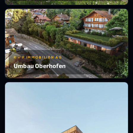
R + F IMMOBILIEN AG
Umbau Oberhofen