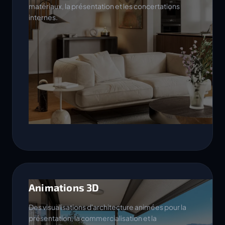
matériaux, la présentation et les concertations
internes.
Animations 3D
Des visualisations d'architecture animées pour la
présentation, la commercialisation et la