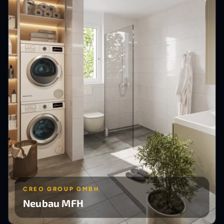
CREO GROUP GMBH
Neubau MFH