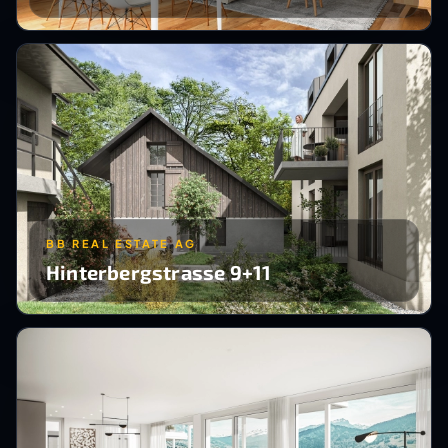
BB REAL ESTATE AG
Hinterbergstrasse 9+11