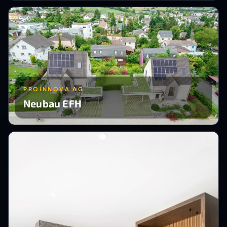
PROINNOVA AG
Neubau EFH