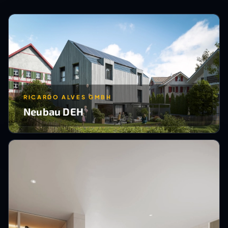
RICARDO ALVES GMBH
Neubau DEH