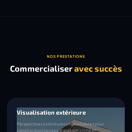
NOS PRESTATIONS
Commercialiser
avec succès
Visualisation extérieure
Perspectives extérieures photoréalistes pour
constructions neuves, transformations et