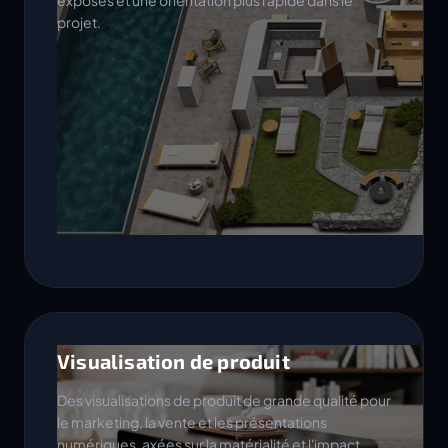
exposés et une orientation plus rapide dans le
projet.
Visualisation de produit
Des visualisations de produit de grande qualité pour
le marketing, la vente et les présentations
numériques, axées sur la matérialité et l'impact.