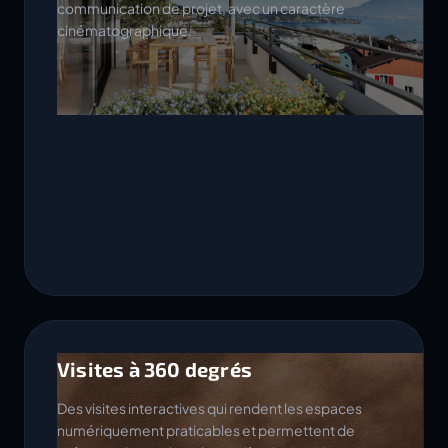
communication de projet, avec un caractère
cinématographique.
Visites à 360 degrés
Des visites interactives qui rendent les espaces
numériquement praticables et permettent de