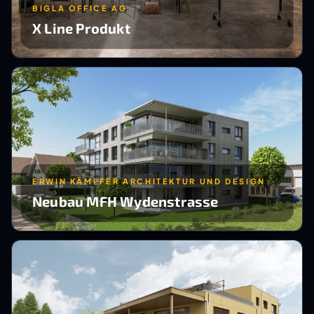
BIGLA OFFICE AG
X Line Produkt
ERWIN KÄMPFER ARCHITEKTUR UND DESIGN
Neubau MFH Wydenstrasse