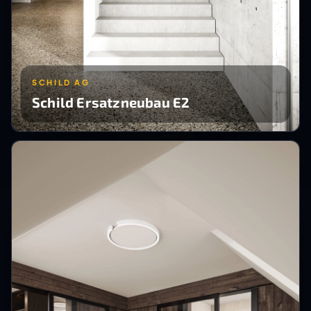
SCHILD AG
Schild Ersatzneubau E2