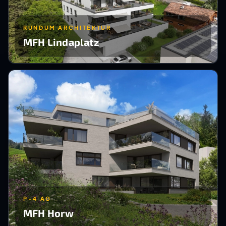
RUNDUM ARCHITEKTUR
MFH Lindaplatz
P-4 AG
MFH Horw