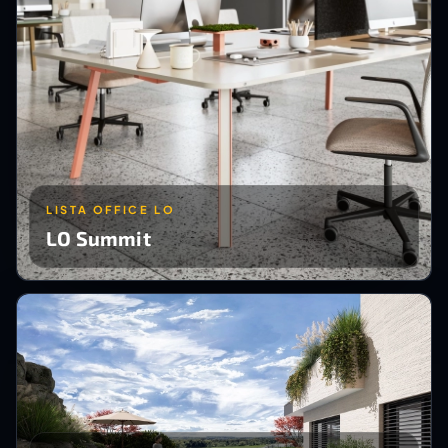
LISTA OFFICE LO
LO Summit