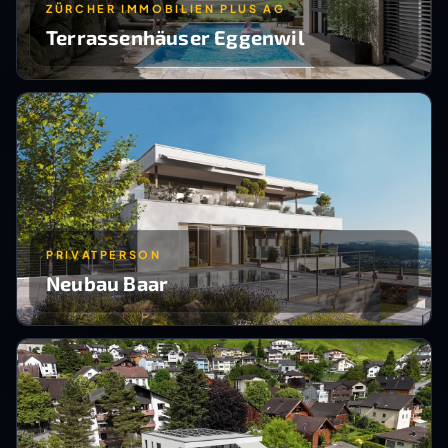
ZÜRCHER IMMOBILIEN PLUS AG
Terrassenhäuser Eggenwil
PRIVATPERSON
Neubau Baar