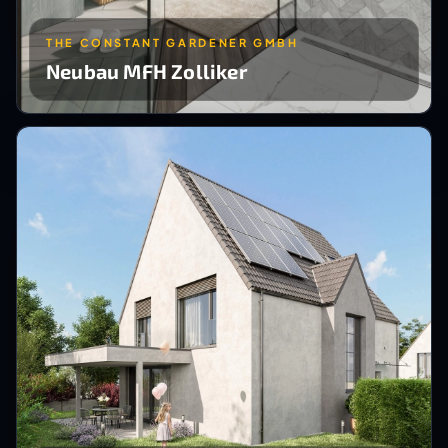
THE CONSTANT GARDENER GMBH
Neubau MFH Zolliker