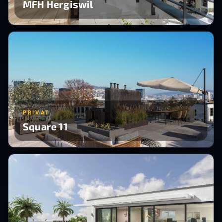
MFH Hergiswil
PRIVAT
Square 11