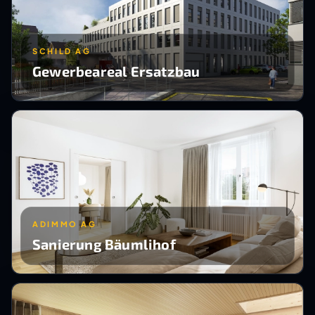
SCHILD AG
Gewerbeareal Ersatzbau
ADIMMO AG
Sanierung Bäumlihof