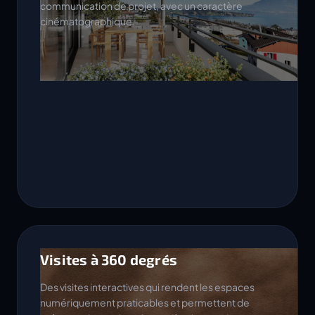
communication de projet, avec un caractère
cinématographique.
Visites à 360 degrés
Des visites interactives qui rendent les espaces
numériquement praticables et permettent de