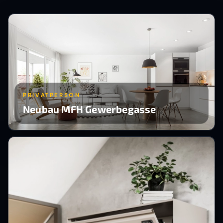
PRIVATPERSON
Neubau MFH Gewerbegasse