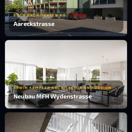
ROTH ARCHITEKTEN AG
Aareckstrasse
ERWIN KÄMPFER ARCHITEKTUR UND DESIGN
Neubau MFH Wydenstrasse