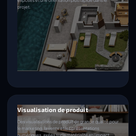
exposés et une orientation plus rapide dans le
projet.
Visualisation de produit
Des visualisations de produit de grande qualité pour
le marketing, la vente et les présentations
numériques, axées sur la matérialité et l'impact.