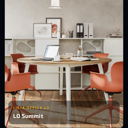
LISTA OFFICE LO
LO Summit