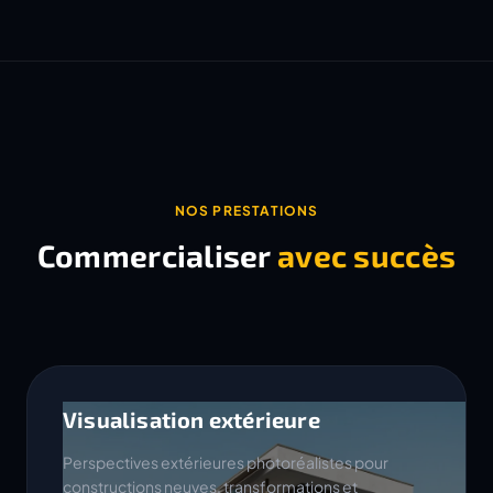
NOS PRESTATIONS
Commercialiser
avec succès
Visualisation extérieure
Perspectives extérieures photoréalistes pour
constructions neuves, transformations et