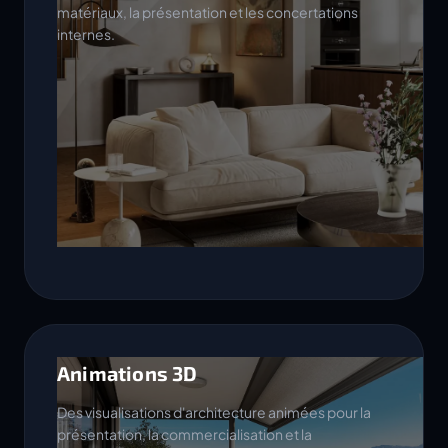
matériaux, la présentation et les concertations
internes.
Animations 3D
Des visualisations d'architecture animées pour la
présentation, la commercialisation et la