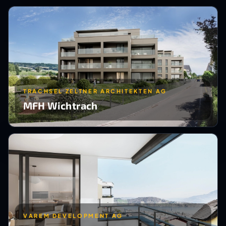
TRACHSEL ZELTNER ARCHITEKTEN AG
MFH Wichtrach
VAREM DEVELOPMENT AG