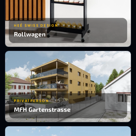
HEÉ SWISS DESIGN
Rollwagen
PRIVATPERSON
MFH Gartenstrasse