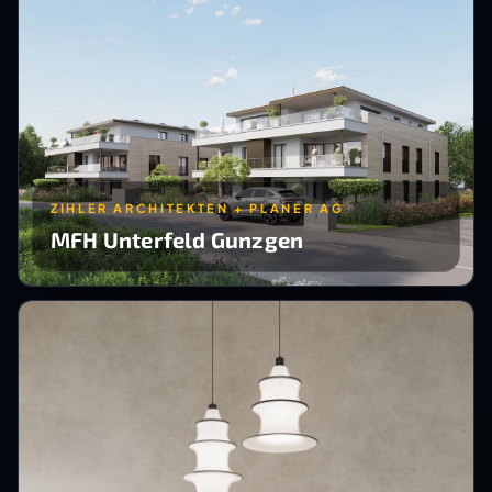
ZIHLER ARCHITEKTEN + PLANER AG
MFH Unterfeld Gunzgen