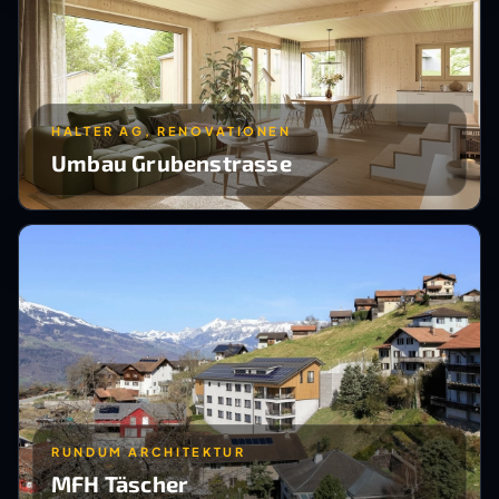
HALTER AG, RENOVATIONEN
Umbau Grubenstrasse
RUNDUM ARCHITEKTUR
MFH Täscher