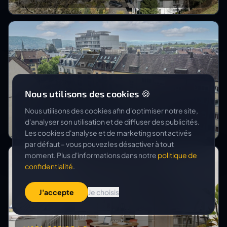
Nous utilisons des cookies 🍪
IMMOSKY AG
Nous utilisons des cookies afin d'optimiser notre site,
Umbau Zweierstrasse Zürich
d'analyser son utilisation et de diffuser des publicités.
Les cookies d'analyse et de marketing sont activés
par défaut – vous pouvez les désactiver à tout
moment. Plus d'informations dans notre
politique de
confidentialité
.
J'accepte
Je choisis