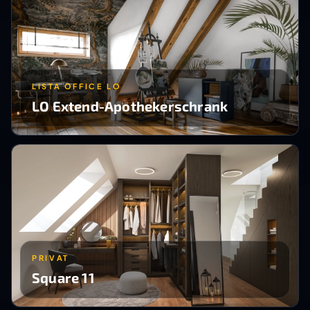
LISTA OFFICE LO
LO Extend-Apothekerschrank
PRIVAT
Square 11