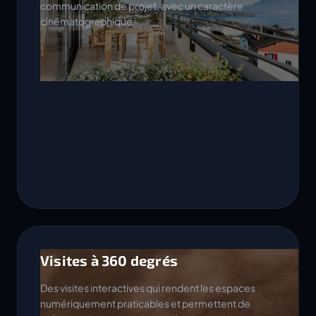
communication de projet, avec un caractère
cinématographique.
Visites à 360 degrés
Des visites interactives qui rendent les espaces
numériquement praticables et permettent de