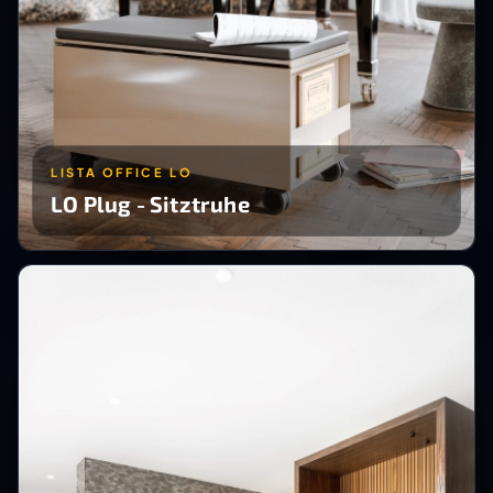
LISTA OFFICE LO
LO Plug - Sitztruhe