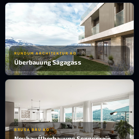
RUNDUM ARCHITEKTUR AG
Überbauung Sägagass
BRUSA BAU AG
Neubau Überbauung Sonnenrain