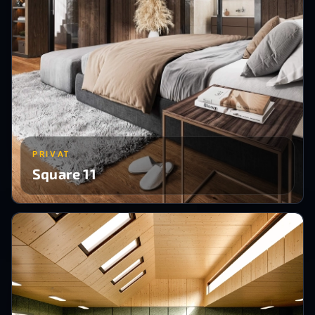
PRIVAT
Square 11