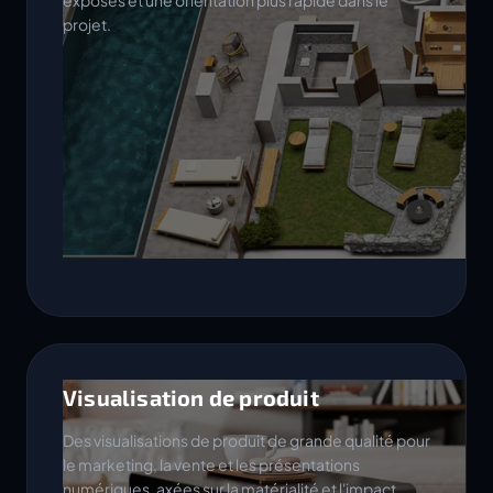
exposés et une orientation plus rapide dans le
projet.
Visualisation de produit
Des visualisations de produit de grande qualité pour
le marketing, la vente et les présentations
numériques, axées sur la matérialité et l'impact.