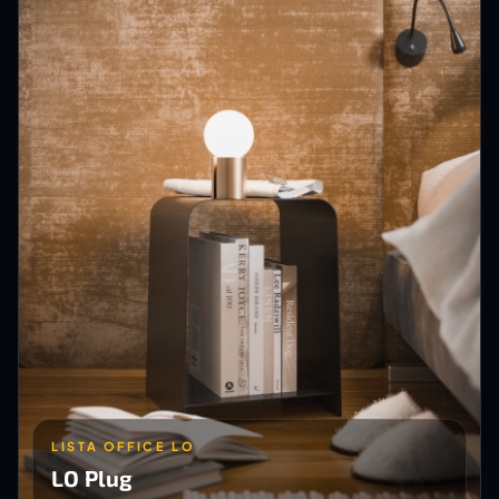
LISTA OFFICE LO
LO Plug