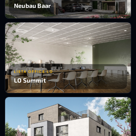
Neubau Baar
LISTA OFFICE LO
LO Summit