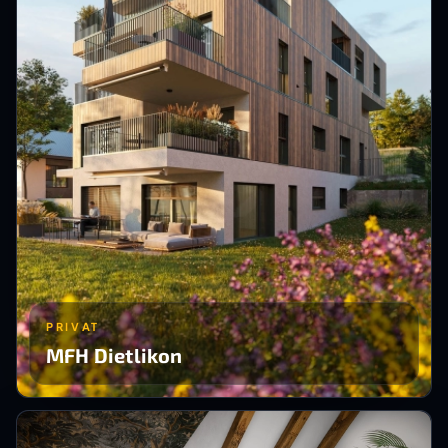
PRIVAT
MFH Dietlikon