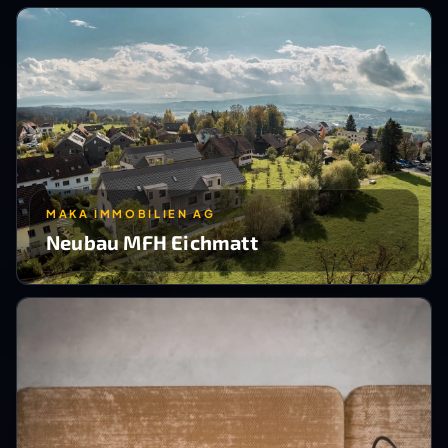
MAKA IMMOBILIEN AG
Neubau MFH Eichmatt