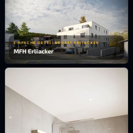
EINFACHE GESELLSCHAFT ERLIACKER
MFH Erliacker