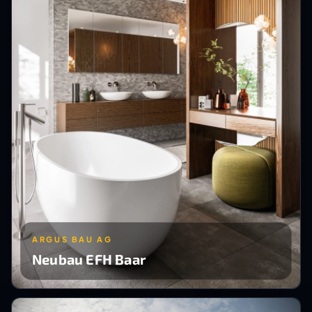
ARGUS BAU AG
Neubau EFH Baar