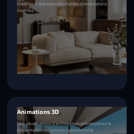
matériaux, la présentation et les concertations
internes.
Animations 3D
Des visualisations d'architecture animées pour la
présentation, la commercialisation et la