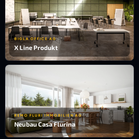
BIGLA OFFICE AG
X Line Produkt
REMO FLURI IMMOBILIEN AG
Neubau Casa Flurina