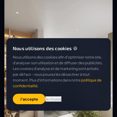
Nous utilisons des cookies 🍪
Nous utilisons des cookies afin d'optimiser notre site,
d'analyser son utilisation et de diffuser des publicités.
Les cookies d'analyse et de marketing sont activés
par défaut – vous pouvez les désactiver à tout
moment. Plus d'informations dans notre
politique de
confidentialité
.
J'accepte
Je choisis