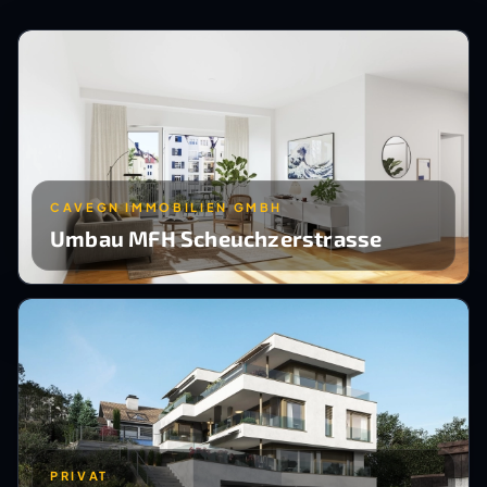
CAVEGN IMMOBILIEN GMBH
Umbau MFH Scheuchzerstrasse
PRIVAT