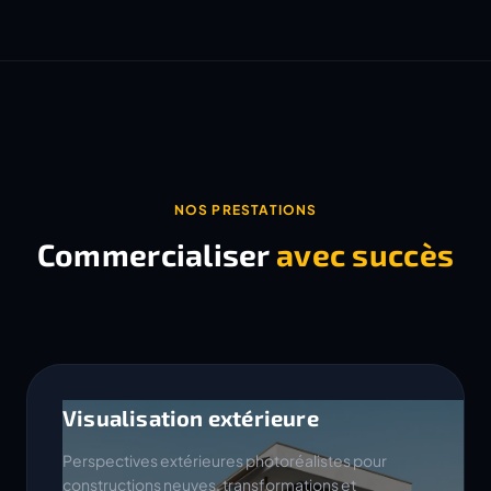
NOS PRESTATIONS
Commercialiser
avec succès
Visualisation extérieure
Perspectives extérieures photoréalistes pour
constructions neuves, transformations et