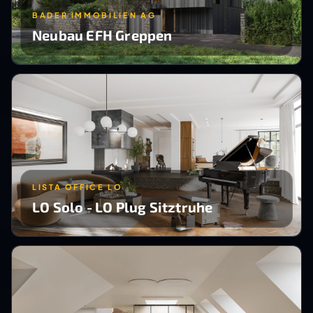
BADER IMMOBILIEN AG
Neubau EFH Greppen
LISTA OFFICE LO
LO Solo - LO Plug Sitztruhe