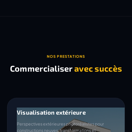
NOS PRESTATIONS
Commercialiser
avec succès
Visualisation extérieure
Perspectives extérieures photoréalistes pour
constructions neuves, transformations et