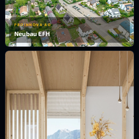
PROINNOVA AG
Neubau EFH