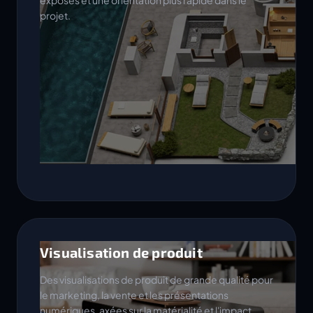
exposés et une orientation plus rapide dans le
projet.
Visualisation de produit
Des visualisations de produit de grande qualité pour
le marketing, la vente et les présentations
numériques, axées sur la matérialité et l'impact.