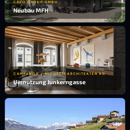
CREO GROUP GMBH
Neubau MFH
CAMPANILE + MICHETTI ARCHITEKTEN AG
Umnutzung Junkerngasse