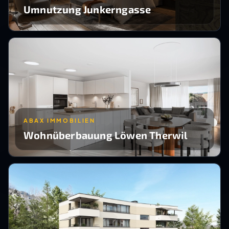
Umnutzung Junkerngasse
ABAX IMMOBILIEN
Wohnüberbauung Löwen Therwil