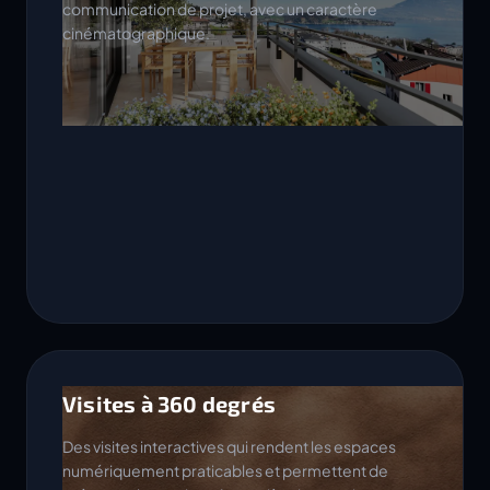
communication de projet, avec un caractère
cinématographique.
Visites à 360 degrés
Des visites interactives qui rendent les espaces
numériquement praticables et permettent de