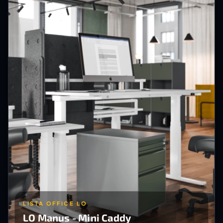
LISTA OFFICE LO
LO Manus - Mini Caddy