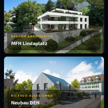
RUNDUM ARCHITEKTUR
MFH Lindaplatz
RICARDO ALVES GMBH
Neubau DEH