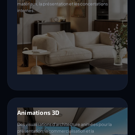
matériaux, la présentation et les concertations
internes.
Animations 3D
Des visualisations d'architecture animées pour la
présentation, la commercialisation et la