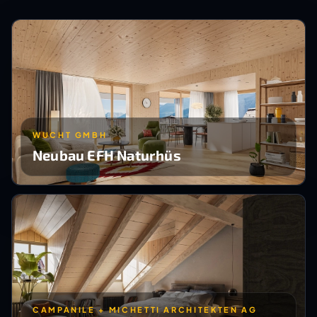
WUCHT GMBH
Neubau EFH Naturhüs
CAMPANILE + MICHETTI ARCHITEKTEN AG