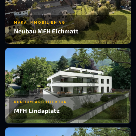
MAKA IMMOBILIEN AG
Neubau MFH Eichmatt
RUNDUM ARCHITEKTUR
MFH Lindaplatz