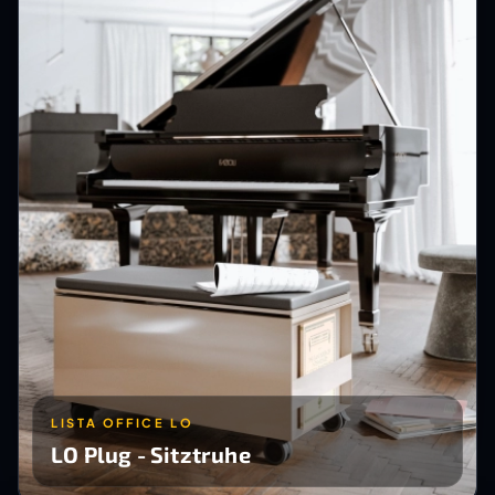
LISTA OFFICE LO
LO Plug - Sitztruhe