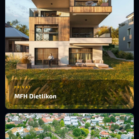
PRIVAT
MFH Dietlikon