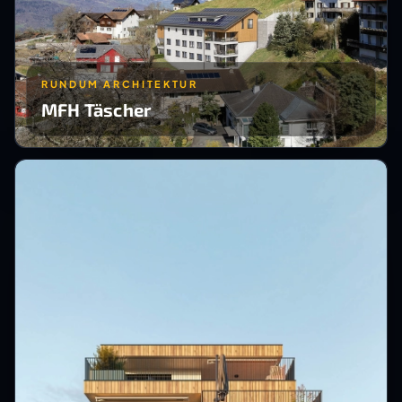
RUNDUM ARCHITEKTUR
MFH Täscher