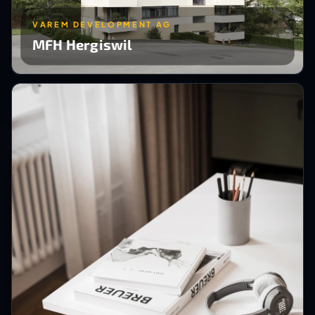
VAREM DEVELOPMENT AG
MFH Hergiswil