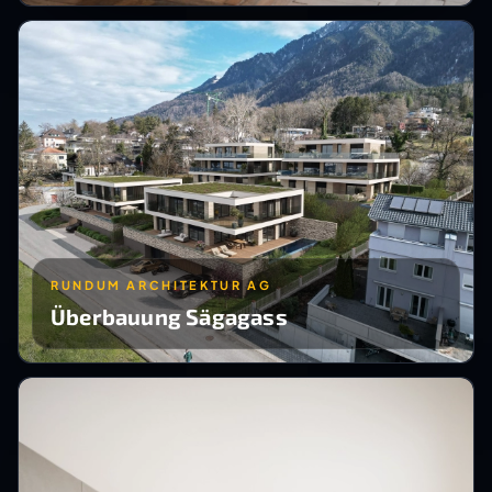
RUNDUM ARCHITEKTUR AG
Überbauung Sägagass