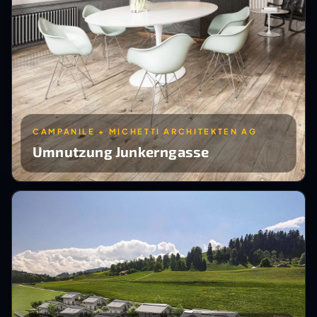
CAMPANILE + MICHETTI ARCHITEKTEN AG
Umnutzung Junkerngasse