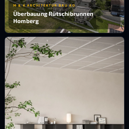
M & K ARCHITEKTUR BAU AG
Überbauung Rütschibrunnen
Homberg