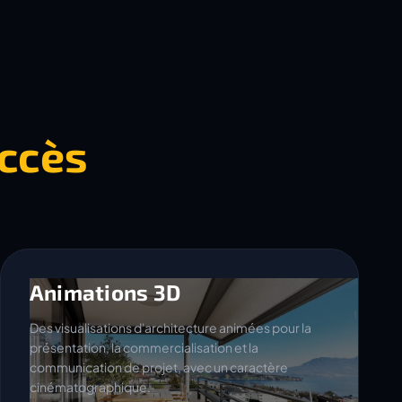
ccès
Animations 3D
Des visualisations d'architecture animées pour la
présentation, la commercialisation et la
communication de projet, avec un caractère
cinématographique.