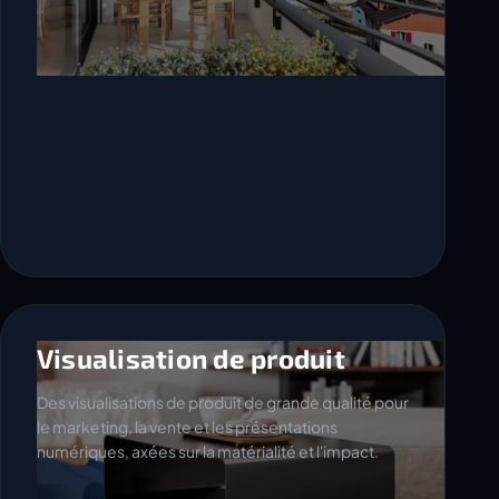
Visualisation de produit
Des visualisations de produit de grande qualité pour
le marketing, la vente et les présentations
numériques, axées sur la matérialité et l'impact.