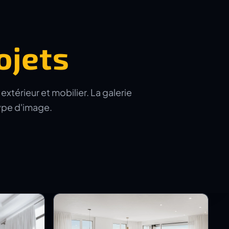
ojets
xtérieur et mobilier. La galerie
type d'image.