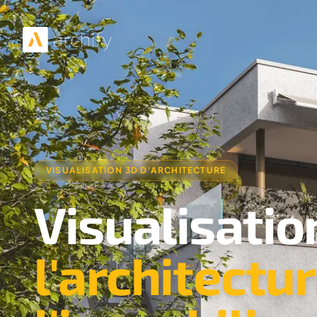
VISUALISATION 3D D'ARCHITECTURE
Visualisatio
l'architectu