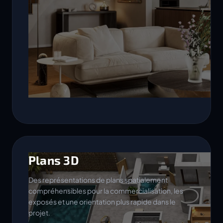
Plans 3D
Des représentations de plans spatialement
compréhensibles pour la commercialisation, les
exposés et une orientation plus rapide dans le
projet.