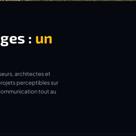
ages :
un
seurs, architectes et
rojets perceptibles sur
a communication tout au