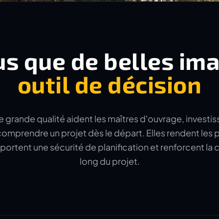
us que de belles im
outil de décision
e grande qualité aident les maîtres d'ouvrage, investis
omprendre un projet dès le départ. Elles rendent les p
portent une sécurité de planification et renforcent l
long du projet.