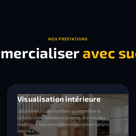
NOS PRESTATIONS
mercialiser
avec su
Visualisation intérieure
Des intérieurs perceptibles avant même la
construction. Idéal pour la vente, le choix des
matériaux, la présentation et les concertations
internes.