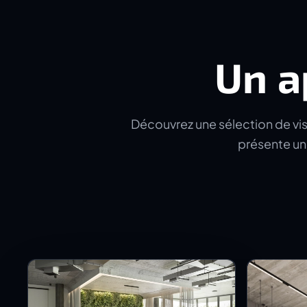
Un a
Découvrez une sélection de visu
présente un 