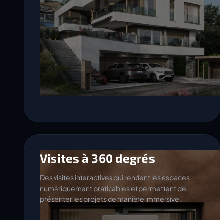
Visites à 360 degrés
Des visites interactives qui rendent les espaces
numériquement praticables et permettent de
présenter les projets de manière immersive.