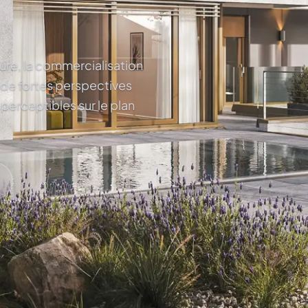
ture, la commercialisation
 de fortes perspectives
 perceptibles sur le plan