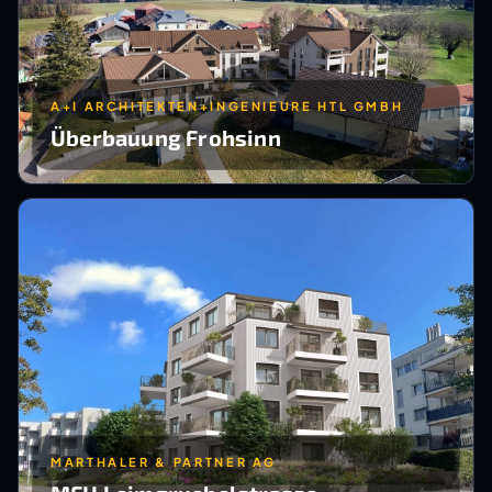
A+I ARCHITEKTEN+INGENIEURE HTL GMBH
Überbauung Frohsinn
MARTHALER & PARTNER AG