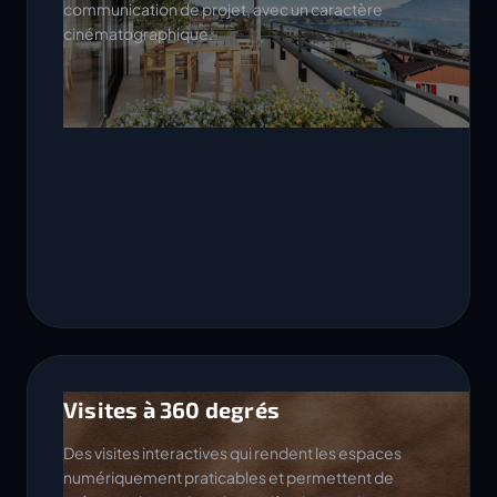
communication de projet, avec un caractère
cinématographique.
Visites à 360 degrés
Des visites interactives qui rendent les espaces
numériquement praticables et permettent de