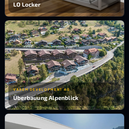
LO Locker
VAREM DEVELOPMENT AG
Überbauung Alpenblick