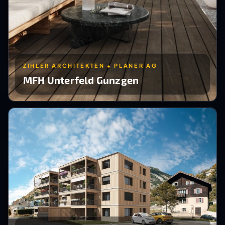
ZIHLER ARCHITEKTEN + PLANER AG
MFH Unterfeld Gunzgen