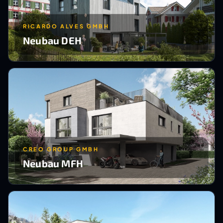
RICARDO ALVES GMBH
Neubau DEH
CREO GROUP GMBH
Neubau MFH