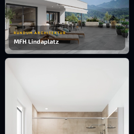
RUNDUM ARCHITEKTUR
MFH Lindaplatz