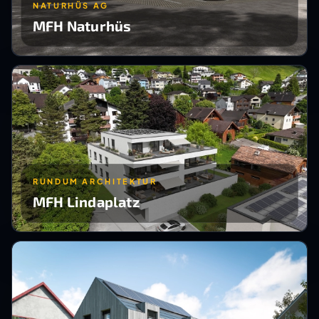
NATURHÜS AG
MFH Naturhüs
RUNDUM ARCHITEKTUR
MFH Lindaplatz