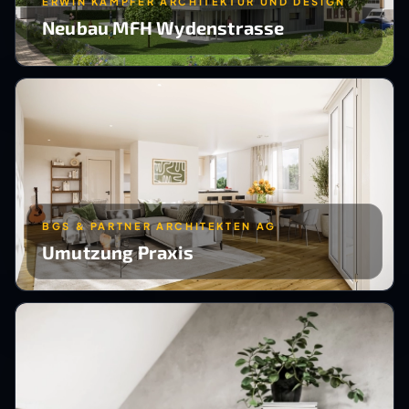
ERWIN KÄMPFER ARCHITEKTUR UND DESIGN
Neubau MFH Wydenstrasse
BGS & PARTNER ARCHITEKTEN AG
Umutzung Praxis