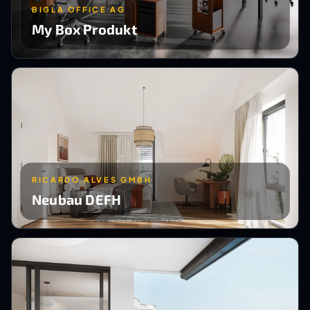
BIGLA OFFICE AG
My Box Produkt
RICARDO ALVES GMBH
Neubau DEFH