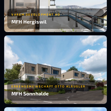
VAREM DEVELOPMENT AG
MFH Hergiswil
ERBENGEMEINSCHAFT OTTO KLÄUSLER
MFH Sonnhalde