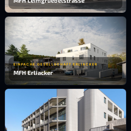
MFH Leimgruebelstrasse
EINFACHE GESELLSCHAFT ERLIACKER
MFH Erliacker