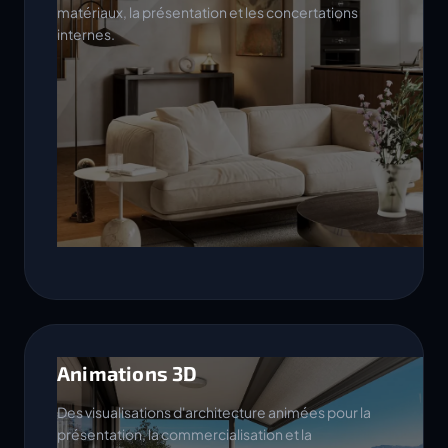
matériaux, la présentation et les concertations
internes.
Animations 3D
Des visualisations d'architecture animées pour la
présentation, la commercialisation et la