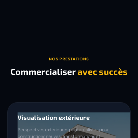
NOS PRESTATIONS
Commercialiser
avec succès
Visualisation extérieure
Perspectives extérieures photoréalistes pour
constructions neuves, transformations et