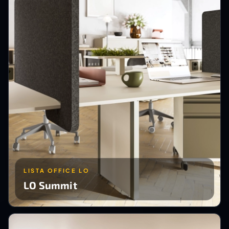
LISTA OFFICE LO
LO Summit