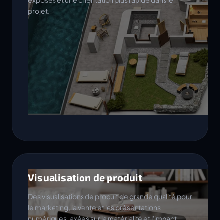
exposés et une orientation plus rapide dans le
projet.
Visualisation de produit
Des visualisations de produit de grande qualité pour
le marketing, la vente et les présentations
numériques, axées sur la matérialité et l'impact.