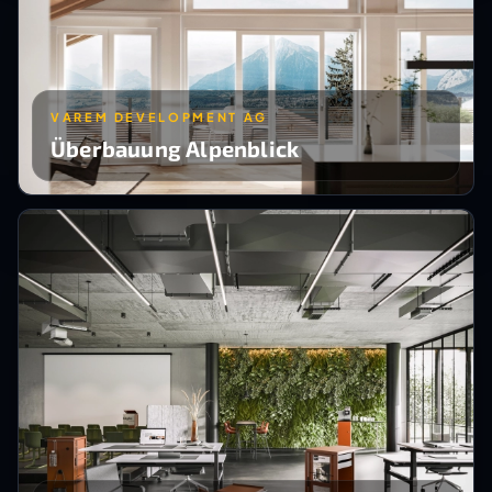
VAREM DEVELOPMENT AG
Überbauung Alpenblick