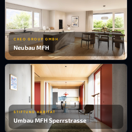
CREO GROUP GMBH
Neubau MFH
STIFTUNG HABITAT
Umbau MFH Sperrstrasse