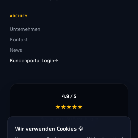
ARCHIFY
Unternehmen
Kontakt
News
Kundenportal Login
4.9 / 5
★★★★★
Basierend auf 50 Bewertungen
Wir verwenden Cookies 🍪
G
o
o
g
l
e