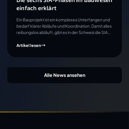
einfach erklärt
Ein Bauprojekt ist ein komplexes Unterfangen und
bedarf klarer Abläufe und Koordination. Damit alles
reibungslos abläuft, gibt es in der Schweiz die SIA
Phasen.
Artikel lesen
Alle News ansehen