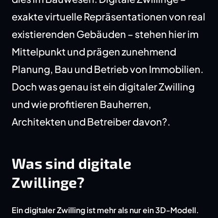
exakte virtuelle Repräsentationen von real
existierenden Gebäuden – stehen hier im
Mittelpunkt und prägen zunehmend
Planung, Bau und Betrieb von Immobilien.
Doch was genau ist ein digitaler Zwilling
und wie profitieren Bauherren,
Architekten und Betreiber davon?.
Was sind digitale
Zwillinge?
Ein digitaler Zwilling ist mehr als nur ein 3D-Modell.