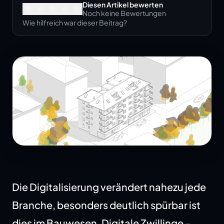
Diesen Artikel bewerten
Noch keine Bewertungen
Wie hilfreich war dieser Beitrag?
Die Digitalisierung verändert nahezu jede
Branche, besonders deutlich spürbar ist
dies im Bauwesen. Digitale Zwillinge –