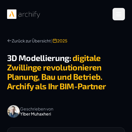
Menü 
Zurück zur Übersicht
|
2025
3D Modellierung:
digitale
Zwillinge revolutionieren
Planung, Bau und Betrieb.
Archify als Ihr BIM-Partner
Geschrieben von
Ylber Muhaxheri