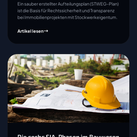
Ein sauber erstellter Aufteilungsplan (STWEG-Plan)
ist die Basis für Rechtssicherheit und Transparenz
bei Immobilienprojekten mit Stockwerkeigentum.
Artikel lesen
Die sechs SIA-Phasen im Bauwesen