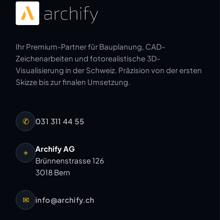
Ihr Premium-Partner für Bauplanung, CAD-
Zeichenarbeiten und fotorealistische 3D-
Visualisierung in der Schweiz. Präzision von der ersten
Skizze bis zur finalen Umsetzung.
✆
031 311 44 55
Archify AG
⌖
Brünnenstrasse 126
3018 Bern
✉
info@archify.ch