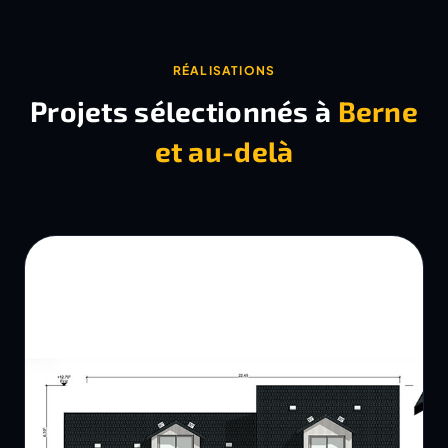
RÉALISATIONS
Projets sélectionnés à
Berne
et au-delà