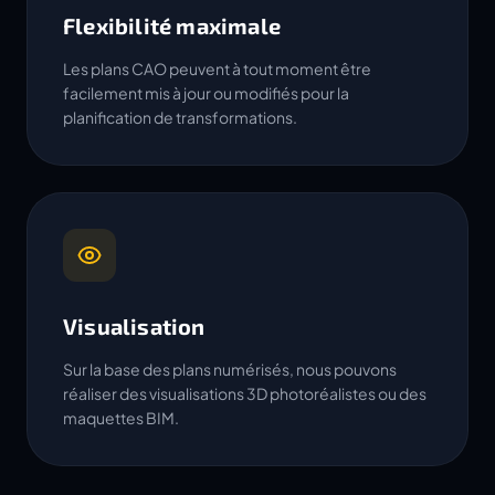
Flexibilité maximale
Les plans CAO peuvent à tout moment être
facilement mis à jour ou modifiés pour la
planification de transformations.
Visualisation
Sur la base des plans numérisés, nous pouvons
réaliser des visualisations 3D photoréalistes ou des
maquettes BIM.