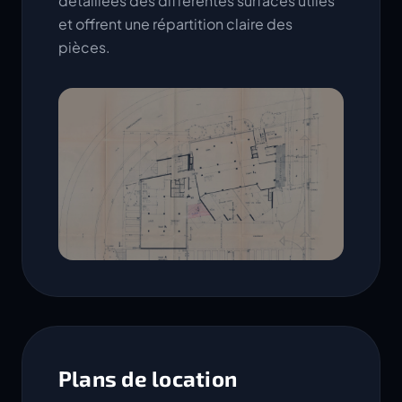
détaillées des différentes surfaces utiles
et offrent une répartition claire des
pièces.
Plans de location