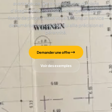
avantageuse. De la numérisation de plans
d'étage isolés à la prise en charge de vastes
fonds de projets, nous vous offrons un service
de numérisation complet qui allie précision et
pérennité.
Demander une offre
Voir des exemples