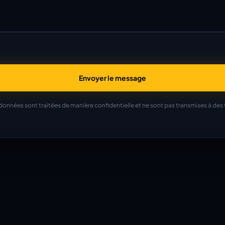
Envoyer le message
données sont traitées de manière confidentielle et ne sont pas transmises à des t