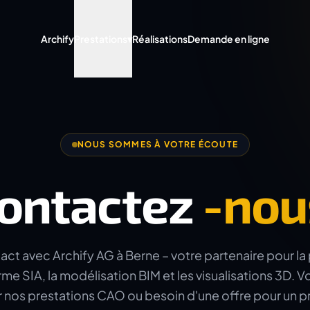
Archify
Prestations
▾
Réalisations
Demande en ligne
NOUS SOMMES À VOTRE ÉCOUTE
ontactez
-nou
ct avec Archify AG à Berne – votre partenaire pour la 
e SIA, la modélisation BIM et les visualisations 3D. V
r nos prestations CAO ou besoin d'une offre pour un pr