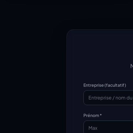
N
Entreprise (facultatif)
Prénom *