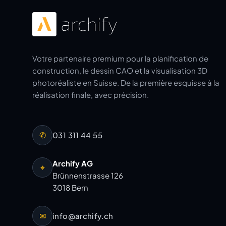
Votre partenaire premium pour la planification de
construction, le dessin CAO et la visualisation 3D
photoréaliste en Suisse. De la première esquisse à la
réalisation finale, avec précision.
✆
031 311 44 55
Archify AG
⌖
Brünnenstrasse 126
3018 Bern
✉
info@archify.ch