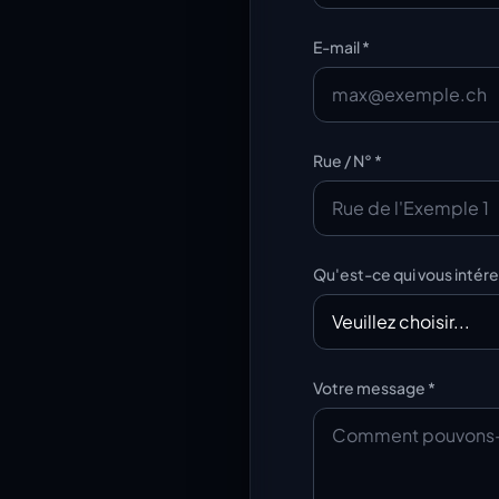
E-mail *
Rue / N° *
Qu'est-ce qui vous intére
Votre message *