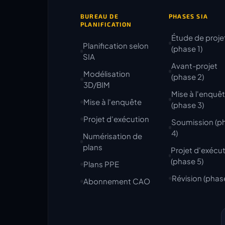
BUREAU DE
PHASES SIA
PLANIFICATION
Étude de proje
Planification selon
(phase 1)
SIA
Avant-projet
Modélisation
(phase 2)
3D/BIM
Mise à l'enquê
Mise à l'enquête
(phase 3)
Projet d'exécution
Soumission (p
4)
Numérisation de
plans
Projet d'exécu
(phase 5)
Plans PPE
Révision (phas
Abonnement CAO