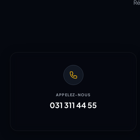
Ré
APPELEZ-NOUS
031 311 44 55