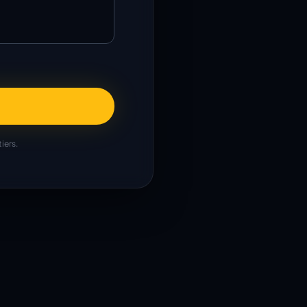
iers.