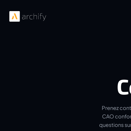
C
Prenez conta
CAO conform
questions su