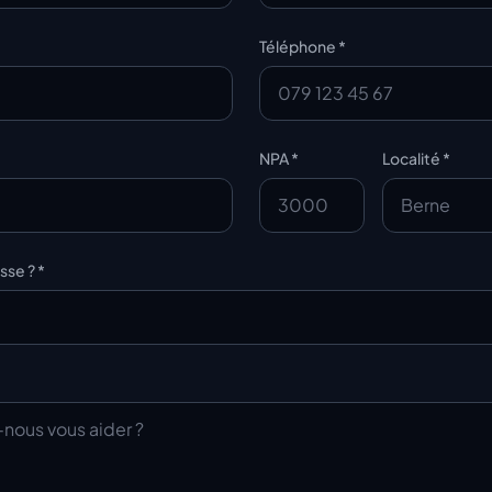
Téléphone *
NPA *
Localité *
sse ? *