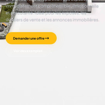
immédiatement compréhensible, émotionnelle
et percutante. Idéal pour les exposés, les
dossiers de vente et les annonces immobilières.
Demander une offre
Voir des exemples