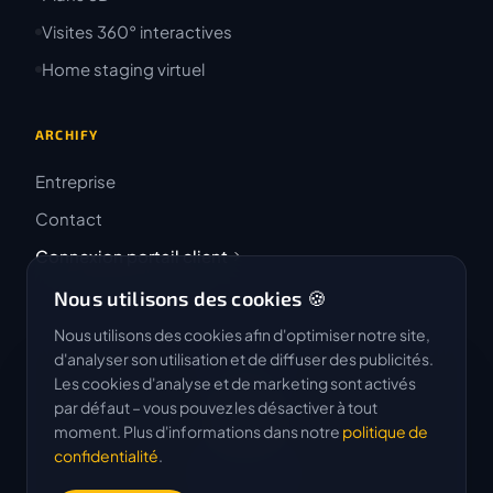
Visites 360° interactives
Home staging virtuel
ARCHIFY
Entreprise
Contact
Connexion portail client
Nous utilisons des cookies 🍪
Nous utilisons des cookies afin d'optimiser notre site,
d'analyser son utilisation et de diffuser des publicités.
Les cookies d'analyse et de marketing sont activés
4.9 / 5
par défaut – vous pouvez les désactiver à tout
★★★★★
moment. Plus d'informations dans notre
politique de
confidentialité
.
Basé sur 50 avis