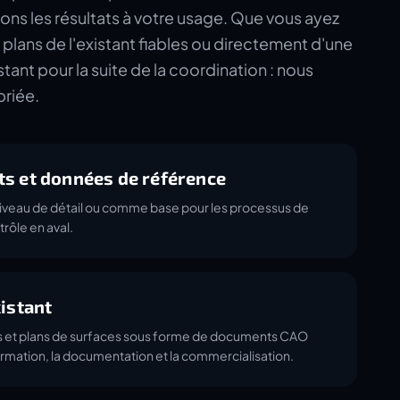
ns les résultats à votre usage. Que vous ayez
plans de l'existant fiables ou directement d'une
tant pour la suite de la coordination : nous
priée.
ts et données de référence
t niveau de détail ou comme base pour les processus de
rôle en aval.
xistant
s et plans de surfaces sous forme de documents CAO
ormation, la documentation et la commercialisation.