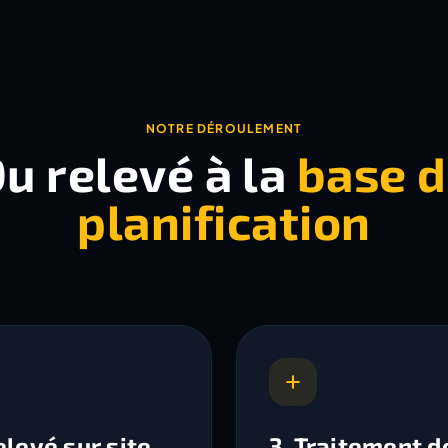
NOTRE DÉROULEMENT
u relevé à la
base 
planification
elevé sur site
3. Traitement d