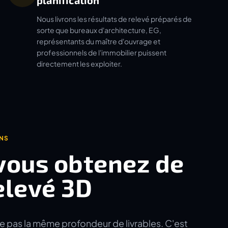
planification
Nous livrons les résultats de relevé préparés de
sorte que bureaux d'architecture, EG,
représentants du maître d'ouvrage et
professionnels de l'immobilier puissent
directement les exploiter.
ONS
vous obtenez de
elevé 3D
e pas la même profondeur de livrables. C'est