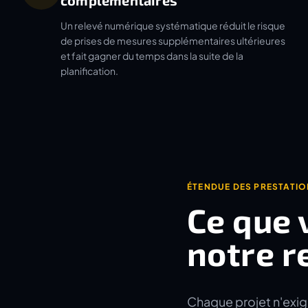
complémentaires
Un relevé numérique systématique réduit le risque
de prises de mesures supplémentaires ultérieures
et fait gagner du temps dans la suite de la
planification.
ÉTENDUE DES PRESTATI
Ce que 
notre r
Chaque projet n'exig