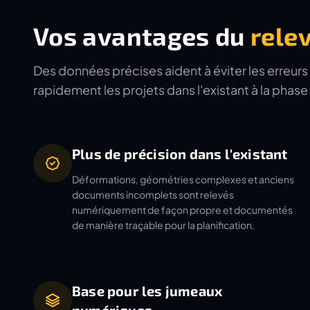
Vos avantages du
rele
Des données précises aident à éviter les erreurs a
rapidement les projets dans l'existant à la phase 
Plus de précision dans l'existant
Déformations, géométries complexes et anciens
documents incomplets sont relevés
numériquement de façon propre et documentés
de manière traçable pour la planification.
Base pour les jumeaux