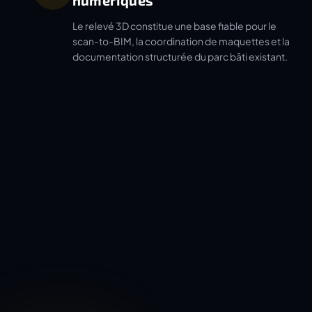
numériques
Le relevé 3D constitue une base fiable pour le
scan-to-BIM, la coordination de maquettes et la
documentation structurée du parc bâti existant.