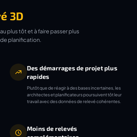
vé 3D
u plus tôt et à faire passer plus
de planification.
Des démarrages de projet plus
rapides
Plutôt que de réagir à des bases incertaines, les
architectes et planificateurs poursuivent tôt leur
travail avec des données de relevé cohérentes.
Moins de relevés