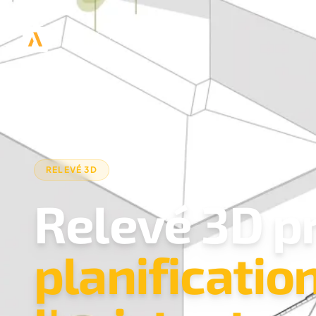
RELEVÉ 3D
Relevé 3D p
planificatio