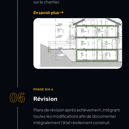
sur le chantier.
En savoir plus
PHASE SIA 6
06
Révision
Plans de révision après achèvement, intégrant
toutes les modifications afin de documenter
intégralement l'état réellement construit.