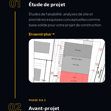
01
Étude de projet
Études de faisabilité, analyses de site et
premières esquisses conceptuelles comme
base solide pour votre projet de construction.
En savoir plus
PHASE SIA 2
02
Avant-projet