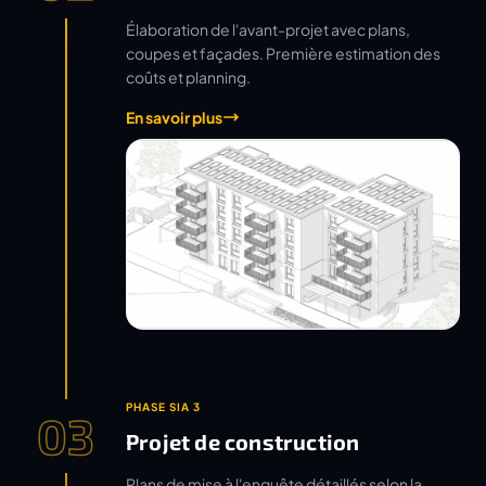
Élaboration de l'avant-projet avec plans,
coupes et façades. Première estimation des
coûts et planning.
En savoir plus
PHASE SIA 3
03
Projet de construction
Plans de mise à l'enquête détaillés selon la