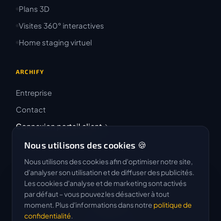
Plans 3D
Visites 360° interactives
Home staging virtuel
ARCHIFY
Entreprise
Contact
Connexion portail client
Nous utilisons des cookies 🍪
Nous utilisons des cookies afin d'optimiser notre site,
d'analyser son utilisation et de diffuser des publicités.
Les cookies d'analyse et de marketing sont activés
4.9 / 5
par défaut – vous pouvez les désactiver à tout
★★★★★
moment. Plus d'informations dans notre
politique de
confidentialité
.
Basé sur 50 avis