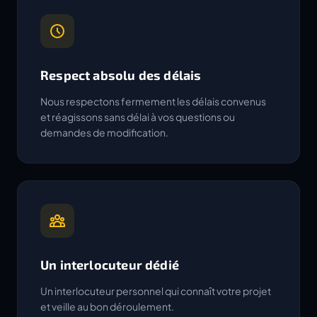
Respect absolu des délais
Nous respectons fermement les délais convenus
et réagissons sans délai à vos questions ou
demandes de modification.
Un interlocuteur dédié
Un interlocuteur personnel qui connaît votre projet
et veille au bon déroulement.