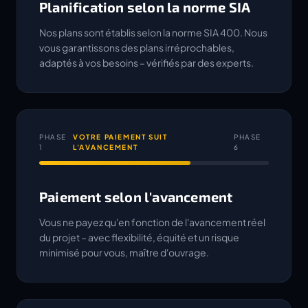
Planification selon la norme SIA
Nos plans sont établis selon la norme SIA 400. Nous
vous garantissons des plans irréprochables,
adaptés à vos besoins – vérifiés par des experts.
PHASE
VOTRE PAIEMENT SUIT
PHASE
1
L'AVANCEMENT
6
Paiement selon l'avancement
Vous ne payez qu'en fonction de l'avancement réel
du projet – avec flexibilité, équité et un risque
minimisé pour vous, maître d'ouvrage.