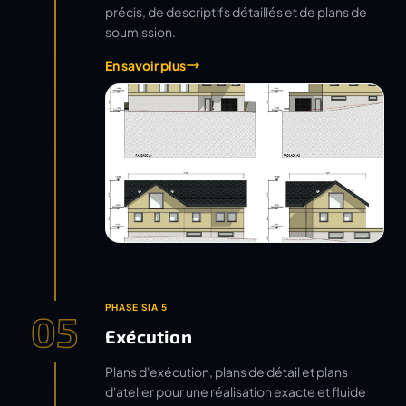
précis, de descriptifs détaillés et de plans de
soumission.
En savoir plus
PHASE SIA 5
05
Exécution
Plans d'exécution, plans de détail et plans
d'atelier pour une réalisation exacte et fluide