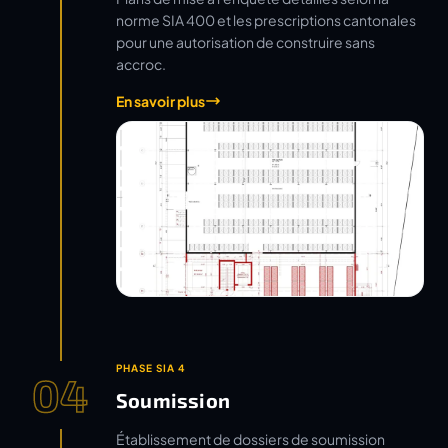
norme SIA 400 et les prescriptions cantonales
pour une autorisation de construire sans
accroc.
En savoir plus
PHASE SIA 4
04
Soumission
Établissement de dossiers de soumission