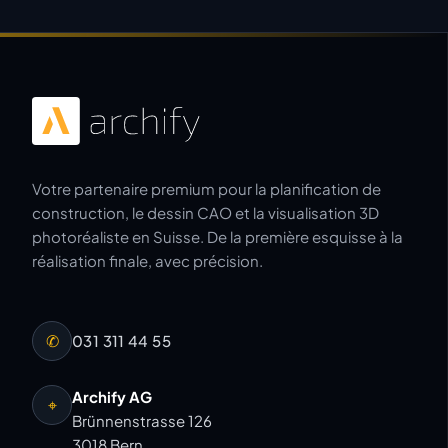
Votre partenaire premium pour la planification de
construction, le dessin CAO et la visualisation 3D
photoréaliste en Suisse. De la première esquisse à la
réalisation finale, avec précision.
✆
031 311 44 55
Archify AG
⌖
Brünnenstrasse 126
3018 Bern