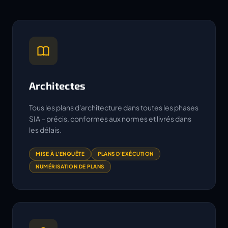
Architectes
Tous les plans d'architecture dans toutes les phases
SIA – précis, conformes aux normes et livrés dans
les délais.
MISE À L'ENQUÊTE
PLANS D'EXÉCUTION
NUMÉRISATION DE PLANS