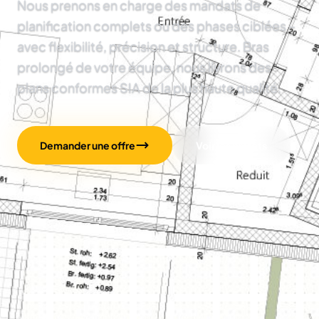
Nous prenons en charge des mandats de
planification complets ou des phases ciblées –
avec flexibilité, précision et structure. Bras
prolongé de votre équipe, nous livrons des
plans conformes SIA de la plus haute qualité.
Demander une offre
Voir les projets