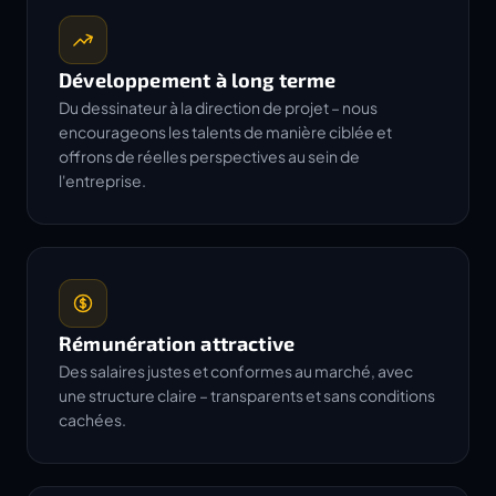
Développement à long terme
Du dessinateur à la direction de projet – nous
encourageons les talents de manière ciblée et
offrons de réelles perspectives au sein de
l'entreprise.
Rémunération attractive
Des salaires justes et conformes au marché, avec
une structure claire – transparents et sans conditions
cachées.