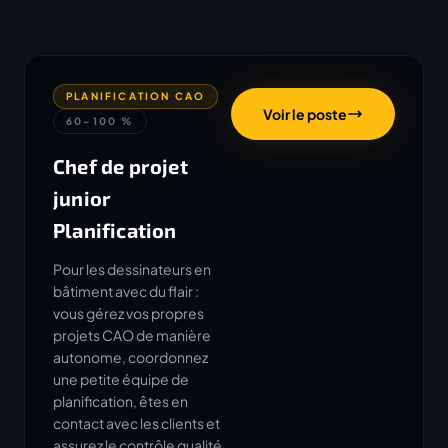
PLANIFICATION CAO
Voir le poste
60–100 %
Chef de projet
junior
Planification
Pour les dessinateurs en
bâtiment avec du flair :
vous gérez vos propres
projets CAO de manière
autonome, coordonnez
une petite équipe de
planification, êtes en
contact avec les clients et
assurez le contrôle qualité