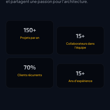
et partagent une passion pour l'architecture.
150+
15+
Projets par an
Collaborateurs dans
l'équipe
70%
15+
Clients récurrents
Ans d'expérience