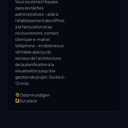
Vous soutenez l'équipe
dans les tâches
administratives – aide à
l'établissement des offres,
à la facturation et au
recouvrement, contact
client par e-mail et
téléphone – et obtenez un
véritable aperçu du
secteur de l'architecture :
de la planification à la
visualisation jusqu'à la
gestion de projet. Durée 6–
12 mois.
Ostermundigen
Sur place