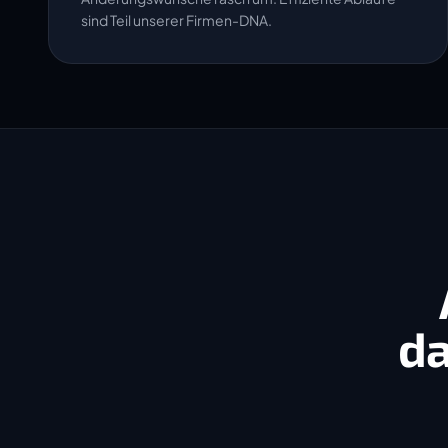
sind Teil unserer Firmen-DNA.
da