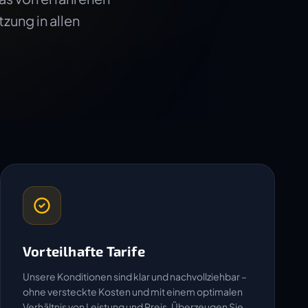
zung in allen
Vorteilhafte Tarife
Unsere Konditionen sind klar und nachvollziehbar –
ohne versteckte Kosten und mit einem optimalen
Verhältnis von Leistung und Preis. Überzeugen Sie