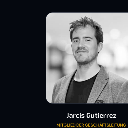
Jarcis Gutierrez
MITGLIED DER GESCHÄFTSLEITUNG