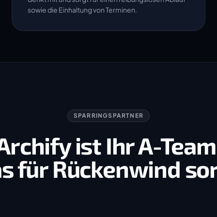
sowie die Einhaltung von Terminen.
SPARRINGSPARTNER
Archify ist Ihr A-Team
s für Rückenwind so