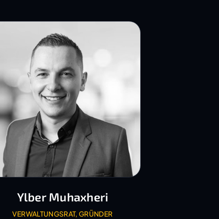
Ylber Muhaxheri
VERWALTUNGSRAT, GRÜNDER