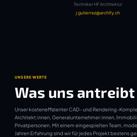
Techniker HF Architektur
j.gutierrez@archify.ch
UNSERE WERTE
Was uns antreibt
Unser kosteneffizienter CAD- und Rendering-Komplett
Architekt:innen, Generalunternehmer:innen, Immobi
Privatpersonen. Mit einem eingespielten Team, modern
Jahren Erfahrung sind wir für jedes Projekt bestens ge