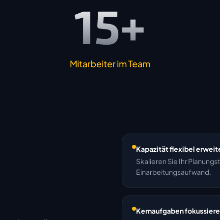
15+
Mitarbeiter im Team
Kapazität flexibel erweit
Skalieren Sie Ihr Planung
Einarbeitungsaufwand.
Kernaufgaben fokussier