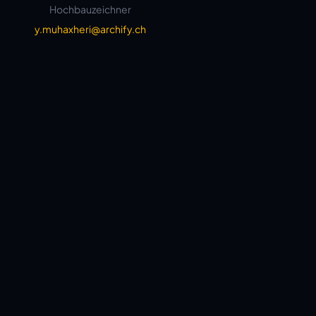
Hochbauzeichner
y.muhaxheri@archify.ch