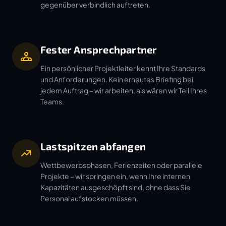
gegenüber verbindlich auftreten.
Fester Ansprechpartner
Ein persönlicher Projektleiter kennt Ihre Standards
und Anforderungen. Kein erneutes Briefing bei
jedem Auftrag – wir arbeiten, als wären wir Teil Ihres
Teams.
Lastspitzen abfangen
Wettbewerbsphasen, Ferienzeiten oder parallele
Projekte – wir springen ein, wenn Ihre internen
Kapazitäten ausgeschöpft sind, ohne dass Sie
Personal aufstocken müssen.