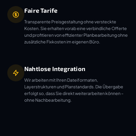
Faire Tarife
Transparente Preisgestaltung ohne versteckte
Kosten. Sie erhalten vorab eine verbindliche Offerte
und profitieren von effizienter Planbearbeitung ohne
zusätzliche Fixkosten im eigenen Büro.
Nahtlose Integration
Wir arbeiten mit Ihren Dateiformaten,
Layerstrukturen und Planstandards. Die Übergabe
erfolgt so, dass Sie direkt weiterarbeiten können –
ohne Nachbearbeitung.