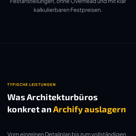
Festanstellungen, ohne Overhead und mit klar
kalkulierbaren Festpreisen.
TYPISCHE LEISTUNGEN
Was Architekturbüros
konkret an
Archify auslagern
Vom einzelnen Detailplan bis zum vollständigen