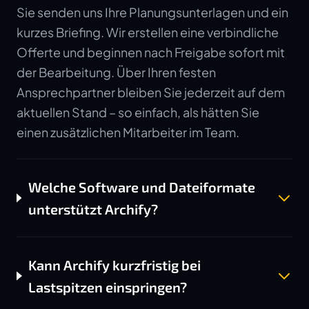
Sie senden uns Ihre Planungsunterlagen und ein
kurzes Briefing. Wir erstellen eine verbindliche
Offerte und beginnen nach Freigabe sofort mit
der Bearbeitung. Über Ihren festen
Ansprechpartner bleiben Sie jederzeit auf dem
aktuellen Stand – so einfach, als hätten Sie
einen zusätzlichen Mitarbeiter im Team.
Welche Software und Dateiformate
unterstützt Archify?
Kann Archify kurzfristig bei
Lastspitzen einspringen?