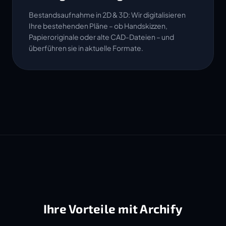
Bestandsaufnahme in 2D & 3D: Wir digitalisieren
Ihre bestehenden Pläne – ob Handskizzen,
Papieroriginale oder alte CAD-Dateien – und
überführen sie in aktuelle Formate.
Ihre Vorteile mit Archify