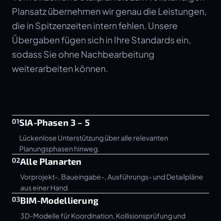
Plansatz übernehmen wir genau die Leistungen,
die in Spitzenzeiten intern fehlen. Unsere
Übergaben fügen sich in Ihre Standards ein,
sodass Sie ohne Nachbearbeitung
weiterarbeiten können.
01
SIA-Phasen 3 – 5
Lückenlose Unterstützung über alle relevanten
Planungsphasen hinweg.
02
Alle Planarten
Vorprojekt-, Baueingabe-, Ausführungs- und Detailpläne
aus einer Hand.
03
BIM-Modellierung
3D-Modelle für Koordination, Kollisionsprüfung und