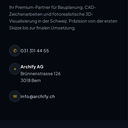
Ihr Premium-Partner für Bauplanung, CAD-
Zeichenarbeiten und fotorealistische 3D-
Visualisierung in der Schweiz. Präzision von der ersten
Skizze bis zur finalen Umsetzung.
✆
031 311 44 55
Archify AG
⌖
Brünnenstrasse 126
3018 Bern
✉
info@archify.ch