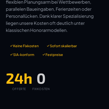
flexiblen Planungsarm bei Wettbewerben,
parallelen Baueingaben, Ferienzeiten oder
Personallücken. Dank klarer Spezialisierung
liegen unsere Kosten oft deutlich unter
klassischen Honorarmodellen.
Keine Fixkosten
Sofort skalierbar
SIA-konform
Festpreise
24h
0
OFFERTE
FIXKOSTEN