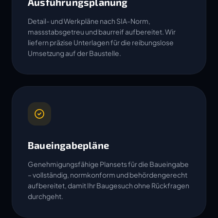
Ausführungsplanung
Detail- und Werkpläne nach SIA-Norm,
massstabsgetreu und baurreif aufbereitet. Wir
liefern präzise Unterlagen für die reibungslose
Umsetzung auf der Baustelle.
Baueingabepläne
Genehmigungsfähige Plansets für die Baueingabe
– vollständig, normkonform und behördengerecht
aufbereitet, damit Ihr Baugesuch ohne Rückfragen
durchgeht.