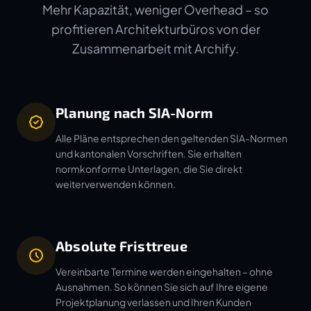
Mehr Kapazität, weniger Overhead – so
profitieren Architekturbüros von der
Zusammenarbeit mit Archify.
Planung nach SIA-Norm
Alle Pläne entsprechen den geltenden SIA-Normen
und kantonalen Vorschriften. Sie erhalten
normkonforme Unterlagen, die Sie direkt
weiterverwenden können.
Absolute Fristtreue
Vereinbarte Termine werden eingehalten – ohne
Ausnahmen. So können Sie sich auf Ihre eigene
Projektplanung verlassen und Ihren Kunden